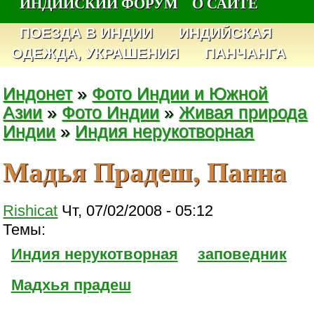
ИНДИЙСКИЙ ФОРУМ
О САЙТЕ
ПОЕЗДА В ИНДИИ
ИНДИЙСКАЯ
ОДЕЖДА, УКРАШЕНИЯ
ПАНЧАНГА
Индонет
»
Фото Индии и Южной
Азии
»
Фото Индии
»
Живая природа
Индии
»
Индия нерукотворная
Мадья Прадеш, Панна
Rishicat
Чт, 07/02/2008 - 05:12
Темы:
Индия нерукотворная
заповедник
Мадхья прадеш