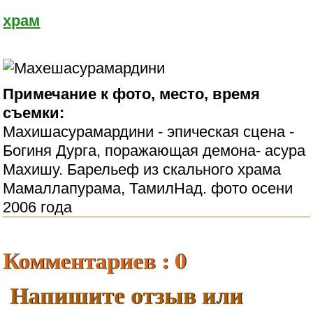
храм
Примечание к фото, место, время
съемки:
Махишасурамардини - эпическая сцена -
Богиня Дурга, поражающая демона- асура
Махишу. Барельеф из скального храма
Мамаллапурама, ТамилНад. фото осени
2006 года
Комментариев : 0
Напишите отзыв или