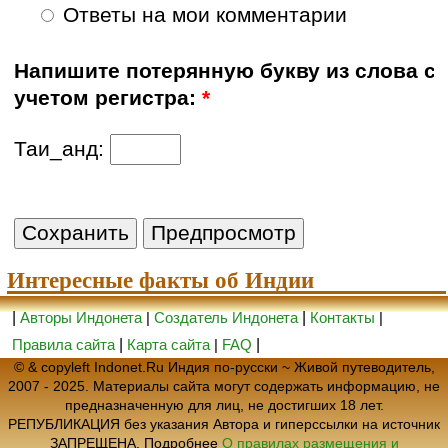
Ответы на мои комментарии
Напишите потерянную букву из слова с
учетом регистра:
*
Таи_анд:
Интересные факты об Индии
|
Авторы Индонета
|
Создатель Индонета
|
Контакты
|
Правила сайта
|
Карта сайта
|
FAQ
|
© & copyleft Indonet.Ru Индия по-русски ~ Живой путеводитель,
2007 - 2025. Материалы сайта могут содержать информацию, не
предназначенную для лиц, не достигших 18 лет.
РЕПУБЛИКАЦИЯ без указания Автора и гиперссылки на источник
ЗАПРЕЩЕНА. Подробнее
О правилах размещения и