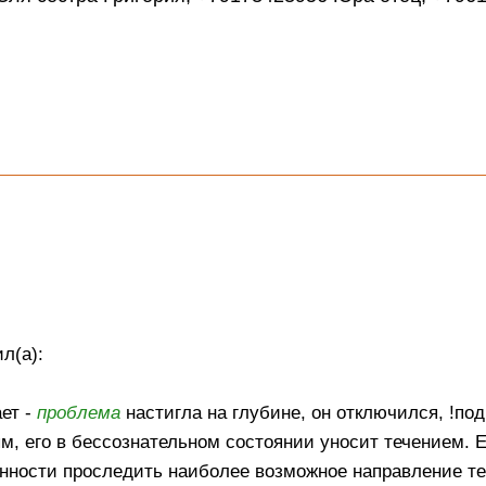
л(а):
ает -
проблема
настигла на глубине, он отключился, !по
, его в бессознательном состоянии уносит течением. 
нности проследить наиболее возможное направление те