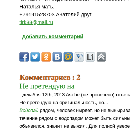
Наталья мать.
+79191528703 Анатолий друг.
tirk88@mail.ru
Добавить комментарий
Комментариев : 2
Не претендую на
декабря 12th, 2013 Asche (не проверено) ответи
Не претендую на оригинальность, но...
Водопад
рядом, человек ныряет, но не вынырив
течение рядом с водопадом может быть сильным
объявился, значит не выжил. Для полной увере