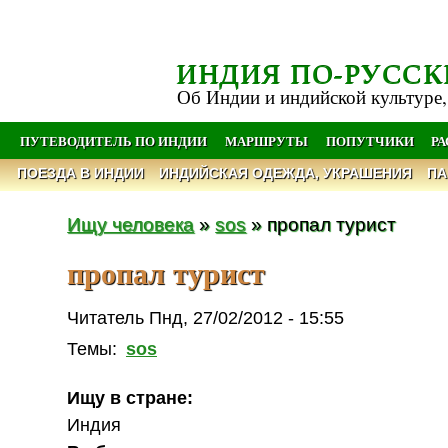
ИНДИЯ ПО-РУССК
Об Индии и индийской культуре,
ПУТЕВОДИТЕЛЬ ПО ИНДИИ
МАРШРУТЫ
ПОПУТЧИКИ
Р
ПОЕЗДА В ИНДИИ
ИНДИЙСКАЯ ОДЕЖДА, УКРАШЕНИЯ
ПА
Ищу человека
»
sos
» пропал турист
пропал турист
Читатель Пнд, 27/02/2012 - 15:55
Темы:
sos
Ищу в стране:
Индия