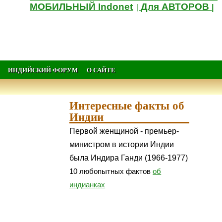
МОБИЛЬНЫЙ Indonet
Для АВТОРОВ
|
|
ИНДИЙСКИЙ ФОРУМ
О САЙТЕ
Интересные факты об
Индии
Первой женщиной - премьер-
министром в истории Индии
была Индира Ганди (1966-1977)
10 любопытных фактов
об
индианках