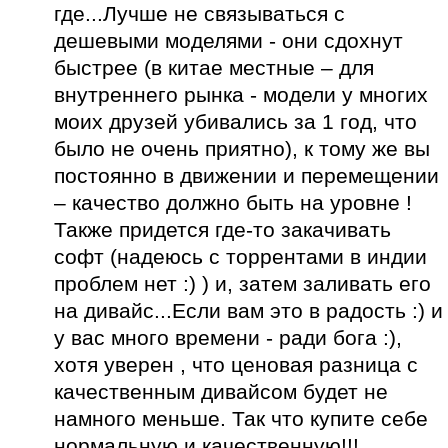
где...Лучше не связываться с
дешевыми моделями - они сдохнут
быстрее (в китае местные – для
внутреннего рынка - модели у многих
моих друзей убивались за 1 год, что
было не очень приятно), к тому же вы
постоянно в движении и перемещении
– качество должно быть на уровне !
Также придется где-то закачивать
софт (надеюсь с торрентами в индии
проблем нет :) ) и, затем заливать его
на дивайс...Если вам это в радость :) и
у вас много времени - ради бога :),
хотя уверен , что ценовая разница с
качественным дивайсом будет не
намного меньше. Так что купите себе
нормальную и качественную!!!