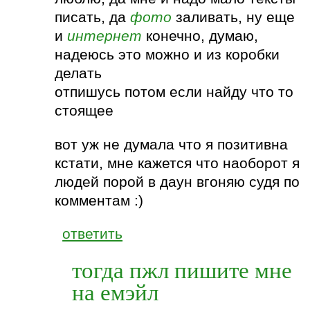
писать, да
фото
заливать, ну еще
и
интернет
конечно, думаю,
надеюсь это можно и из коробки
делать
отпишусь потом если найду что то
стоящее
вот уж не думала что я позитивна
кстати, мне кажется что наоборот я
людей порой в даун вгоняю судя по
комментам :)
ответить
тогда пжл пишите мне
на емэйл