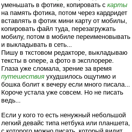
уменьшать в фотике, копировать с
карты
на память фотика, потом через кардридет
вставлять в фотик мини карту от мобилы,
копировать файл туда, перезагружать
мобилу, потом в мобиле переименовывать
и выкладывать в сеть...
Пишу в ткстовом редакторе, выкладываю
тексты в опере, а фото в эксплорере.
Глаза уже сломала, зрение за время
путешествия
ухудшилось ощутимо и
бошка болит к вечеру если много писала...
Короче устала уже совсем. Но не писать
ведь...
Если у кого то есть ненужный небольшой
легкий девайс типа нетбука или планшета,
с которого можно писать, который видит