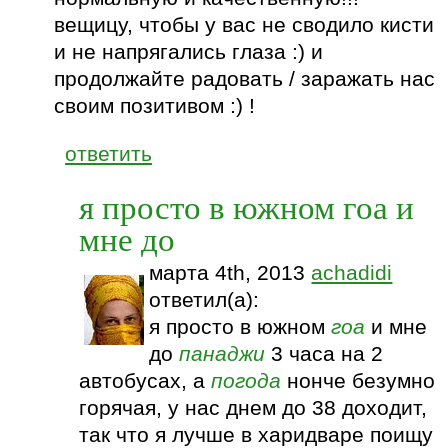
вещицу, чтобы у вас не сводило кисти
и не напрягались глаза :) и
продолжайте радовать / заражать нас
своим позитивом :) !
ответить
я просто в южном гоа и
мне до
марта 4th, 2013
achadidi
ответил(а):
я просто в южном
гоа
и мне
до
панаджи
3 часа на 2
автобусах, а
погода
нонче безумно
горячая, у нас днем до 38 доходит,
так что я лучше в харидваре поищу