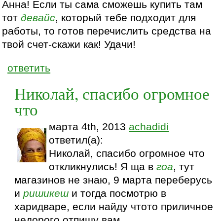
Анна! Если ты сама сможешь купить там
тот
девайс
, который тебе подходит для
работы, то готов перечислить средства на
твой счет-скажи как! Удачи!
ответить
Николай, спасибо огромное
что
марта 4th, 2013
achadidi
ответил(а):
Николай, спасибо огромное что
откликнулись! Я ща в
гоа
, тут
магазинов не знаю, 9 марта переберусь
и
ришикеш
и тогда посмотрю в
харидваре, если найду чтото приличное
недорого отпишу вам