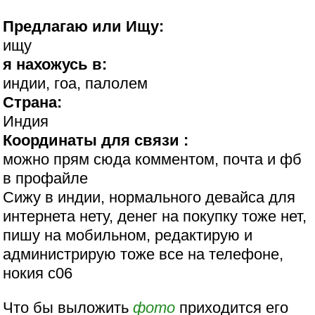
Предлагаю или Ищу:
ищу
я нахожусь в:
индии, гоа, палолем
Страна:
Индия
Координаты для связи :
можно прям сюда комментом, почта и фб
в профайле
Сижу в индии, нормального девайса для
интернета нету, денег на покупку тоже нет,
пишу на мобильном, редактирую и
администрирую тоже все на телефоне,
нокия с06
Что бы выложить
фото
приходится его