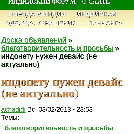
ИНДИЙСКИЙ ФОРУМ
О САЙТЕ
ПОЕЗДА В ИНДИИ
ИНДИЙСКАЯ
ОДЕЖДА, УКРАШЕНИЯ
ПАНЧАНГА
Доска объявлений
»
благотворительность и просьбы
»
индонету нужен девайс (не
актуально)
индонету нужен девайс
(не актуально)
achadidi
Вс, 03/02/2013 - 23:53
Темы:
благотворительность и просьбы