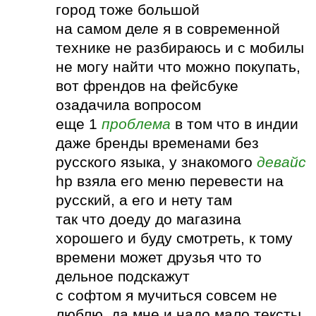
город тоже большой
на самом деле я в современной
технике не разбираюсь и с мобилы
не могу найти что можно покупать,
вот френдов на фейсбуке
озадачила вопросом
еще 1
проблема
в том что в индии
даже бренды временами без
русского языка, у знакомого
девайс
hp взяла его меню перевести на
русский, а его и нету там
так что доеду до магазина
хорошего и буду смотреть, к тому
времени может друзья что то
дельное подскажут
с софтом я мучиться совсем не
люблю, да мне и надо мало тексты