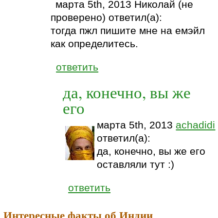
марта 5th, 2013 Николай (не
проверено) ответил(а):
тогда пжл пишите мне на емэйл
как определитесь.
ответить
да, конечно, вы же
его
марта 5th, 2013
achadidi
ответил(а):
да, конечно, вы же его
оставляли тут :)
ответить
Интересные факты об Индии