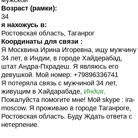
Возраст (рамки):
34
я нахожусь в:
Ростовская область, Таганрог
Координаты для связи :
Я Москвина Ирина Игоревна, ищу мужчину
34 лет, в Индии, в городе Хайдерабад,
штат Андра-Пхрадеш. Я являюсь его
девушкой. Мой номер: +79896336741
Я потеряла связь с мужчиной 34 лет,
живущим в Хайдарабаде,
Индия
.
Пожалуйста помогите мне! Мой skype : ira-
moscow. Я проживаю в городе Таганроге,
Ростовская область. Буду Ждать ответа с
нетерпение.