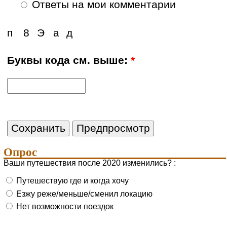
Ответы на мои комментарии
п
8
Э
а
д
Буквы кода см. выше:
*
Опрос
Ваши путешествия после 2020 изменились? :
Путешествую где и когда хочу
Езжу реже/меньше/сменил локацию
Нет возможности поездок