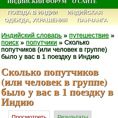
ИНДИЙСКИЙ ФОРУМ
О САЙТЕ
ПОЕЗДА В ИНДИИ
ИНДИЙСКАЯ
ОДЕЖДА, УКРАШЕНИЯ
ПАНЧАНГА
Индийский словарь
»
путешествие
»
поиск
»
попутчики
» Сколько
попутчиков (или человек в группе)
было у вас в 1 поездку в Индию
Сколько попутчиков
(или человек в группе)
было у вас в 1 поездку в
Индию
Просмотреть
Результаты