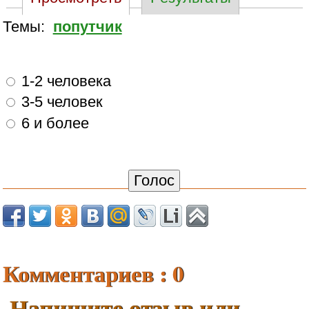
Темы:
попутчик
1-2 человека
3-5 человек
6 и более
Комментариев : 0
Напишите отзыв или