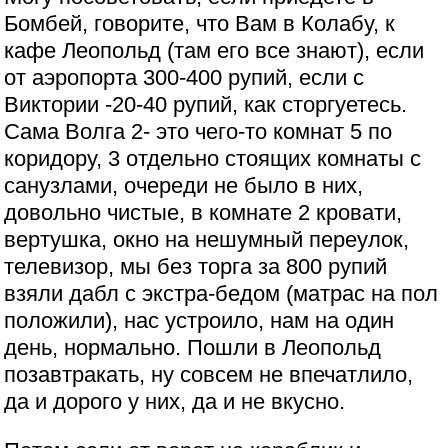
Бомбей, говорите, что Вам в Колабу, к
кафе Леопольд (там его все знают), если
от аэропорта 300-400 рупий, если с
Виктории -20-40 рупий, как сторгуетесь.
Сама Волга 2- это чего-то комнат 5 по
коридору, 3 отдельно стоящих комнаты с
санузлами, очереди не было в них,
довольно чистые, в комнате 2 кровати,
вертушка, окно на нешумный переулок,
телевизор, мы без торга за 800 рупий
взяли дабл с экстра-бедом (матрас на пол
положили), нас устроило, нам на один
день, нормально. Пошли в Леопольд
позавтракать, ну совсем не впечатлило,
да и дорого у них, да и не вкусно.