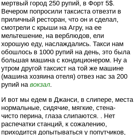
мертвый город 250 рупий, в Форт 5$.
Вечером попросили таксиста отвезти в
приличный ресторан, что он и сделал,
смотрели с крыши на Агру, на ее
мельтешение, на верблюдов, ели
хорошую еду, наслаждались. Такси нам
обошлось в 1000 рупий на день, это была
большая машина с кондиционером. Ну а
утром другой таксист на той же машине
(машина хозяина отеля) отвез нас за 200
рупий на
вокзал
.
И вот мы едем в Джанси, в слипере, места
нормальные, сидячие, мягкие, стена-
чисто перина, глаза слипаются. . Нет
распечатки станций, к сожалению,
приходится допытываться у попутчиков,