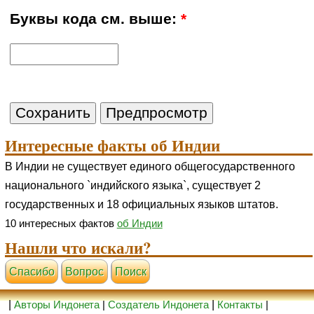
Буквы кода см. выше:
*
Интересные факты об Индии
В Индии не существует единого общегосударственного
национального `индийского языка`, существует 2
государственных и 18 официальных языков штатов.
10 интересных фактов
об Индии
Нашли что искали?
Cпасибо
Вопрос
Поиск
|
Авторы Индонета
|
Создатель Индонета
|
Контакты
|