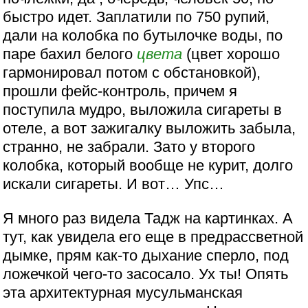
быстро идет. Заплатили по 750 рупий,
дали на колобка по бутылочке воды, по
паре бахил белого
цвета
(цвет хорошо
гармонировал потом с обстановкой),
прошли фейс-контроль, причем я
поступила мудро, выложила сигареты в
отеле, а вот зажигалку выложить забыла,
странно, не забрали. Зато у второго
колобка, который вообще не курит, долго
искали сигареты. И вот… Упс…
Я много раз видела Тадж на картинках. А
тут, как увидела его еще в предрассветной
дымке, прям как-то дыхание сперло, под
ложечкой чего-то засосало. Ух ты! Опять
эта архитектурная мусульманская