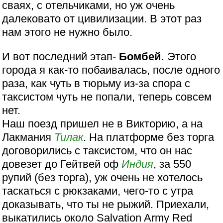
сваях, с отельчиками, но уж очень
далековато от цивилизации. В этот раз
нам этого не нужно было.
И вот последний этап-
Бомбей
. Этого
города я как-то побаивалась, после одного
раза, как чуть в тюрьму из-за спора с
таксистом чуть не попали, теперь совсем
нет.
Наш поезд пришел не в Викторию, а на
Лакмания
Тилак
. На платформе без торга
договорились с таксистом, что он нас
довезет до Гейтвей оф
Индия
, за 550
рупий (без торга), уж очень не хотелось
таскаться с рюкзаками, чего-то с утра
доказывать, что ты не рыжий. Приехали,
выкатились около Salvation Army Red