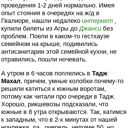
проведения 1-2 дней нормально. Имея
опыт стояния в очередях на ж/д в
Гвалиоре, нашли недалеко
интернет
,
купили билеты из Агры до
Джанси
без
проблем. Поели в каком-то гестхаузе
семейном на крыше, подивились
антисанитарии этой семейной кухни, не
отравились, пошли ночевать.
А утром в 6 часов поплелись в
Тадж
Махал
, причем, умные колобки почему-то
решили катиться к южным воротам,
потому как читали про очереди в Тадж.
Хорошо, рикшевозы подсказали, что
южные в 8 утра открываются. Так, катимся
к западным, что в 2-х минутах от нашей
ночлежки, да , очередь, человек 50, но