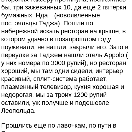
бы, три зажеванных 10, да еще 2 пятерки
бумажных. Нда…(новоявленные
постояльцы Таджа). Пошли по
набережной искать ресторан на крыше, в
котором удачно в позапрошлом году
поужинали, не нашли, закрыли его. Зато в
переулке за Таджем нашли отель Appolo (
у них номера по 3000 рупий), но ресторан
хороший, мы там одни сидели, интерьер
красивый, сплит-система работает,
плазменный телевизор, кухня хорошая и
недорогая, мы за троих 1200 рупий
оставили, уж получше и подешевле
Леопольда.
Прошлись еще по лавочкам, по пути в