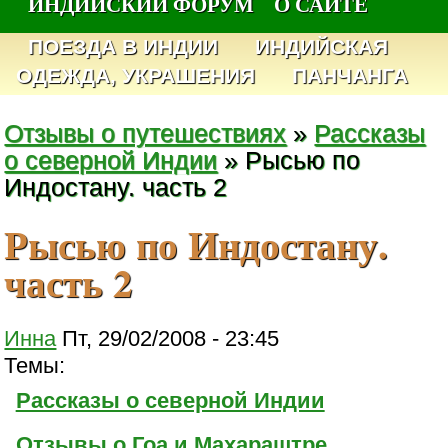
ИНДИЙСКИЙ ФОРУМ
О САЙТЕ
ПОЕЗДА В ИНДИИ
ИНДИЙСКАЯ
ОДЕЖДА, УКРАШЕНИЯ
ПАНЧАНГА
Отзывы о путешествиях
»
Рассказы
о северной Индии
» Рысью по
Индостану. часть 2
Рысью по Индостану.
часть 2
Инна
Пт, 29/02/2008 - 23:45
Темы:
Рассказы о северной Индии
Отзывы о Гоа и Махараштре