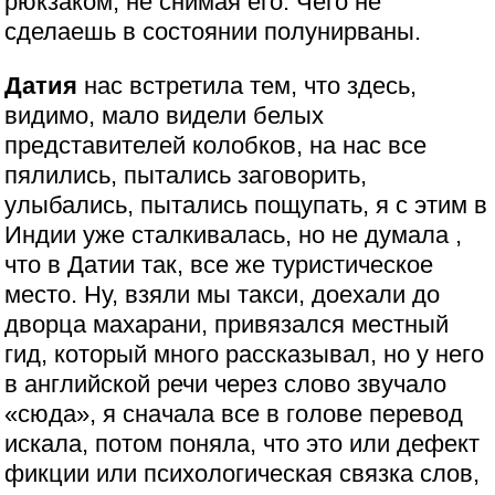
рюкзаком, не снимая его. Чего не
сделаешь в состоянии полунирваны.
Датия
нас встретила тем, что здесь,
видимо, мало видели белых
представителей колобков, на нас все
пялились, пытались заговорить,
улыбались, пытались пощупать, я с этим в
Индии уже сталкивалась, но не думала ,
что в Датии так, все же туристическое
место. Ну, взяли мы такси, доехали до
дворца махарани, привязался местный
гид, который много рассказывал, но у него
в английской речи через слово звучало
«сюда», я сначала все в голове перевод
искала, потом поняла, что это или дефект
фикции или психологическая связка слов,