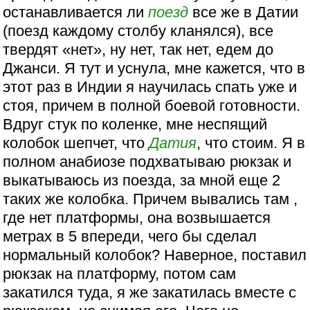
останавливается ли
поезд
все же в Датии
(поезд каждому столбу кланялся), все
твердят «нет», ну нет, так нет, едем до
Джанси. Я тут и уснула, мне кажется, что в
этот раз в Индии я научилась спать уже и
стоя, причем в полной боевой готовности.
Вдруг стук по коленке, мне неспящий
колобок шепчет, что
Датия
, что стоим. Я в
полном анабиозе подхватываю рюкзак и
выкатываюсь из поезда, за мной еще 2
таких же колобка. Причем вывались там ,
где нет платформы, она возвышается
метрах в 5 впереди, чего бы сделал
нормальный колобок? Наверное, поставил
рюкзак на платформу, потом сам
закатился туда, я же закатилась вместе с