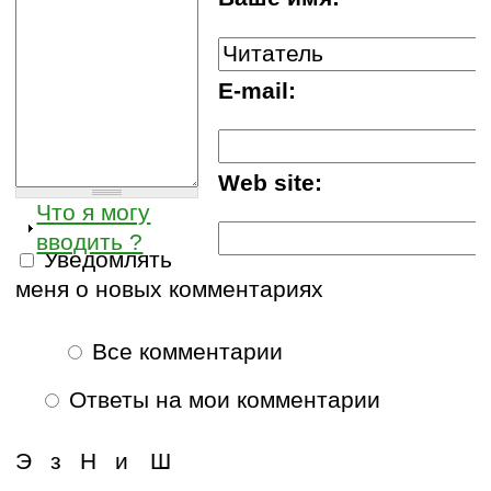
E-mail:
Web site:
Что я могу
вводить ?
Уведомлять
меня о новых комментариях
Все комментарии
Ответы на мои комментарии
Э
з
Н
и
Ш