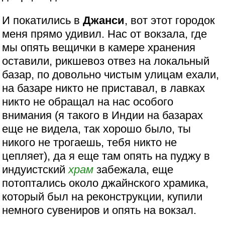
И покатились в
Джанси
, вот этот городок
меня прямо удивил. Нас от вокзала, где
мы опять вещички в камере хранения
оставили, рикшевоз отвез на локальный
базар, по довольно чистым улицам ехали,
на базаре никто не приставал, в лавках
никто не обращал на нас особого
внимания (я такого в Индии на базарах
еще не видела, так хорошо было, ты
никого не трогаешь, тебя никто не
цепляет), да я еще там опять на пуджу в
индуистский
храм
забежала, еще
потоптались около джайнского храмика,
который был на реконструкции, купили
немного сувениров и опять на вокзал.