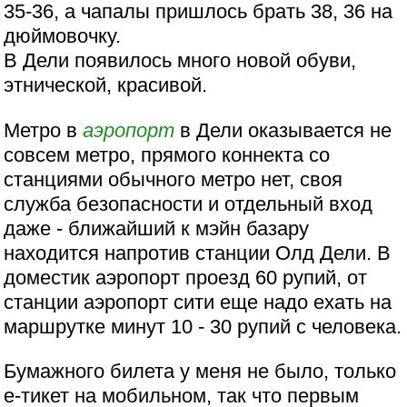
35-36, а чапалы пришлось брать 38, 36 на
дюймовочку.
В Дели появилось много новой обуви,
этнической, красивой.
Метро в
аэропорт
в Дели оказывается не
совсем метро, прямого коннекта со
станциями обычного метро нет, своя
служба безопасности и отдельный вход
даже - ближайший к мэйн базару
находится напротив станции Олд Дели. В
доместик аэропорт проезд 60 рупий, от
станции аэропорт сити еще надо ехать на
маршрутке минут 10 - 30 рупий с человека.
Бумажного билета у меня не было, только
е-тикет на мобильном, так что первым