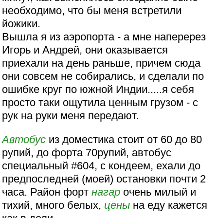
необходимо, что бы меня встретили
йожики.
Вышла я из аэропорта - а мне наперерез
Игорь и Андрей, они оказывается
приехали на день раньше, причем сюда
они совсем не собирались, и сделали по
ошибке круг по южной Индии.....я себя
просто таки ощутила ценным грузом - с
рук на руки меня передают.
Автобус
из доместика стоит от 60 до 80
рупий, до форта 70рупий, автобус
специальный #604, с кондеем, ехали до
предпоследней (моей) остановки почти 2
часа. Район форт
нагар
очень милый и
тихий, много белых,
цены
на еду кажется