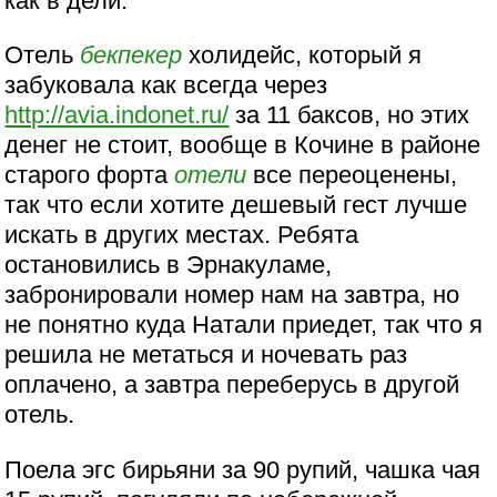
как в дели.
Отель
бекпекер
холидейс, который я
забуковала как всегда через
http://avia.indonet.ru/
за 11 баксов, но этих
денег не стоит, вообще в Кочине в районе
старого форта
отели
все переоценены,
так что если хотите дешевый гест лучше
искать в других местах. Ребята
остановились в Эрнакуламе,
забронировали номер нам на завтра, но
не понятно куда Натали приедет, так что я
решила не метаться и ночевать раз
оплачено, а завтра переберусь в другой
отель.
Поела эгс бирьяни за 90 рупий, чашка чая