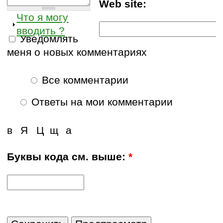
Web site:
Что я могу
вводить ?
Уведомлять
меня о новых комментариях
Все комментарии
Ответы на мои комментарии
в
Я
Ц
щ
а
Буквы кода см. выше:
*