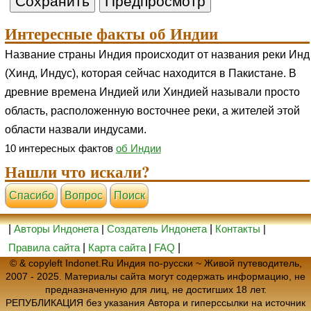
Интересные факты об Индии
Название страны Индия происходит от названия реки Инд
(Хинд, Индус), которая сейчас находится в Пакистане. В
древние времена Индией или Хиндией называли просто
область, расположенную восточнее реки, а жителей этой
области назвали индусами.
10 интересных фактов
об Индии
Нашли что искали?
Cпасибо
Вопрос
Поиск
|
Авторы Индонета
|
Создатель Индонета
|
Контакты
|
Правила сайта
|
Карта сайта
|
FAQ
|
© & copyleft Indonet.Ru Индия по-русски ~ Живой путеводитель,
2007 - 2025. Материалы сайта могут содержать информацию, не
предназначенную для лиц, не достигших 18 лет.
РЕПУБЛИКАЦИЯ без указания Автора и гиперссылки на источник