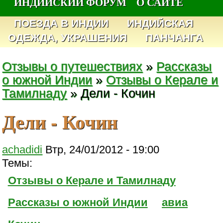
ИНДИЙСКИЙ ФОРУМ
О САЙТЕ
ПОЕЗДА В ИНДИИ
ИНДИЙСКАЯ
ОДЕЖДА, УКРАШЕНИЯ
ПАНЧАНГА
Отзывы о путешествиях
»
Рассказы
о южной Индии
»
Отзывы о Керале и
Тамилнаду
» Дели - Кочин
Дели - Кочин
achadidi
Втр, 24/01/2012 - 19:00
Темы:
Отзывы о Керале и Тамилнаду
Рассказы о южной Индии
авиа