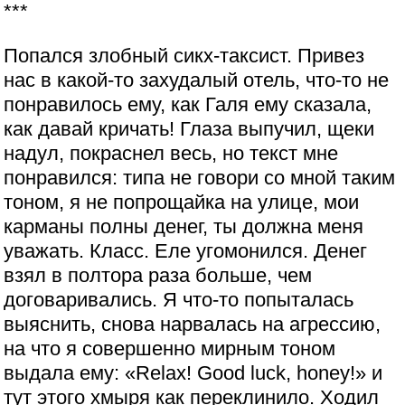
***
Попался злобный сикх-таксист. Привез
нас в какой-то захудалый отель, что-то не
понравилось ему, как Галя ему сказала,
как давай кричать! Глаза выпучил, щеки
надул, покраснел весь, но текст мне
понравился: типа не говори со мной таким
тоном, я не попрощайка на улице, мои
карманы полны денег, ты должна меня
уважать. Класс. Еле угомонился. Денег
взял в полтора раза больше, чем
договаривались. Я что-то попыталась
выяснить, снова нарвалась на агрессию,
на что я совершенно мирным тоном
выдала ему: «Relax! Good luck, honey!» и
тут этого хмыря как переклинило. Ходил