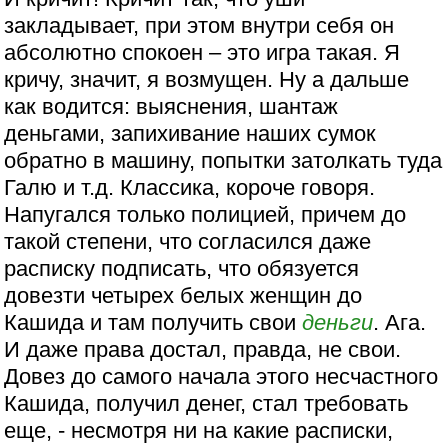
закладывает, при этом внутри себя он
абсолютно спокоен – это игра такая. Я
кричу, значит, я возмущен. Ну а дальше
как водится: выяснения, шантаж
деньгами, запихивание наших сумок
обратно в машину, попытки затолкать туда
Галю и т.д. Классика, короче говоря.
Напугался только полицией, причем до
такой степени, что согласился даже
расписку подписать, что обязуется
довезти четырех белых женщин до
Кашида и там получить свои
деньги
. Ага.
И даже права достал, правда, не свои.
Довез до самого начала этого несчастного
Кашида, получил денег, стал требовать
еще, - несмотря ни на какие расписки,