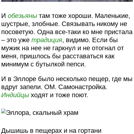
И
обезьяны
там тоже хороши. Маленькие,
шустрые, злобные. Связывать никому не
посоветую. Одна все-таки ко мне пристала
– это уже
традиция
, видимо. Если бы
мужик на нее не гаркнул и не отогнал от
меня, пришлось бы расставаться как
минимум с бутылкой пепси.
И в Эллоре было несколько пещер, где мы
вдруг запели. ОМ. Самонастройка.
Индийцы
ходят и тоже поют.
Дышишь в пещерах и на гортани