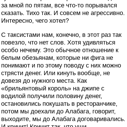
за мной по пятам, все что-то порывался
сказать. Тихо так. И совсем не агрессивно.
Интересно, чего хотел?
С таксистами нам, конечно, в этот раз так
повезло, что нет слов. Хотя удивляться
особо нечему. Это обычное отношение к
белым обезьянам, которые ни фига не
понимают и по этому поводу с них можно
стрясти денег. Или кинуть вообще, не
довезя до нужного места. Как
«брильянтовый король» на джипе с
водилой получили половину денег,
остановились покушать в ресторанчике,
потом мы доехали до Алабага, говорит,
выходите, мы до Алабага договаривались.
И кричит! Кричит так, что уши