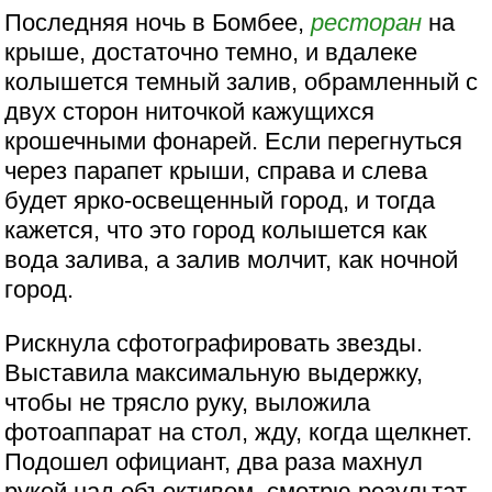
Последняя ночь в Бомбее,
ресторан
на
крыше, достаточно темно, и вдалеке
колышется темный залив, обрамленный с
двух сторон ниточкой кажущихся
крошечными фонарей. Если перегнуться
через парапет крыши, справа и слева
будет ярко-освещенный город, и тогда
кажется, что это город колышется как
вода залива, а залив молчит, как ночной
город.
Рискнула сфотографировать звезды.
Выставила максимальную выдержку,
чтобы не трясло руку, выложила
фотоаппарат на стол, жду, когда щелкнет.
Подошел официант, два раза махнул
рукой над объективом, смотрю результат –