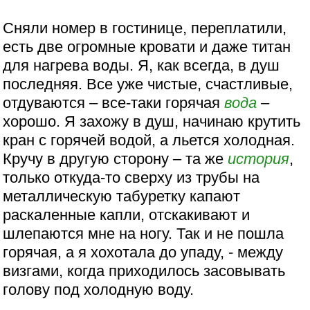
Сняли номер в гостинице, переплатили,
есть две огромные кровати и даже титан
для нагрева воды. Я, как всегда, в душ
последняя. Все уже чистые, счастливые,
отдуваются – все-таки горячая
вода
–
хорошо. Я захожу в душ, начинаю крутить
кран с горячей водой, а льется холодная.
Кручу в другую сторону – та же
история
,
только откуда-то сверху из трубы на
металлическую табуретку капают
раскаленные капли, отскакивают и
шлепаются мне на ногу. Так и не пошла
горячая, а я хохотала до упаду, - между
визгами, когда приходилось засовывать
голову под холодную воду.