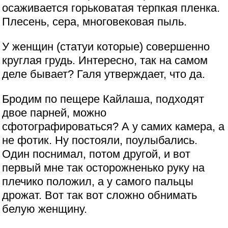
осаживается горьковатая терпкая пленка.
Плесень, сера, многовековая пыль.
У женщин (статуи которые) совершенно
круглая грудь. Интересно, так на самом
деле бывает? Галя утверждает, что да.
Бродим по пещере Кайлаша, подходят
двое парней, можно
сфотографироваться? А у самих камера, а
не фотик. Ну постояли, поулыбались.
Один поснимал, потом другой, и вот
первый мне так осторожненько руку на
плечико положил, а у самого пальцы
дрожат. Вот так вот сложно обнимать
белую женщину.