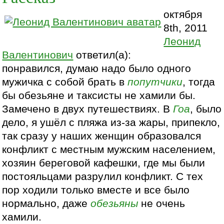
октября
8th, 2011
Леонид
Валентинович
ответил(а):
понравился, думаю надо было одного
мужичка с собой брать в
попутчики
, тогда
бы обезьяне и таксисты не хамили бы.
Замечено в двух путешествиях. В
Гоа
, было
дело, я ушёл с пляжа из-за жары, припекло,
так сразу у наших женщин образовался
конфликт с местным мужским населением,
хозяин береговой кафешки, где мы были
постояльцами разрулил конфликт. С тех
пор ходили только вместе и все было
нормально, даже
обезьяны
не очень
хамили.