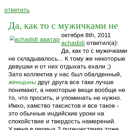
ответить
Да, как то с мужичками не
октября 8th, 2011
achadidi
ответил(а):
Да, как то с мужичками
не складывалось... К тому же некоторые
девушки и от них отдыхать ехали ;)
Зато коллектив у нас был обалденный,
женщины
друг друга все таки лучше
понимают, а некоторые вещи вообще не
то, что просить, и упоминать не нужно.
Имхо, хамство таксистов и все такое -
это обычные индийские уроки на
спокойствие и твердость намерений.
У меня в первых 2 путешествиях тоже