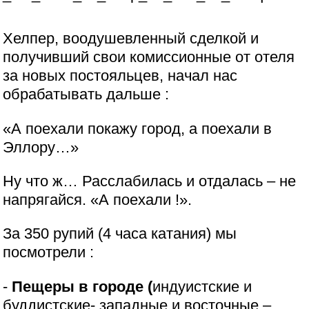
Хелпер, воодушевленный сделкой и
получивший свои комиссионные от отеля
за новых постояльцев, начал нас
обрабатывать дальше :
«А поехали покажу город, а поехали в
Эллору…»
Ну что ж… Расслабилась и отдалась – не
напрягайся. «А поехали !».
За 350 рупий (4 часа катания) мы
посмотрели :
-
Пещеры в городе (
индуистские и
буддистские- западные и восточные –