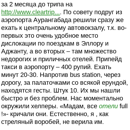
за 2 месяца до трипа на
http://www.cleartrip...
. По совету подруг из
аэропорта Аурангабада решили сразу же
ехать к центральному автовокзалу, т.к. во-
первых это очень удобное место
дислокации по поездкам в Эллору и
Аджанту, а во вторых – там множество
недорогих и приличных отелей. Припейд
такси в аэропорту – 400 рупий. Ехать
минут 20-30. Напротив bus station, через
дорогу, за палаточками со всякой ерундой,
находятся гесты. Штук 10. Их мы нашли
быстро и без проблем. Нас моментально
окружили хелперы. «Мадам, все
отели
full
!»- кричали они. Естественно, я , как
стреляный воробей, не верила им.