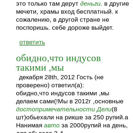
это только там дерут
деньги
. в другие
мечети, храмы вход бесплатный. к
сожалению, в другой стране не
поспоришь. себе дороже выйдет.
ответить
обидно,что индусов
такими ,мы
декабря 28th, 2012 Гость (не
проверено) ответил(а):
обидно,что индусов такими ,мы
делаем сами(!Мы в 2012г ,основные
достопримечательности
Дели
(8
шт)обьехали на рикше за 250 рупий.а
Нанимая
авто
за 2000рупий на день,