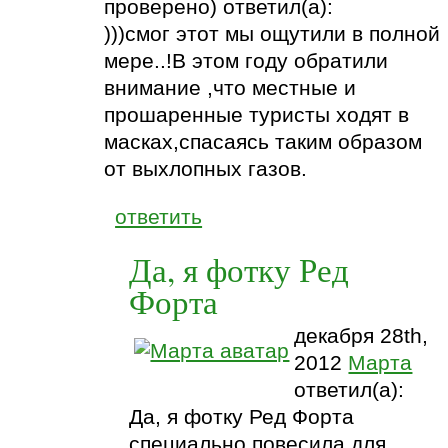
проверено) ответил(а):
)))смог этот мы ощутили в полной
мере..!В этом году обратили
внимание ,что местные и
прошаренные туристы ходят в
масках,спасаясь таким образом
от выхлопных газов.
ответить
Да, я фотку Ред
Форта
декабря 28th,
2012
Марта
ответил(а):
Да, я фотку Ред Форта
специально повесила для