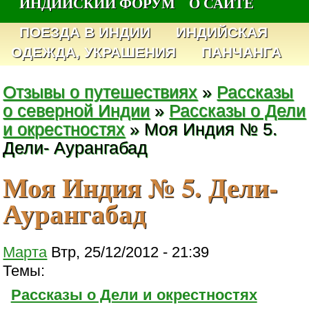
ИНДИЙСКИЙ ФОРУМ
О САЙТЕ
ПОЕЗДА В ИНДИИ
ИНДИЙСКАЯ
ОДЕЖДА, УКРАШЕНИЯ
ПАНЧАНГА
Отзывы о путешествиях
»
Рассказы
о северной Индии
»
Рассказы о Дели
и окрестностях
» Моя Индия № 5.
Дели- Аурангабад
Моя Индия № 5. Дели-
Аурангабад
Марта
Втр, 25/12/2012 - 21:39
Темы:
Рассказы о Дели и окрестностях