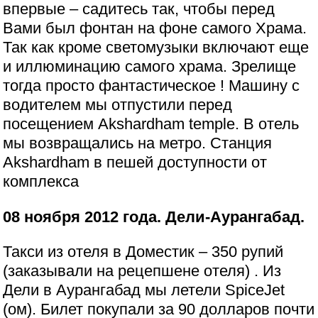
впервые – садитесь так, чтобы перед
Вами был фонтан на фоне самого Храма.
Так как кроме светомузыки включают еще
и иллюминацию самого храма. Зрелище
тогда просто фантастическое ! Машину с
водителем мы отпустили перед
посещением Akshardham temple. В отель
мы возвращались на метро. Станция
Akshardham в пешей доступности от
комплекса
08 ноября 2012 года. Дели-Аурангабад.
Такси из отеля в Доместик – 350 рупий
(заказывали на рецепшене отеля) . Из
Дели в Аурангабад мы летели SpiceJet
(ом). Билет покупали за 90 долларов почти