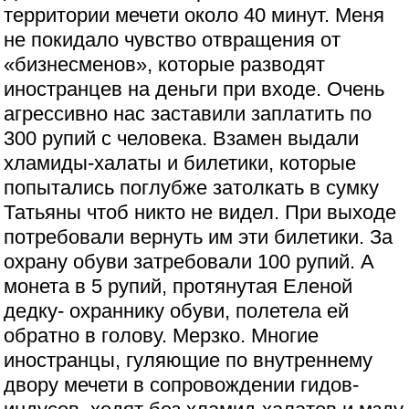
территории мечети около 40 минут. Меня
не покидало чувство отвращения от
«бизнесменов», которые разводят
иностранцев на деньги при входе. Очень
агрессивно нас заставили заплатить по
300 рупий с человека. Взамен выдали
хламиды-халаты и билетики, которые
попытались поглубже затолкать в сумку
Татьяны чтоб никто не видел. При выходе
потребовали вернуть им эти билетики. За
охрану обуви затребовали 100 рупий. А
монета в 5 рупий, протянутая Еленой
дедку- охраннику обуви, полетела ей
обратно в голову. Мерзко. Многие
иностранцы, гуляющие по внутреннему
двору мечети в сопровождении гидов-