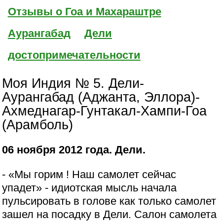
Отзывы о Гоа и Махараштре
Аурангабад
Дели
достопримечательности
Моя Индия № 5. Дели-
Аурангабад (Аджанта, Эллора)-
Ахмеднагар-Гунтакал-Хампи-Гоа
(Арамболь)
06 ноября 2012 года. Дели.
- «Мы горим ! Наш самолет сейчас
упадет» - идиотская мысль начала
пульсировать в голове как только самолет
зашел на посадку в Дели. Салон самолета