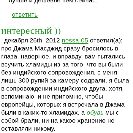
лучше и дешевле чем сейчас.
ответить
интересный ))
декабря 26th, 2012
nessa-05
ответил(а):
про Джама Масджид сразу бросилось в
глаза. наверное, и вправду, вам пытались
всучить хламиды из-за того, что вы были
без индийского сопровождения. с меня
лишь 300 рупий за камеру содрали. я была
в сопровождении индийского друга. хотя,
вспоминаю, и не припомню, чтобы
европейцы, которых я встречала в Джама
были в каких-то хламидах. а
обувь
мы с
собой брали, ни на какое хранение не
оставляли никому.