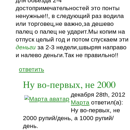
для обьезда 2-4
достопримечательностей это понты
ненужные!!, в следующий раз водила
или торговец,не важно,за дешево
палец о палец не ударит.Мы копим на
отпуск целый год и потом спускаем эти
деньги
за 2-3 недели,швыряя направо
и налево деньги.Так не правильно!!
ответить
Ну во-первых, не 2000
декабря 28th, 2012
Марта
ответил(а):
Ну во-первых, не
2000 рупий/день, а 1000 рупий/
день.