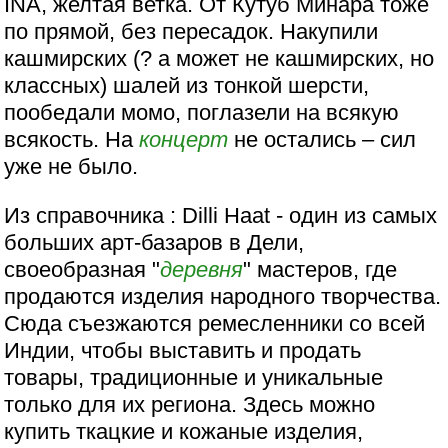
INA, желтая ветка. От Кутуб Минара тоже
по прямой, без пересадок. Накупили
кашмирских (? а может не кашмирских, но
классных) шалей из тонкой шерсти,
пообедали момо, поглазели на всякую
всякость. На
концерт
не остались – сил
уже не было.
Из справочника : Dilli Haat - один из самых
больших арт-базаров в Дели,
своеобразная "
деревня
" мастеров, где
продаются изделия народного творчества.
Сюда съезжаются ремесленники со всей
Индии, чтобы выставить и продать
товары, традиционные и уникальные
только для их региона. Здесь можно
купить ткацкие и кожаные изделия,