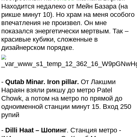
Находится недалеко от Мейн Базара (на
рикше минут 10). Но храм на меня особого
впечатления не произвел. Он мне
показался энергетически мертвым. Так –
красивые кубики, сложенные в
дизайнерском порядке.
-
Qutаb Minar. Iron pillar.
От Лакшми
Нараян взяли рикшу до метро Patel
Chowk, а потом на метро по прямой до
одноименной станции минут 15. Вход 250
рупий
-
Dilli Haat – Шопинг
. Станция метро -