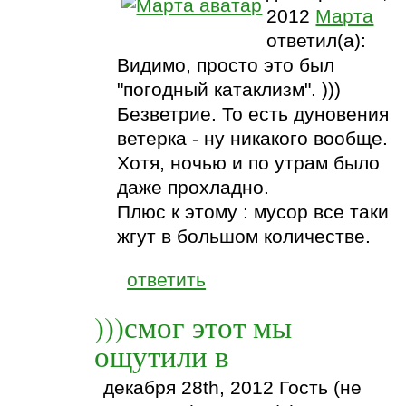
2012
Марта
ответил(а):
Видимо, просто это был
"погодный катаклизм". )))
Безветрие. То есть дуновения
ветерка - ну никакого вообще.
Хотя, ночью и по утрам было
даже прохладно.
Плюс к этому : мусор все таки
жгут в большом количестве.
ответить
)))смог этот мы
ощутили в
декабря 28th, 2012 Гость (не