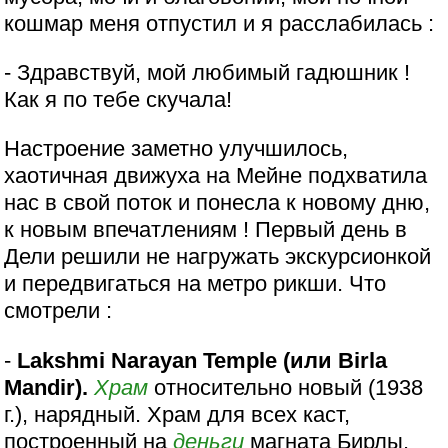
кошмар меня отпустил и я расслабилась :
- Здравствуй, мой любимый гадюшник !
Как я по тебе скучала!
Настроение заметно улучшилось,
хаотичная движуха на Мейне подхватила
нас в свой поток и понесла к новому дню,
к новым впечатлениям ! Первый день в
Дели решили не нагружать экскурсионкой
и передвигаться на метро рикши. Что
смотрели :
-
Lakshmi Narayan Temple (или Birla
Mandir).
Храм
относительно новый (1938
г.), нарядный. Храм для всех каст,
построенный на
деньги
магната Бирлы.