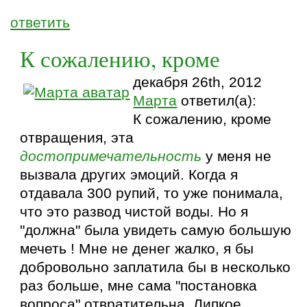
ответить
К сожалению, кроме
декабря 26th, 2012
Марта
ответил(а):
К сожалению, кроме
отвращения, эта
достопримечательность
у меня не
вызвала других эмоций. Когда я
отдавала 300 рупий, то уже понимала,
что это развод чистой воды. Но я
"должна" была увидеть самую большую
мечеть ! Мне не денег жалко, я бы
добровольно заплатила бы в несколько
раз больше, мне сама "постановка
вопроса" отвратительна. Липкое