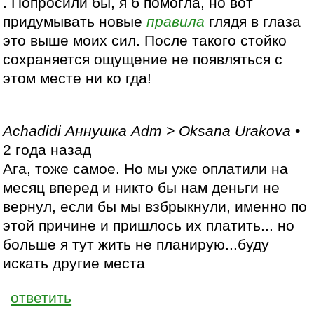
. Попросили бы, я б помогла, но вот
придумывать новые
правила
глядя в глаза
это выше моих сил. После такого стойко
сохраняется ощущение не появляться с
этом месте ни ко гда!
Achadidi Аннушка Adm > Oksana Urakova
•
2 года назад
Ага, тоже самое. Но мы уже оплатили на
месяц вперед и никто бы нам деньги не
вернул, если бы мы взбрыкнули, именно по
этой причине и пришлось их платить... но
больше я тут жить не планирую...буду
искать другие места
ответить