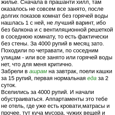
жилье. Сначала в прашанти хилл, там
оказалось не совсем все занято, после
долгих показов комнат без горячей воды
нашлась 1 с ней, не лучший варинт, ибо
без балкона и с вентиляционной решеткой
в соседнюю комнату, то есть фактически
без стены. За 4000 рупий в месяц зато.
Походили по четравати, по соседним
улицам - или все занято или горячей воды
нет, что для меня критично.
Забрели в
ашрам
на завтрак, поели кашки
за 15 рупий, первая нормальная
еда
за 2
суток.
Вселились за 4000 рупий. И начали
обустраиваться. Аппартаменты это тебе
не отель, где уже есть кровати,матрасы и
прочее, тут куча мусора, чужих вещей и