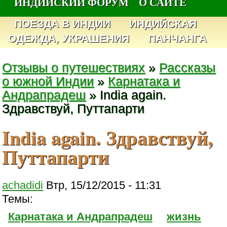
ИНДИЙСКИЙ ФОРУМ
О САЙТЕ
ПОЕЗДА В ИНДИИ
ИНДИЙСКАЯ
ОДЕЖДА, УКРАШЕНИЯ
ПАНЧАНГА
Отзывы о путешествиях
»
Рассказы
о южной Индии
»
Карнатака и
Андрапрадеш
» India again.
Здравствуй, Путтапарти
India again. Здравствуй,
Путтапарти
achadidi
Втр, 15/12/2015 - 11:31
Темы:
Карнатака и Андрапрадеш
жизнь