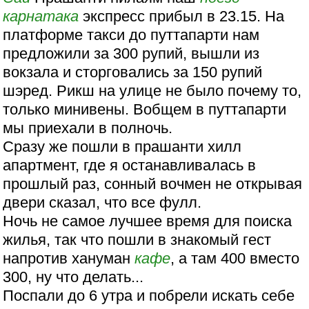
карнатака
экспресс прибыл в 23.15. На
платформе такси до путтапарти нам
предложили за 300 рупий, вышли из
вокзала и сторговались за 150 рупий
шэред. Рикш на улице не было почему то,
только минивены. Вобщем в путтапарти
мы приехали в полночь.
Сразу же пошли в прашанти хилл
апартмент, где я останавливалась в
прошлый раз, сонный вочмен не открывая
двери сказал, что все фулл.
Ночь не самое лучшее время для поиска
жилья, так что пошли в знакомый гест
напротив хануман
кафе
, а там 400 вместо
300, ну что делать...
Поспали до 6 утра и побрели искать себе