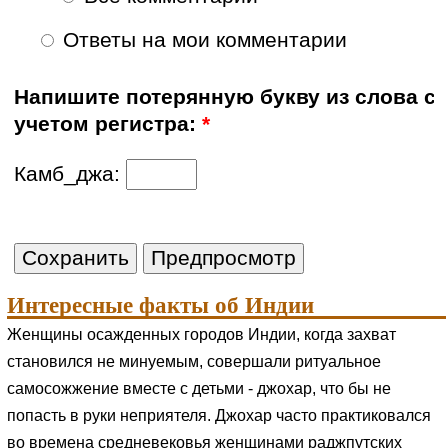
Ответы на мои комментарии
Напишите потерянную букву из слова с
учетом регистра:
*
Камб_джа:
Интересные факты об Индии
Женщины осажденных городов Индии, когда захват
становился не минуемым, совершали ритуальное
самосожжение вместе с детьми - джохар, что бы не
попасть в руки неприятеля. Джохар часто практиковался
во времена средневековья женщинами раджпутских