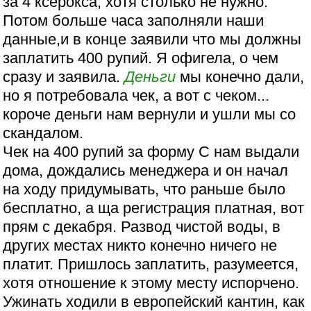
за 4 ксерокса, хотя столько не нужно.
Потом больше часа заполняли наши
данные,и в конце заявили что мы должны
заплатить 400 рупий. Я офигела, о чем
сразу и заявила.
Деньги
мы конечно дали,
но я потребовала чек, а вот с чеком...
короче деньги нам вернули и ушли мы со
скандалом.
Чек на 400 рупий за форму С нам выдали
дома, дождались менеджера и он начал
на ходу придумывать, что раньше было
бесплатно, а ща регистрация платная, вот
прям с декабря. Развод чистой воды, в
других местах никто конечно ничего не
платит. Пришлось заплатить, разумеется,
хотя отношение к этому месту испорчено.
Ужинать ходили в европейский кантин, как