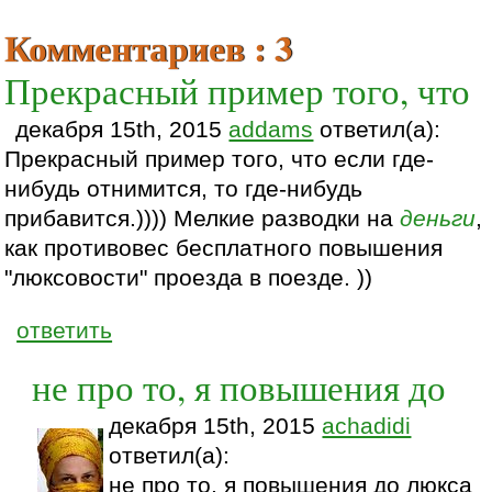
Комментариев : 3
Прекрасный пример того, что
декабря 15th, 2015
addams
ответил(а):
Прекрасный пример того, что если где-
нибудь отнимится, то где-нибудь
прибавится.)))) Мелкие разводки на
деньги
,
как противовес бесплатного повышения
"люксовости" проезда в поезде. ))
ответить
не про то, я повышения до
декабря 15th, 2015
achadidi
ответил(а):
не про то, я повышения до люкса