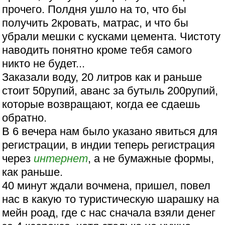
прочего. Полдня ушло на то, что бы
получить 2кровать, матрас, и что бы
убрали мешки с кусками цемента. Чистоту
наводить понятно кроме тебя самого
никто не будет...
Заказали воду, 20 литров как и раньше
стоит 50рупий, аванс за бутыль 200рупий,
которые возвращают, когда ее сдаешь
обратно.
В 6 вечера нам было указано явиться для
регистрации, в индии теперь регистрация
через
интернет
, а не бумажные формы,
как раньше.
40 минут ждали вочмена, пришел, повел
нас в какую то туристическую шарашку на
мейн роад, где с нас сначала взяли денег