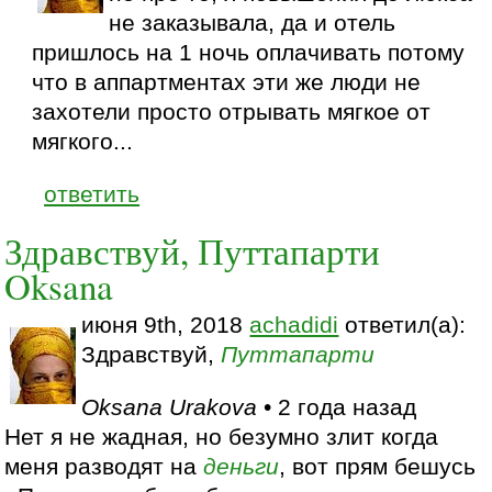
не заказывала, да и отель
пришлось на 1 ночь оплачивать потому
что в аппартментах эти же люди не
захотели просто отрывать мягкое от
мягкого...
ответить
Здравствуй, Путтапарти
Oksana
июня 9th, 2018
achadidi
ответил(а):
Здравствуй,
Путтапарти
Oksana Urakova
• 2 года назад
Нет я не жадная, но безумно злит когда
меня разводят на
деньги
, вот прям бешусь