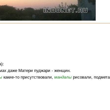
):
амах даже Матери пуджари - женщин.
ы
какие-то присутствовали,
мандалы
рисовали, подмета