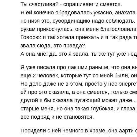
Ты счастлива? - спрашивает и смеется.
Я ей конечно обрадовалась ужасно, анахата 
но низя это, субординацию надо соблюдать, о
рукам прикоснулась, она меня благословила
Говорю: я так хотела приехать и я так рада 
звала сюда, это правда?
А она мне: да, это я звала. ты же тут уже н
Я уже писала про лакшми раньше, что она ви
еще 2 человек, которые тут со мной были, о
Но дело даже не в этом, просто у нее энерге
ей про это сказала, а она смеется, только см
другой я бы сказала пугающий может даже...
старше меня, но она такая глубокая, и гла
все подряд и не становятся.
Посидели с ней немного в храме, она аарти 