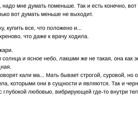
, надо мне думать поменьше. Так и есть конечно, вот
лько вот думать меньше не выходит.
, купить все, что положено и...
 хреново, что даже к врачу ходила.
жари.
солнца и ясное небо, лакшми же не такая, она как з
дная.
говорят кали ма... Мать бывает строгой, суровой, но 
ела, которыми они в сущности и являются. Так и чер
с глубокой любовью, вибрирующей где-то внутри тел