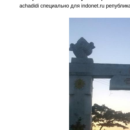
achadidi специально для indonet.ru републи