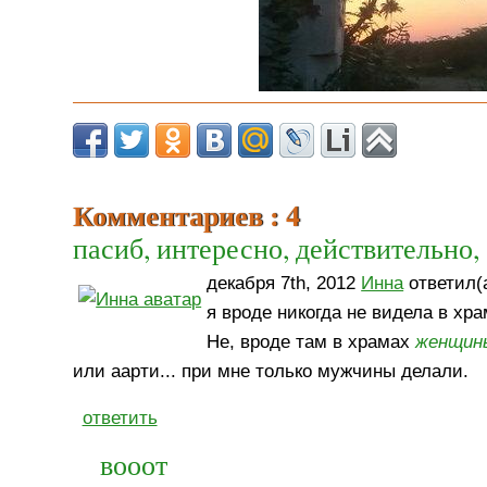
Комментариев : 4
пасиб, интересно, действительно,
декабря 7th, 2012
Инна
ответил(а
я вроде никогда не видела в хр
Не, вроде там в храмах
женщин
или аарти... при мне только мужчины делали.
ответить
вооот