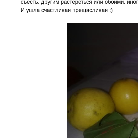
съесть, другим растереться или обоими, иног
И ушла счастливая прещасливая ;)