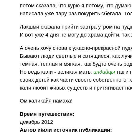
потом сказала, что курю я потому, что думаю
написала уже пару раз покурить сбегала. То
Лакшми сказала прийти завтра утром на пуджу
И вот уже 4 дня не могу до храма дойти, так
А очень хочу снова к ужасно-прекрасной пуд
Бывают люди светлые и свтящиеся, как лучи 
темная, теплая и мягкая, как будто очень ро
Но ведь кали - великая мать,
индийцы
так и 
своих детей как части своего собственного т
кали любит живых существ и притягивает на
Ом каликайя намаха!
Время путешествия:
декабрь 2012
Автор и\или источник публикации: