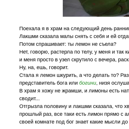
Поехала я в храм на следующий день ранним
Лакшми сказала малы снять с себя и ей отда
Потом спрашивает: ты лемон не съела?
Нет, говорю, растерла по телу, у меня и та
и меня просто в узел скрутило с вечера, рас
Ну, на, ешь, говорит.
Стала я лемон шкурить, а что делать то? Раз
представитель бога или
богини
, низя ослуша
В храм я хожу не жрамши, и лимоны есть нат
сводит...
Отгрызла половину и лакшми сказала, что хв
прошлый раз, все таки есть лимон прямо с а
своей комнате под бог знает какие мысли до 