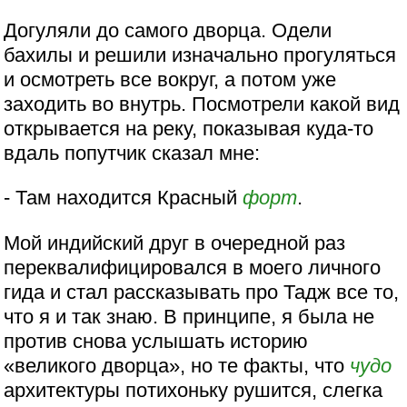
Догуляли до самого дворца. Одели
бахилы и решили изначально прогуляться
и осмотреть все вокруг, а потом уже
заходить во внутрь. Посмотрели какой вид
открывается на реку, показывая куда-то
вдаль попутчик сказал мне:
- Там находится Красный
форт
.
Мой индийский друг в очередной раз
переквалифицировался в моего личного
гида и стал рассказывать про Тадж все то,
что я и так знаю. В принципе, я была не
против снова услышать историю
«великого дворца», но те факты, что
чудо
архитектуры потихоньку рушится, слегка