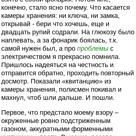
конечно, стало ясно почему. Что касается
камеры хранения: ни ключа, ни замка,
открывай - бери что хочешь, еще и
двадцать рупий содрали. На глюкозу было
наплевать, а за фонарик боялась, т.к.
самой нужен был, а про
проблемы
с
электричеством я прекрасно помнила.
Пришлось надеяться на честность и
отправится обратно, проходить повторный
досмотр. Показали «квитанцию» из
камеры хранения, полисмен покивал и
махнул, чтоб шли дальше. И пошли.
Первое, что предстало моему взору –
окруженные ровно подстриженным
газоном, аккуратными форменными