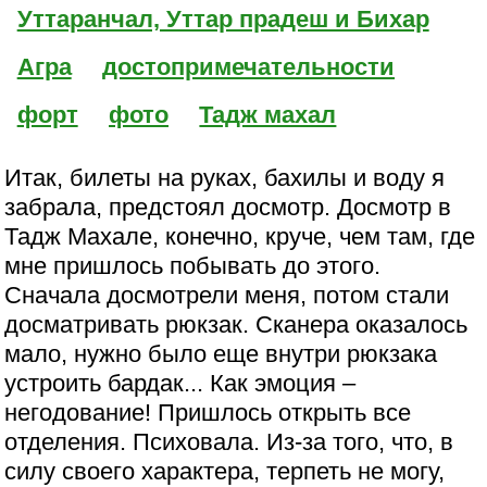
Уттаранчал, Уттар прадеш и Бихар
Агра
достопримечательности
форт
фото
Тадж махал
Итак, билеты на руках, бахилы и воду я
забрала, предстоял досмотр. Досмотр в
Тадж Махале, конечно, круче, чем там, где
мне пришлось побывать до этого.
Сначала досмотрели меня, потом стали
досматривать рюкзак. Сканера оказалось
мало, нужно было еще внутри рюкзака
устроить бардак... Как эмоция –
негодование! Пришлось открыть все
отделения. Психовала. Из-за того, что, в
силу своего характера, терпеть не могу,