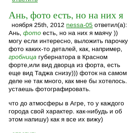
Ань, фото есть, но на них я
ноября 25th, 2012
nessa-05
ответил(а):
Ань,
фото
есть, но на них я маячу ))
могу если интересно, выложить парочку
фото каких-то деталей, как, например,
гробница
губернатора в Красном
форте,или вид дворца из форта, есть
еще вид Таджа снизу))) фоток на самом
деле не так много, как мне бы хотелось.
устаешь фотографировать.
что до атмосферы в Агре, то у каждого
города свой характер. как-нибудь и об
этом напишу) как я все их вижу)