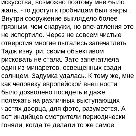
искусства, возможно поэтому мне было
жаль, что доступ к гробницам был закрыт.
Внутри сооружение выглядело более
грязным, чем снаружи, но впечатления это
не испортило. Через не совсем чистые
отверстия многие пытались запечатлеть
Тадж изнутри, своим объективом
рисковать не стала. Зато запечатлела
один из минаретов, освещенных сзади
солнцем. Задумка удалась. К тому же, мне
как человеку европейской внешности
было дозволено посидеть и даже
полежать на различных выступающих
частях дворца, для фото, разумеется. А
вот индийцев смотрители периодически
гоняли, когда те делали то же самое.