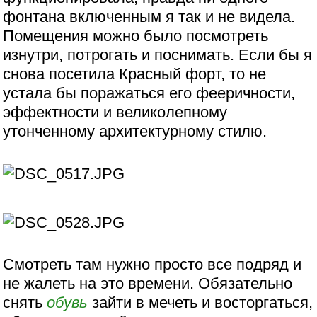
фонтана включенным я так и не видела.
Помещения можно было посмотреть
изнутри, потрогать и поснимать. Если бы я
снова посетила Красный форт, то не
устала бы поражаться его фееричности,
эффектности и великолепному
утонченному архитектурному стилю.
Смотреть там нужно просто все подряд и
не жалеть на это времени. Обязательно
снять
обувь
зайти в мечеть и восторгаться,