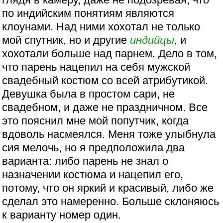
по индийским понятиям являются
клоунами. Над ними хохотал не только
мой спутник, но и другие
индийцы
, и
хохотали больше над парнем. Дело в том,
что парень нацепил на себя мужской
свадебный костюм со всей атрибутикой.
Девушка была в простом сари, не
свадебном, и даже не праздничном. Все
это пояснил мне мой попутчик, когда
вдоволь насмеялся. Меня тоже улыбнула
сия мелочь, но я предположила два
варианта: либо парень не знал о
назначении костюма и нацепил его,
потому, что он яркий и красивый, либо же
сделал это намеренно. Больше склоняюсь
к варианту номер один.