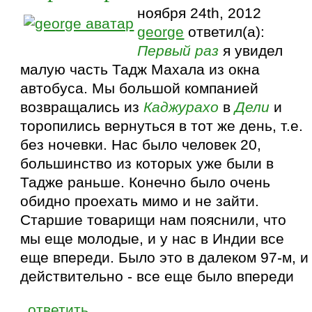
ноября 24th, 2012
george
ответил(а):
Первый раз
я увидел
малую часть Тадж Махала из окна
автобуса. Мы большой компанией
возвращались из
Каджурахо
в
Дели
и
торопились вернуться в тот же день, т.е.
без ночевки. Нас было человек 20,
большинство из которых уже были в
Тадже раньше. Конечно было очень
обидно проехать мимо и не зайти.
Старшие товарищи нам пояснили, что
мы еще молодые, и у нас в Индии все
еще впереди. Было это в далеком 97-м, и
действительно - все еще было впереди
ответить