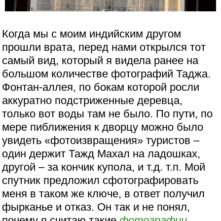
Когда мы с моим индийским другом
прошли врата, перед нами открылся тот
самый вид, который я видела ранее на
большом количестве фотографий Таджа.
Фонтан-аллея, по бокам которой росли
аккуратно подстриженные деревца,
только вот воды там не было. По пути, по
мере пиближения к дворцу можно было
увидеть «фотоизвращения» туристов –
один держит Тажд Махал на ладошках,
другой – за кончик купола, и т.д. т.п. Мой
спутник предложил сфотографировать
меня в таком же ключе, в ответ получил
фырканье и отказ. Он так и не понял,
почему я считаю такие
фотографии