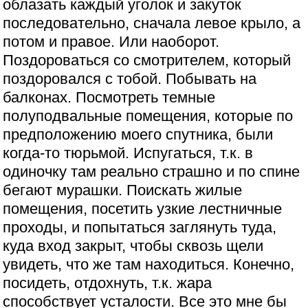
облазать каждый уголок и закуток
последовательно, сначала левое крыло, а
потом и правое. Или наоборот.
Поздороваться со смотрителем, который
поздоровался с тобой. Побывать на
балконах. Посмотреть темные
полуподвальные помещения, которые по
предположению моего спутника, были
когда-то тюрьмой. Испугаться, т.к. в
одиночку там реально страшно и по спине
бегают мурашки. Поискать жилые
помещения, посетить узкие лестничные
проходы, и попытаться заглянуть туда,
куда вход закрыт, чтобы сквозь щели
увидеть, что же там находиться. Конечно,
посидеть, отдохнуть, т.к. жара
способствует усталости. Все это мне бы