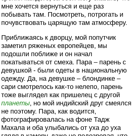
мне хочется вернуться и еще раз
побывать там. Посмотреть, потрогать и
почувствовать царящую там атмосферу.
Приближаясь к дворцу, мой попутчик
заметил ряженых европейцев, мы
подошли поближе и он начал
покатываться от смеха. Пара – парень с
девушкой - были одеты в национальную
одежду. Да, на девушке – блондинке –
сари смотрелось как-то нелепо, парень
тоже выглядел как пришелец с другой
планеты
, но мой индийский друг смеялся
не поэтому. Пара, как водится,
фотографировалась на фоне Тадж
Махала и оба улыбались от уха до уха
глядя в камеру, даже не подозревая, что