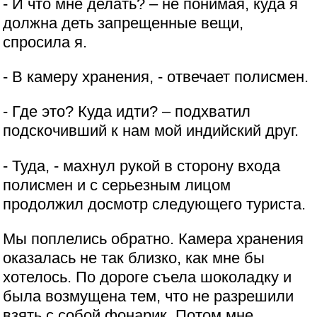
- И что мне делать? – не понимая, куда я
должна деть запрещенные вещи,
спросила я.
- В камеру хранения, - отвечает полисмен.
- Где это? Куда идти? – подхватил
подскочивший к нам мой индийский друг.
- Туда, - махнул рукой в сторону входа
полисмен и с серьезным лицом
продолжил досмотр следующего туриста.
Мы поплелись обратно. Камера хранения
оказалась не так близко, как мне бы
хотелось. По дороге съела шоколадку и
была возмущена тем, что не разрешили
взять с собой фонарик. Потом мне,