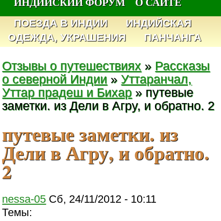
ИНДИЙСКИЙ ФОРУМ
О САЙТЕ
ПОЕЗДА В ИНДИИ
ИНДИЙСКАЯ
ОДЕЖДА, УКРАШЕНИЯ
ПАНЧАНГА
Отзывы о путешествиях
»
Рассказы
о северной Индии
»
Уттаранчал,
Уттар прадеш и Бихар
» путевые
заметки. из Дели в Агру, и обратно. 2
путевые заметки. из
Дели в Агру, и обратно.
2
nessa-05
Сб, 24/11/2012 - 10:11
Темы: