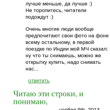
лучше меньше, да лучше :)
Не торопитесь, читатели
подождут :)
Очень многие люди вообще
предпочитают свои фото на фоне
всему остальному, в первой
поездке по Индии мой МЧ сказал:
ну что ты снимаешь, можно же
открытку купить, надо снимать
нас...
ответить
Читаю эти строки, и
понимаю,
ноября 9th, 2013