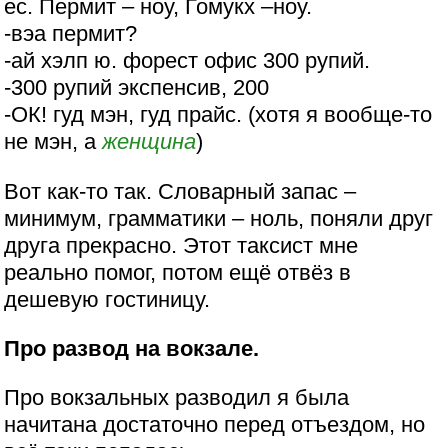
ес. Пермит – ноу, Гомукх –ноу.
-вэа пермит?
-ай хэлп ю. форест офис 300 рупий.
-300 рупий экспенсив, 200
-ОК! гуд мэн, гуд прайс. (хотя я вообще-то
не мэн, а
женщина
)
Вот как-то так. Словарный запас –
минимум, грамматики – ноль, поняли друг
друга прекрасно. Этот таксист мне
реально помог, потом ещё отвёз в
дешевую гостиницу.
Про развод на вокзале.
Про вокзальных разводил я была
начитана достаточно перед отъездом, но