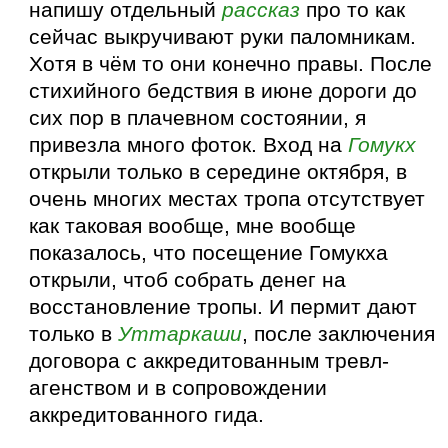
напишу отдельный
рассказ
про то как
сейчас выкручивают руки паломникам.
Хотя в чём то они конечно правы. После
стихийного бедствия в июне дороги до
сих пор в плачевном состоянии, я
привезла много фоток. Вход на
Гомукх
открыли только в середине октября, в
очень многих местах тропа отсутствует
как таковая вообще, мне вообще
показалось, что посещение Гомукха
открыли, чтоб собрать денег на
восстановление тропы. И пермит дают
только в
Уттаркаши
, после заключения
договора с аккредитованным тревл-
агенством и в сопровождении
аккредитованного гида.