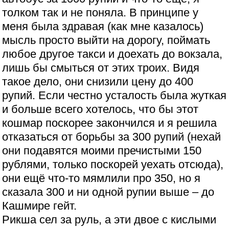
толком так и не поняла. В принципе у
меня была здравая (как мне казалось)
мысль просто выйти на дорогу, поймать
любое другое такси и доехать до вокзала,
лишь бы смыться от этих троих. Видя
такое дело, они снизили цену до 400
рупий. Если честно усталость была жуткая
и больше всего хотелось, что бы этот
кошмар поскорее закончился и я решила
отказаться от борьбы за 300 рупий (нехай
они подавятся моими пречистыми 150
рублями, только поскорей уехать отсюда),
они ещё что-то мямлили про 350, но я
сказала 300 и ни одной рупии выше – до
Кашмире гейт.
Рикша сел за руль, а эти двое с кислыми