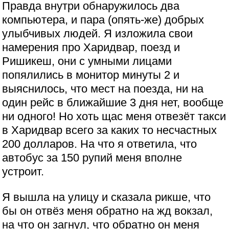
Правда внутри обнаружилось два
компьютера, и пара (опять-же) добрых
улыбчивых людей. Я изложила свои
намерения про Харидвар, поезд и
Ришикеш, они с умными лицами
попялились в монитор минуты 2 и
выяснилось, что мест на поезда, ни на
один рейс в ближайшие 3 дня нет, вообще
ни одного! Но хоть щас меня отвезёт такси
в Харидвар всего за каких то несчастных
200 долларов. На что я ответила, что
автобус за 150 рупий меня вполне
устроит.
Я вышла на улицу и сказала рикше, что
бы он отвёз меня обратно на жд вокзал,
на что он загнул, что обратно он меня