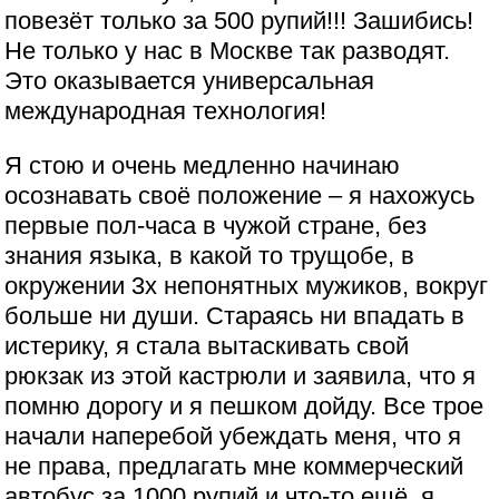
повезёт только за 500 рупий!!! Зашибись!
Не только у нас в Москве так разводят.
Это оказывается универсальная
международная технология!
Я стою и очень медленно начинаю
осознавать своё положение – я нахожусь
первые пол-часа в чужой стране, без
знания языка, в какой то трущобе, в
окружении 3х непонятных мужиков, вокруг
больше ни души. Стараясь ни впадать в
истерику, я стала вытаскивать свой
рюкзак из этой кастрюли и заявила, что я
помню дорогу и я пешком дойду. Все трое
начали наперебой убеждать меня, что я
не права, предлагать мне коммерческий
автобус за 1000 рупий и что-то ещё, я