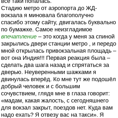
всё таки попалась.
Стадию метро от аэропорта до ЖД-
вокзала я миновала благополучно
спасибо этому сайту, двигалась буквально
по бумажке. Самое неизгладимое
впечатление
– это когда у меня за спиной
закрылись двери станции метро , и передо
мной открылась привокзальная площадь –
вот она Индия!!! Первая реакция была –
сделать два шага назад и спрятаться за
дверью. Неуверенными шажками я
двинулась вперёд. Ко мне тут же подошёл
добрый человек и с большим
сочувствием, глядя мне в глаза говорит:
«мадам, какая жалость, с сегодняшнего
для вокзал закрыт, поездов нет. Куда вам
надо ехать? Я отвезу вас на такси». Я