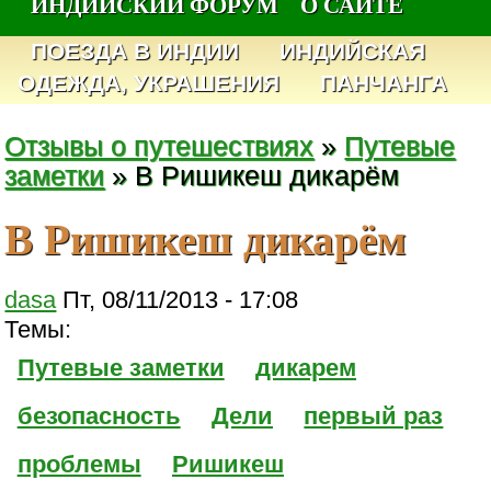
ИНДИЙСКИЙ ФОРУМ
О САЙТЕ
ПОЕЗДА В ИНДИИ
ИНДИЙСКАЯ
ОДЕЖДА, УКРАШЕНИЯ
ПАНЧАНГА
Отзывы о путешествиях
»
Путевые
заметки
» В Ришикеш дикарём
В Ришикеш дикарём
dasa
Пт, 08/11/2013 - 17:08
Темы:
Путевые заметки
дикарем
безопасность
Дели
первый раз
проблемы
Ришикеш