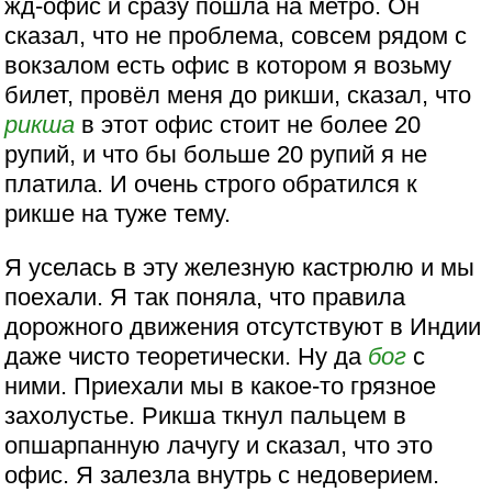
жд-офис и сразу пошла на метро. Он
сказал, что не проблема, совсем рядом с
вокзалом есть офис в котором я возьму
билет, провёл меня до рикши, сказал, что
рикша
в этот офис стоит не более 20
рупий, и что бы больше 20 рупий я не
платила. И очень строго обратился к
рикше на туже тему.
Я уселась в эту железную кастрюлю и мы
поехали. Я так поняла, что правила
дорожного движения отсутствуют в Индии
даже чисто теоретически. Ну да
бог
с
ними. Приехали мы в какое-то грязное
захолустье. Рикша ткнул пальцем в
опшарпанную лачугу и сказал, что это
офис. Я залезла внутрь с недоверием.