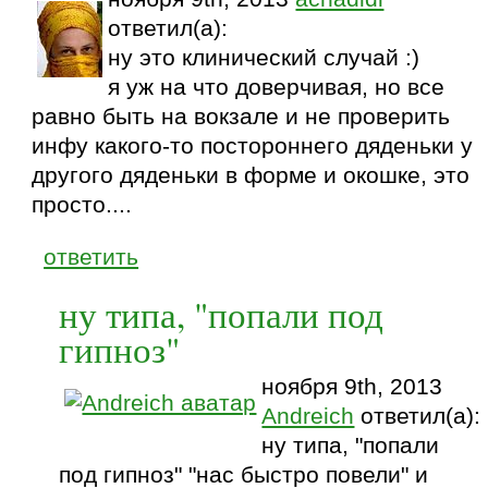
ответил(а):
ну это клинический случай :)
я уж на что доверчивая, но все
равно быть на вокзале и не проверить
инфу какого-то постороннего дяденьки у
другого дяденьки в форме и окошке, это
просто....
ответить
ну типа, "попали под
гипноз"
ноября 9th, 2013
Andreich
ответил(а):
ну типа, "попали
под гипноз" "нас быстро повели" и