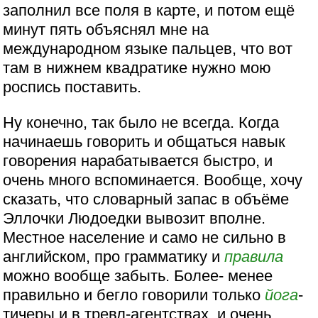
заполнил все поля в карте, и потом ещё
минут пять объяснял мне на
международном языке пальцев, что вот
там в нижнем квадратике нужно мою
роспись поставить.
Ну конечно, так было не всегда. Когда
начинаешь говорить и общаться навык
говорения нарабатывается быстро, и
очень много вспоминается. Вообще, хочу
сказать, что словарный запас в объёме
Эллочки Людоедки вывозит вполне.
Местное население и само не сильно в
английском, про грамматику и
правила
можно вообще забыть. Более- менее
правильно и бегло говорили только
йога
-
тичеры и в тревл-агентствах, и очень