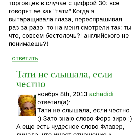
торговцев в случае с цифрой 30: все
говорят ее как "тати".Когда я
вытаращивала глаза, переспрашивая
раз за разо, то на меня смотрели так: ты
что, совсем бестолочь?! английского не
понимаешь?!
ответить
Тати не слышала, если
честно
ноября 8th, 2013
achadidi
ответил(а):
Тати не слышала, если честно
:) Зато знаю слово Форэ зиро :)
А еще есть чудесное слово Флавер,
думала, что имеет отношение к