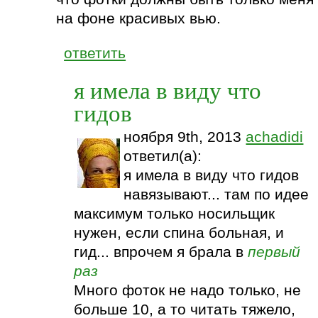
на фоне красивых вью.
ответить
я имела в виду что
гидов
ноября 9th, 2013
achadidi
ответил(а):
я имела в виду что гидов
навязывают... там по идее
максимум только носильщик
нужен, если спина больная, и
гид... впрочем я брала в
первый
раз
Много фоток не надо только, не
больше 10, а то читать тяжело,