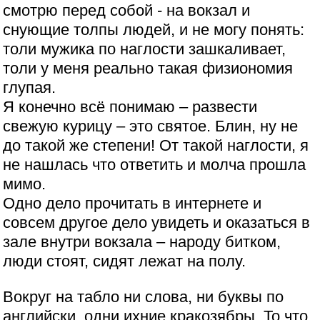
смотрю перед собой - на вокзал и
снующие толпы людей, и не могу понять:
толи мужика по наглости зашкаливает,
толи у меня реально такая физиономия
глупая.
Я конечно всё понимаю – развести
свежую курицу – это святое. Блин, ну не
до такой же степени! От такой наглости, я
не нашлась что ответить и молча прошла
мимо.
Одно дело прочитать в интернете и
совсем другое дело увидеть и оказаться в
зале внутри вокзала – народу битком,
люди стоят, сидят лежат на полу.
Вокруг на табло ни слова, ни буквы по
английски, одни ихние кракозябры. То что