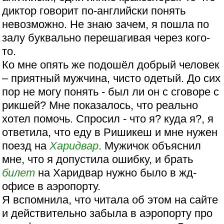
диктор говорит по-английски понять
невозможно. Не знаю зачем, я пошла по
залу буквально перешагивая через кого-
то.
Ко мне опять же подошёл добрый человек
– приятный мужчина, чисто одетый. До сих
пор не могу понять - был ли он с сговоре с
рикшей? Мне показалось, что реально
хотел помочь. Спросил - что я? куда я?, я
ответила, что еду в Ришикеш и мне нужен
поезд на
Харидвар
. Мужичок объяснил
мне, что я допустила ошибку, и брать
билет
на Харидвар нужно было в жд-
офисе в аэропорту.
Я вспомнила, что читала об этом на сайте
и действительно забыла в аэропорту про