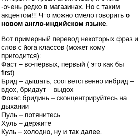
-очень редко в магазинах. Но с таким
акцентом!!! Что можно смело говорить
о
новом англо-индийском языке
.
Вот примерный перевод некоторых фраз и
слов с йога классов (может кому
пригодится):
Фаст – во-первых, первый ( это как бы
first)
Брид – дышать, соответственно инбрид –
вдох, бридаут – выдох
Фокас бридинь – сконцентрируйтесь на
дыхании
Пуль – потянитесь
Хуль – держите
Куль – холодно, ну и так далее.