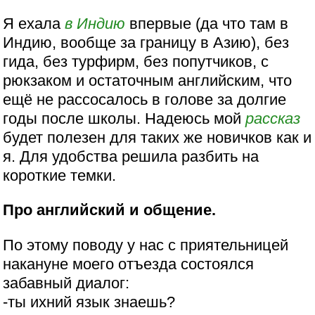
Я ехала
в Индию
впервые (да что там в
Индию, вообще за границу в Азию), без
гида, без турфирм, без попутчиков, с
рюкзаком и остаточным английским, что
ещё не рассосалось в голове за долгие
годы после школы. Надеюсь мой
рассказ
будет полезен для таких же новичков как и
я. Для удобства решила разбить на
короткие темки.
Про английский и общение.
По этому поводу у нас с приятельницей
накануне моего отъезда состоялся
забавный диалог:
-ты ихний язык знаешь?