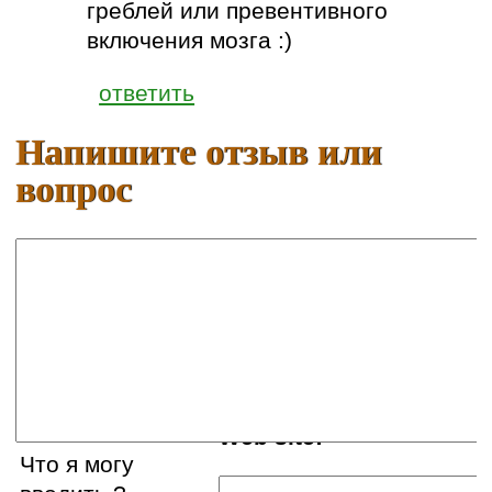
греблей или превентивного
включения мозга :)
ответить
Напишите отзыв или
вопрос
Ваше имя:
E-mail:
Web site:
Что я могу