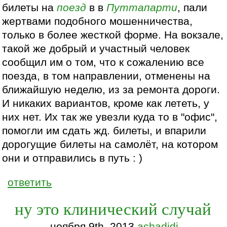
билеты на
поезд
в в
Путтапарти
, пали
жертвами подобного мошенничества,
только в более жесткой форме. На вокзале,
такой же добрый и участный человек
сообщил им о том, что к сожалению все
поезда, в том направлении, отменены на
ближайшую неделю, из за ремонта дороги.
И никаких вариантов, кроме как лететь, у
них нет. Их так же увезли куда то в "офис",
помогли им сдать жд. билеты, и впарили
дорогущие билеты на самолёт, на котором
они и отправились в путь : )
ответить
ну это клинический случай
ноября 9th, 2013
achadidi