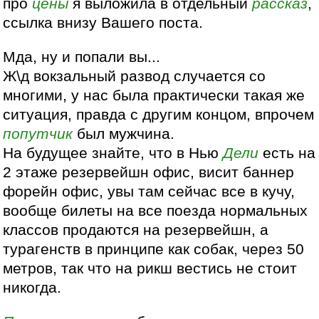
про
цены
я выложила в отдельный
рассказ
,
ссылка внизу Вашего поста.
Мда, ну и попали вы...
Ж\д вокзальный развод случается со
многими, у нас была практически такая же
ситуация, правда с другим концом, впрочем
попутчик
был мужчина.
На будущее знайте, что в Нью
Дели
есть на
2 этаже резервейшн офис, висит баннер
форейн офис, увы там сейчас все в кучу,
вообще билеты на все поезда нормальных
классов продаются на резервейшн, а
турагенств в принципе как собак, через 50
метров, так что на рикш вестись не стоит
никогда.