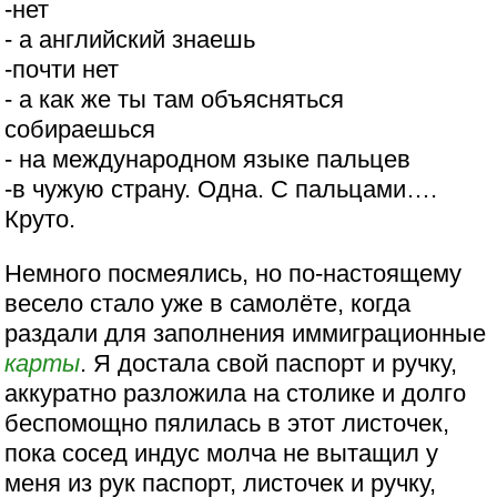
-нет
- а английский знаешь
-почти нет
- а как же ты там объясняться
собираешься
- на международном языке пальцев
-в чужую страну. Одна. С пальцами….
Круто.
Немного посмеялись, но по-настоящему
весело стало уже в самолёте, когда
раздали для заполнения иммиграционные
карты
. Я достала свой паспорт и ручку,
аккуратно разложила на столике и долго
беспомощно пялилась в этот листочек,
пока сосед индус молча не вытащил у
меня из рук паспорт, листочек и ручку,