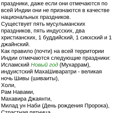
праздники, даже если они отмечаются по
всей Индии они не признаются в качестве
национальных праздников.
Существует пять мусульманских
праздников, пять индусских, два
христианских, 1 буддийский, 1 сикхский и 1
джайнский.
Как правило (почти) на всей территории
Индии отмечаются следующие праздники:
Исламский
Новый год
(Мухаррам),
индуистский МахаШиваратри - великая
ночь Шивы (шиваиты),
Холи,
Рам Навами,
Махавира Джаянти,
Милад ун Наби (День рождения Пророка),
Страстная пятница,