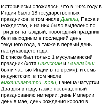
Исторически сложилось, что в 1924 году в
Индии было 18 государственных
праздников, в том числе
Дивали
, Пасха и
Рождество, и на них было выделено по
три дня на каждый, новогодний праздник
был выходным в последний день
текущего года, а также в первый день
наступающего года.
В списке был только 1 мусульманский
праздник (хотя
Пакистан
и
Бангладеш
были частью Индии в то время), и семь
индуистских, в том числе
Махашиваратри
,
Холи
, Ганеша чатуртхи...
Два дня в году, также посвященный
празднованию империи: день Империи
день в мае, день рождения короля в