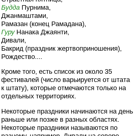
Будда
Пурнима,
Джанмаштами,
Рамазан (конец Рамадана),
Гуру
Нанака Джаянти,
Дивали,
Бакрид (праздник жертвоприношения),
Рождество....
Кроме того, есть список из около 35
фестивалей (число варьируется от штата
к штату), которые отмечаются только на
отдельных территориях.
Некоторые праздники начинаются на день
раньше или позже в разных областях.
Некоторые праздники называются по
разному, например, Дивали на севере