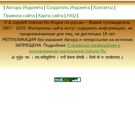
|
Авторы Индонета
|
Создатель Индонета
|
Контакты
|
Правила сайта
|
Карта сайта
|
FAQ
|
© & copyleft Indonet.Ru Индия по-русски ~ Живой путеводитель,
2007 - 2025. Материалы сайта могут содержать информацию, не
предназначенную для лиц, не достигших 18 лет.
РЕПУБЛИКАЦИЯ без указания Автора и гиперссылки на источник
ЗАПРЕЩЕНА. Подробнее
О правилах размещения и
использования материалов Indonet.Ru
ॐ भूर्भुवः स्वः । तत् सवितुर्वरेण्यं । भर्गो देवस्य धीमहि । धियो यो नः प्रचोदयात् ॥