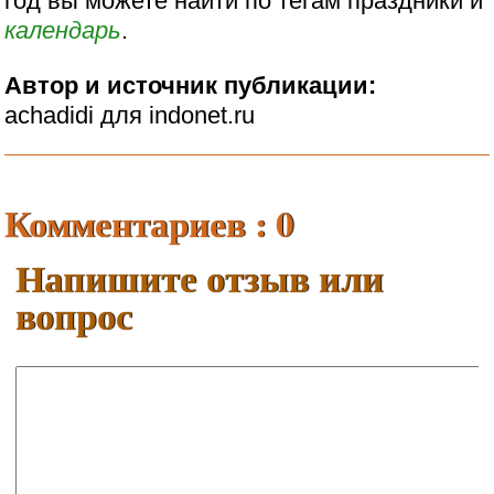
год вы можете найти по тегам праздники и
календарь
.
Автор и источник публикации:
achadidi для indonet.ru
Комментариев : 0
Напишите отзыв или
вопрос
Ваше имя:
E-mail: