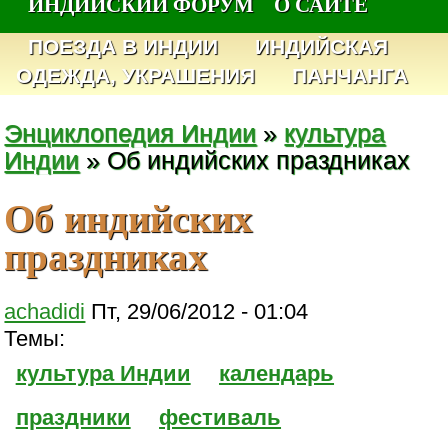
ИНДИЙСКИЙ ФОРУМ
О САЙТЕ
ПОЕЗДА В ИНДИИ
ИНДИЙСКАЯ
ОДЕЖДА, УКРАШЕНИЯ
ПАНЧАНГА
Энциклопедия Индии
»
культура
Индии
» Об индийских праздниках
Об индийских
праздниках
achadidi
Пт, 29/06/2012 - 01:04
Темы:
культура Индии
календарь
праздники
фестиваль