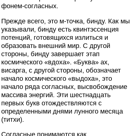
фонем-согласных.
Прежде всего, это м-точка, бинду. Как мы
указывали, бинду есть квинтэссенция
потенций, готовящихся излиться и
образовать внешний мир. С другой
стороны, бинду завершает этап
космического «вдоха». «Буква» ах,
висарга, с другой стороны, обозначает
начало космического «выдоха», это
начало ряда согласных, высвобождение
массива энергий. Эти шестнадцать
первых букв отождествляются с
определенными днями лунного месяца
(титхи).
Согласные понимаются как