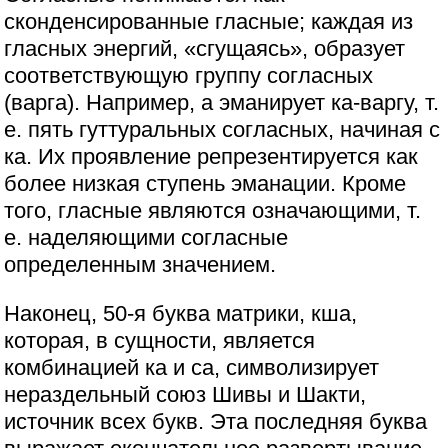
сконденсированные гласные; каждая из
гласных энергий, «сгущаясь», образует
соответствующую группу согласных
(варга). Например, а эманирует ка-варгу, т.
е. пять гуттуральных согласных, начиная с
ка. Их проявление репрезентируется как
более низкая ступень эманации. Кроме
того, гласные являются означающими, т.
е. наделяющими согласные
определенным значением.
Наконец, 50-я буква матрики, кша,
которая, в сущности, является
комбинацией ка и са, символизирует
нераздельный союз Шивы и Шакти,
источник всех букв. Эта последняя буква