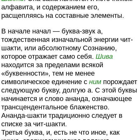
алфавита, и содержанием его,
расщепляясь на составные элементы.
В начале начал — буква-звук а,
тождественная изначальной энергии чит-
шакти, или абсолютному Сознанию,
которое отражает само себя.
Шива
находится за пределами всякой
«буквенности», тем не менее
символическое единение с
ним
порождает
следующую букву, долгую а. С этой буквы
начинается и слово ананда, означающее
трансцендентальное блаженство.
Ананда-шакти традиционно следует в
списке за чит-шакти.
Третья буква, и, есть не что иное, как