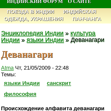
ИНДИЙСКИЙ ФОРУМ
О САЙТЕ
ПОЕЗДА В ИНДИИ
ИНДИЙСКАЯ
ОДЕЖДА, УКРАШЕНИЯ
ПАНЧАНГА
Энциклопедия Индии
»
культура
Индии
»
языки Индии
» Деванагари
Деванагари
Atma
Чт, 21/05/2009 - 22:48
Темы:
языки Индии
санскрит
философия
Происхождение алфавита деванагари