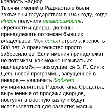
крепость Баднор.
Тысячи имений в Раджастане были
захвачены государством в 1947 году, когда
Индия
получила
независимость
.
«Крепости и дворцы должны
принадлежать потомкам бывших
владельцев. Моя
семья
строила крепость
500 лет. А правительство просто
забросило ее. Если имения принадлежат
не потомкам, как можно называть их
наследием?»,— возмущается В. П. Сингх.
Цель новой программы, запущенной в
январе,— увеличить
бюджет
муниципалитетов Раджастана. Средства,
вырученные от продажи дворцов,
поступят в местную казну и будут
использоваться для развития малых