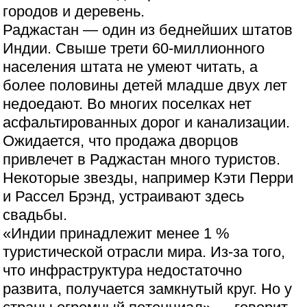
городов и деревень.
Раджастан — один из беднейших штатов
Индии. Свыше трети 60-миллионного
населения штата не умеют читать, а
более половины детей младше двух лет
недоедают. Во многих поселках нет
асфальтированных дорог и канализации.
Ожидается, что продажа дворцов
привлечет в Раджастан много туристов.
Некоторые звезды, например Кэти Перри
и Рассел Брэнд, устраивают здесь
свадьбы.
«Индии принадлежит менее 1 %
туристической отрасли мира. Из-за того,
что инфраструктура недостаточно
развита, получается замкнутый круг. Но у