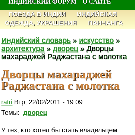
ИНДИЙСКИЙ ФОРУМ
О САЙТЕ
ПОЕЗДА В ИНДИИ
ИНДИЙСКАЯ
ОДЕЖДА, УКРАШЕНИЯ
ПАНЧАНГА
Индийский словарь
»
искусство
»
архитектура
»
дворец
» Дворцы
махараджей Раджастана с молотка
Дворцы махараджей
Раджастана с молотка
ratri
Втр, 22/02/2011 - 19:09
Темы:
дворец
У тех, кто хотел бы стать владельцем