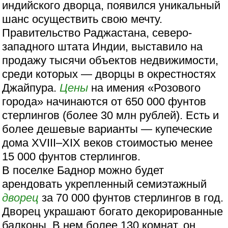
индийского дворца, появился уникальный
шанс осуществить свою мечту.
Правительство Раджастана, северо-
западного штата Индии, выставило на
продажу тысячи объектов недвижимости,
среди которых — дворцы в окрестностях
Джайпура.
Цены
на имения «Розового
города» начинаются от 650 000 фунтов
стерлингов (более 30 млн рублей). Есть и
более дешевые варианты — купеческие
дома XVIII–XIX веков стоимостью менее
15 000 фунтов стерлингов.
В поселке Баднор можно будет
арендовать укрепленный семиэтажный
дворец
за 70 000 фунтов стерлингов в год.
Дворец украшают богато декорированные
балконы. В нем более 130 комнат, он