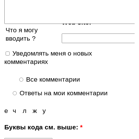
Web site:
Что я могу
вводить ?
Уведомлять меня о новых
комментариях
Все комментарии
Ответы на мои комментарии
е
ч
л
ж
у
Буквы кода см. выше:
*