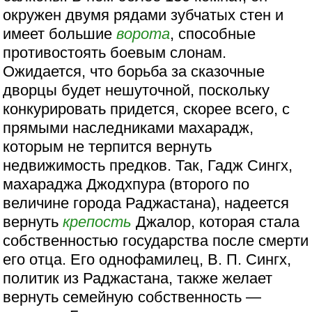
окружен двумя рядами зубчатых стен и
имеет большие
ворота
, способные
противостоять боевым слонам.
Ожидается, что борьба за сказочные
дворцы будет нешуточной, поскольку
конкурировать придется, скорее всего, с
прямыми наследниками махарадж,
которым не терпится вернуть
недвижимость предков. Так, Гадж Сингх,
махараджа Джодхпура (второго по
величине города Раджастана), надеется
вернуть
крепость
Джалор, которая стала
собственностью государства после смерти
его отца. Его однофамилец, В. П. Сингх,
политик из Раджастана, также желает
вернуть семейную собственность —