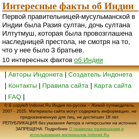
Интересные факты об Индии
Первой правительницей-мусульманской в
Индии была Разия султан, дочь султана
Илтутмуш, которая была провозглашена
наследницей престола, не смотря на то,
что у нее было 3 братьев.
10 интересных фактов
об Индии
|
Авторы Индонета
|
Создатель Индонета
|
|
Контакты
|
Правила сайта
Карта сайта
|
|
FAQ
© & copyleft Indonet.Ru Индия по-русски ~ Живой путеводитель,
2007 - 2025. Материалы сайта могут содержать информацию, не
предназначенную для лиц, не достигших 18 лет.
РЕПУБЛИКАЦИЯ без указания Автора и гиперссылки на источник
ЗАПРЕЩЕНА. Подробнее
О правилах размещения и
использования материалов Indonet.Ru