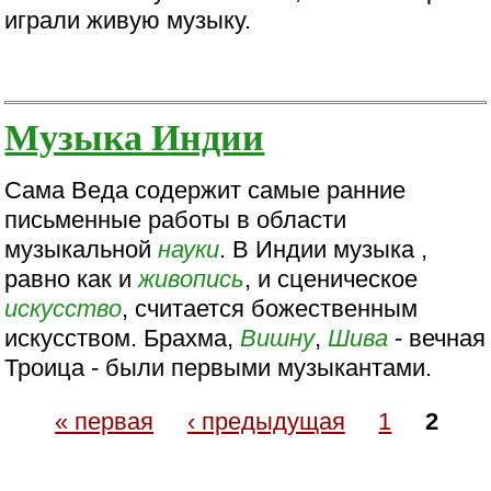
играли живую музыку.
Музыка Индии
Сама Веда содержит самые ранние
письменные работы в области
музыкальной
науки
. В Индии музыка ,
равно как и
живопись
, и сценическое
искусство
, считается божественным
искусством. Брахма,
Вишну
,
Шива
- вечная
Троица - были первыми музыкантами.
« первая
‹ предыдущая
1
2