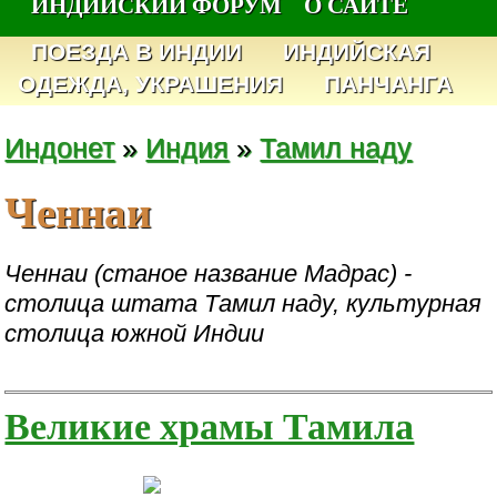
ИНДИЙСКИЙ ФОРУМ
О САЙТЕ
ПОЕЗДА В ИНДИИ
ИНДИЙСКАЯ
ОДЕЖДА, УКРАШЕНИЯ
ПАНЧАНГА
Индонет
»
Индия
»
Тамил наду
Ченнаи
Ченнаи (станое название Мадрас) -
столица штата Тамил наду, культурная
столица южной Индии
Великие храмы Тамила