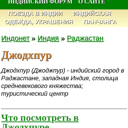
ИНДИЙСКИЙ ФОРУМ
О САЙТЕ
ПОЕЗДА В ИНДИИ
ИНДИЙСКАЯ
ОДЕЖДА, УКРАШЕНИЯ
ПАНЧАНГА
Индонет
»
Индия
»
Раджастан
Джодхпур
Джодхпур (Джоджпур) - индийский город в
Раджастане, западная Индия, столица
средневекового княжества;
туристический центр
Что посмотреть в
Джодхпуре