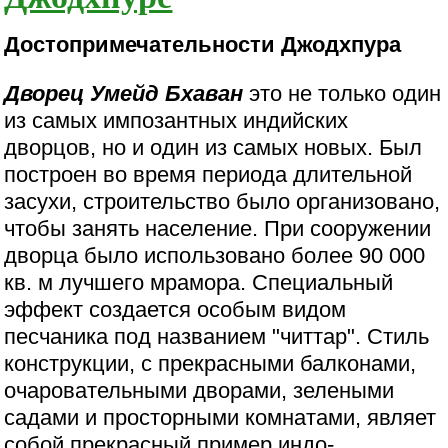
Достопримечательности Джодхпура
Дворец Умейд Бхаван
это не только один
из самых импозантных индийских
дворцов, но и один из самых новых. Был
построен во время периода длительной
засухи, строительство было организовано,
чтобы занять население. При сооружении
дворца было использовано более 90 000
кв. м лучшего мрамора. Специальный
эффект создается особым видом
песчаника под названием "читтар". Стиль
конструкции, с прекрасными балконами,
очаровательными дворами, зелеными
садами и просторными комнатами, являет
собой прекрасный пример индо-