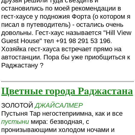
друзья решили туда съездить и
остановились по моей рекомендации в
гест-хаусе у подножия Форта (о котором я
писал в путеводитель) - остались очень
довольны. Гест-хаус называется "Hill View
Guest House" тел +91 98 291 53 196.
Хозяйка гест-хауса встречает прямо на
автостанции. Пора бы уже приобщиться к
Раджастану ?
Цветные города Рaджастана
ЗОЛОТОЙ
ДЖАЙСАЛМЕР
Пустыня Тар негостеприимна, как и все
пустыни
мира: безводная, с
пронизывающими холодом ночами и