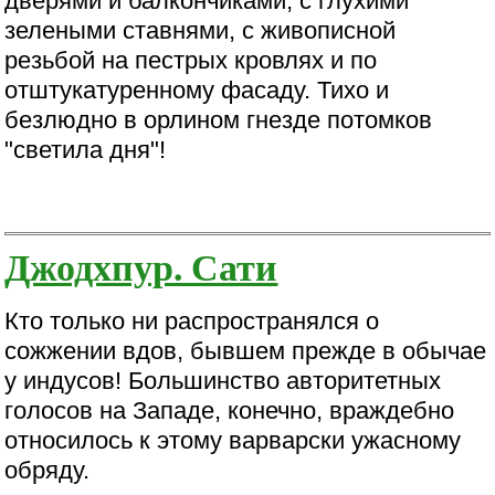
дверями и балкончиками, с глухими
зелеными ставнями, с живописной
резьбой на пестрых кровлях и по
отштукатуренному фасаду. Тихо и
безлюдно в орлином гнезде потомков
"светила дня"!
Джодхпур. Сати
Кто только ни распространялся о
сожжении вдов, бывшем прежде в обычае
у индусов! Большинство авторитетных
голосов на Западе, конечно, враждебно
относилось к этому варварски ужасному
обряду.