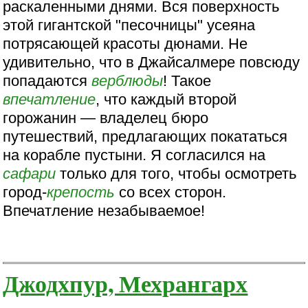
раскаленными днями. Вся поверхность
этой гигантской "песочницы" усеяна
потрясающей красоты дюнами. Не
удивительно, что в Джайсалмере повсюду
попадаются
верблюды
! Такое
впечатление
, что каждый второй
горожанин — владелец бюро
путешествий, предлагающих покататься
на корабле пустыни. Я согласился на
сафари
только для того, чтобы осмотреть
город-
крепость
со всех сторон.
Впечатление незабываемое!
Джодхпур, Мехрангарх