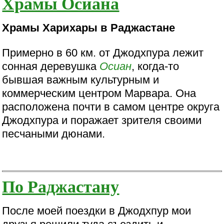
Храмы Осиана
Храмы Харихары в Раджастане
Примерно в 60 км. от Джодхпура лежит
сонная деревушка
Осиан
, когда-то
бывшая важным культурным и
коммерческим центром Марвара. Она
расположена почти в самом центре округа
Джодхпура и поражает зрителя своими
песчаными дюнами.
По Раджастану
После моей поездки в Джодхпур мои