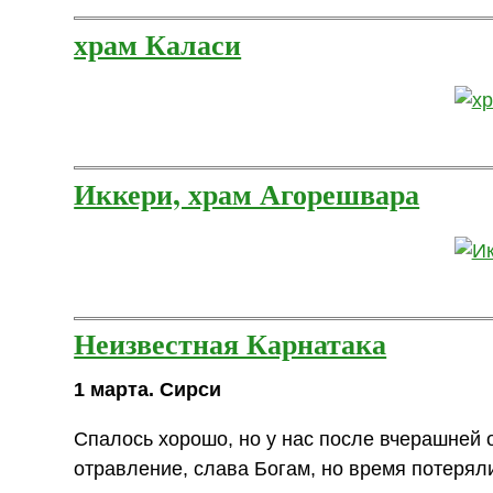
храм Каласи
Иккери, храм Агорешвара
Неизвестная Карнатака
1 марта. Сирси
Спалось хорошо, но у нас после вчерашней 
отравление, слава Богам, но время потеряли