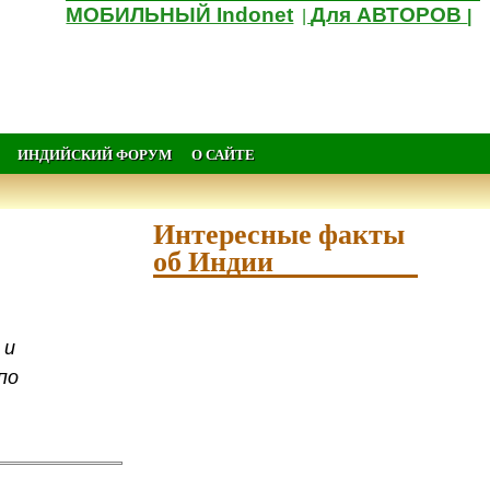
МОБИЛЬНЫЙ Indonet
Для АВТОРОВ
|
|
ИНДИЙСКИЙ ФОРУМ
О САЙТЕ
Интересные факты
об Индии
 и
по