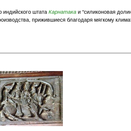
о индийского штата
Карнатака
и "силиконовая доли
оизводства, прижившиеся благодаря мягкому клима