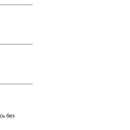
сь без