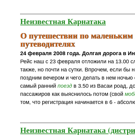
Неизвестная Карнатака
О путешествии по маленьким 
путеводителях
24 февраля 2008 года. Долгая дорога в И
Рейс наш c 23 февраля отложили на 13.00 
также, но почти на сутки. Впрочем, если б
поздним вечером и чего делать в нем ночью
самый ранний
поезд
в 3.50 из Васаи роад, 
пассажиров как выяснилось потом (свой
моб
том, что регистрация начинается в 6 - абсо
Неизвестная Карнатака (дистр