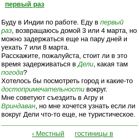
первый раз
Буду в Индии по работе. Еду в
первый
раз
, возвращаюсь домой 3 или 4 марта, но
можно задержаться еще на пару дней и
уехать 7 или 8 марта.
Расскажите, пожалуйста, стоит ли в это
время задерживаться в
Дели
, какая там
погода
?
Хотелось бы посмотреть город и какие-то
достопримечательности
вокруг.
Мне советуют съездить в Агру и
Вриндаван
, но мне хочется узнать если ли
вокруг Дели что-то еще, не туристическое.
‹ Местный
гостиницы в