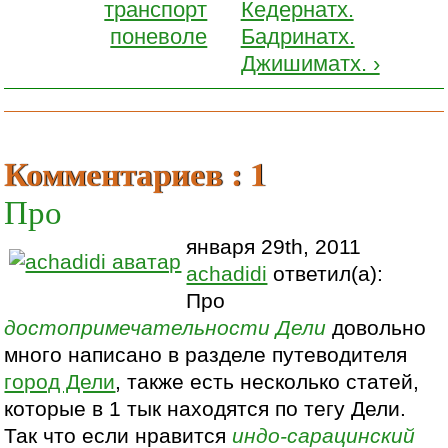
транспорт
Кедернатх.
поневоле
Бадринатх.
Джишиматх. ›
Комментариев : 1
Про
января 29th, 2011
achadidi
ответил(а):
Про
достопримечательности
Дели
довольно
много написано в разделе путеводителя
город Дели
, также есть несколько статей,
которые в 1 тык находятся по тегу Дели.
Так что если нравится
индо-сарацинский