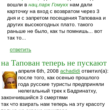
вошли в
нац.парк
Гомукх
нам дали
карточку на вход с возвратом через 3
дня и с запретом посещения Тапована и
других высокогодных плато. такого
раньше не было, как ты помнишь... вот
так то...
ответить
на Тапован теперь не пускают
апреля 6th, 2008
achadidi
ответил(а):
после того, как осенью прошлого
года русские туристы предприняли
нелегальный трек к Бадринатху,
закончившийся 3 смертями
так что взирать нам теперь на эту красоту