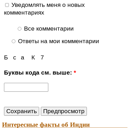
Уведомлять меня о новых
комментариях
Все комментарии
Ответы на мои комментарии
Б
с
а
К
7
Буквы кода см. выше:
*
Интересные факты об Индии