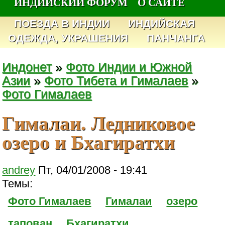
ИНДИЙСКИЙ ФОРУМ
О САЙТЕ
ПОЕЗДА В ИНДИИ
ИНДИЙСКАЯ
ОДЕЖДА, УКРАШЕНИЯ
ПАНЧАНГА
Индонет
»
Фото Индии и Южной
Азии
»
Фото Тибета и Гималаев
»
Фото Гималаев
Гималаи. Ледниковое
озеро и Бхагиратхи
andrey
Пт, 04/01/2008 - 19:41
Темы:
Фото Гималаев
Гималаи
озеро
тапован
Бхагиратхи