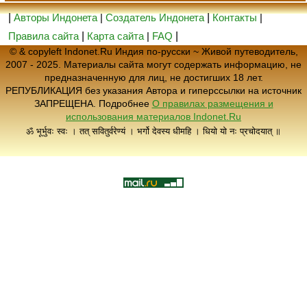
|
Авторы Индонета
|
Создатель Индонета
|
Контакты
|
Правила сайта
|
Карта сайта
|
FAQ
|
© & copyleft Indonet.Ru Индия по-русски ~ Живой путеводитель,
2007 - 2025. Материалы сайта могут содержать информацию, не
предназначенную для лиц, не достигших 18 лет.
РЕПУБЛИКАЦИЯ без указания Автора и гиперссылки на источник
ЗАПРЕЩЕНА. Подробнее
О правилах размещения и
использования материалов Indonet.Ru
ॐ भूर्भुवः स्वः । तत् सवितुर्वरेण्यं । भर्गो देवस्य धीमहि । धियो यो नः प्रचोदयात् ॥