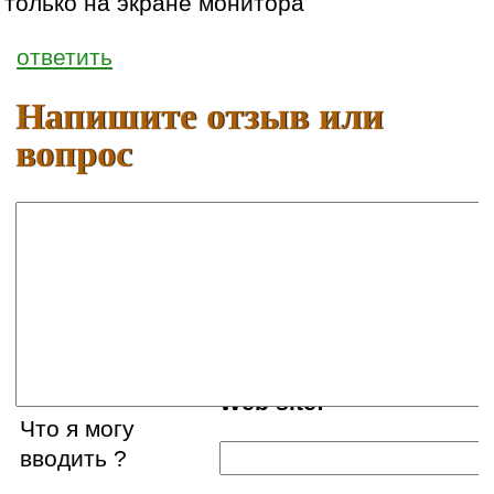
только на экране монитора
ответить
Напишите отзыв или
вопрос
Ваше имя:
E-mail:
Web site:
Что я могу
вводить ?