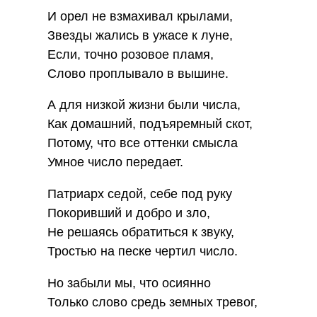
И орел не взмахивал крылами,
Звезды жались в ужасе к луне,
Если, точно розовое пламя,
Слово проплывало в вышине.
А для низкой жизни были числа,
Как домашний, подъяремный скот,
Потому, что все оттенки смысла
Умное число передает.
Патриарх седой, себе под руку
Покоривший и добро и зло,
Не решаясь обратиться к звуку,
Тростью на песке чертил число.
Но забыли мы, что осиянно
Только слово средь земных тревог,