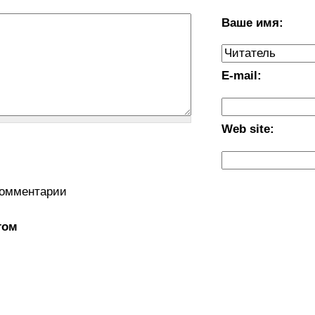
Ваше имя:
E-mail:
Web site:
комментарии
том