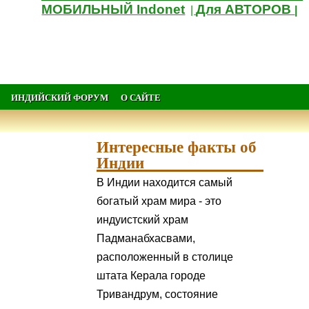
МОБИЛЬНЫЙ Indonet
Для АВТОРОВ
|
|
ИНДИЙСКИЙ ФОРУМ
О САЙТЕ
Интересные факты об
Индии
В Индии находится самый
богатый храм мира - это
индуистский храм
Падманабхасвами,
расположенный в столице
штата Керала городе
Тривандрум, состояние