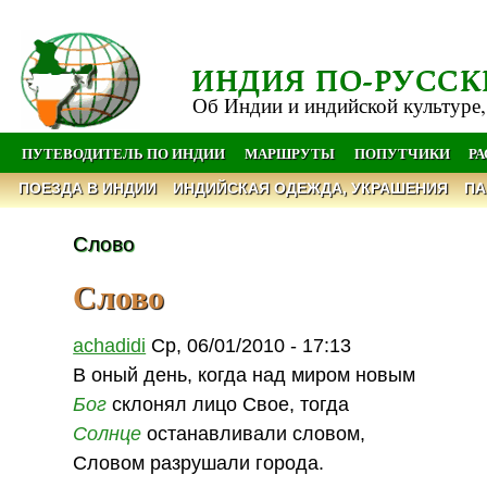
ИНДИЯ ПО-РУССК
Об Индии и индийской культуре,
ПУТЕВОДИТЕЛЬ ПО ИНДИИ
МАРШРУТЫ
ПОПУТЧИКИ
Р
ПОЕЗДА В ИНДИИ
ИНДИЙСКАЯ ОДЕЖДА, УКРАШЕНИЯ
ПА
Слово
Слово
achadidi
Ср, 06/01/2010 - 17:13
В оный день, когда над миром новым
Бог
склонял лицо Свое, тогда
Солнце
останавливали словом,
Словом разрушали города.