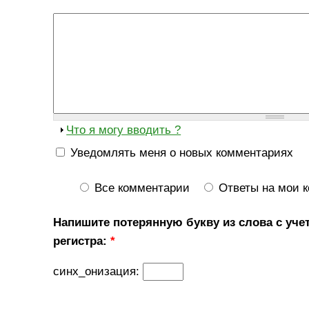
Что я могу вводить ?
Уведомлять меня о новых комментариях
Все комментарии
Ответы на мои 
Напишите потерянную букву из слова с уче
регистра:
*
синх_онизация: