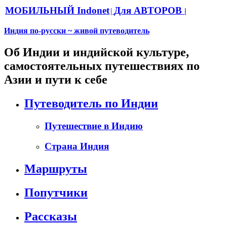
МОБИЛЬНЫЙ Indonet
Для АВТОРОВ
|
|
Индия по-русски ~ живой путеводитель
Об Индии и индийской культуре,
самостоятельных путешествиях по
Азии и пути к себе
Путеводитель по Индии
Путешествие в Индию
Страна Индия
Маршруты
Попутчики
Рассказы