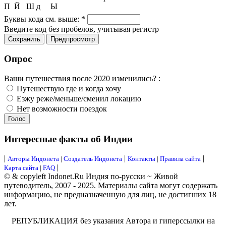
П
Й
Ш
д
Ы
Буквы кода см. выше:
*
Введите код без пробелов, учитывая регистр
Опрос
Ваши путешествия после 2020 изменились? :
Путешествую где и когда хочу
Езжу реже/меньше/сменил локацию
Нет возможности поездок
Интересные факты об Индии
|
|
|
Авторы Индонета
|
Создатель Индонета
Контакты
|
Правила сайта
|
Карта сайта
|
FAQ
© & copyleft Indonet.Ru Индия по-русски ~ Живой
путеводитель, 2007 - 2025. Материалы сайта могут содержать
информацию, не предназначенную для лиц, не достигших 18
лет.
РЕПУБЛИКАЦИЯ без указания Автора и гиперссылки на