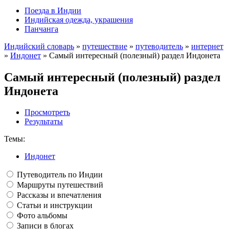
Поезда в Индии
Индийская одежда, украшения
Панчанга
Индийский словарь
»
путешествие
»
путеводитель
»
интернет
»
Индонет
» Самый интересный (полезный) раздел Индонета
Самый интересный (полезный) раздел
Индонета
Просмотреть
Результаты
Темы:
Индонет
Путеводитель по Индии
Маршруты путешествий
Рассказы и впечатления
Статьи и инструкции
Фото альбомы
Записи в блогах