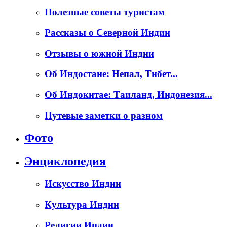
Полезные советы туристам
Рассказы о Северной Индии
Отзывы о южной Индии
Об Индостане: Непал, Тибет...
Об Индокитае: Таиланд, Индонезия...
Путевые заметки о разном
Фото
Энциклопедия
Искусство Индии
Культура Индии
Религии Индии