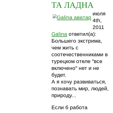
ТА ЛАДНА
июля
4th,
2011
Galina
ответил(а):
Большего экстрима,
чем жить с
соотечественниками в
турецком отеле "все
включено" нет и не
будет.
А я хочу развиваться,
познавать мир, людей,
природу...
Если б работа