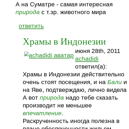
А на Суматре - самая интересная
природа
с т.зр. животного мира
ответить
Храмы в Индонезии
июня 28th, 2011
achadidi
ответил(а):
Храмы в Индонезии действительно
очень стоят посещения, и на
Бали
и
на Яве, подтверждаю, лично видела
А вот
природа
надо тебе сказать
производит не меньшее
впечатление
.
Раскрученность иногда полезна в
плане обеспеченности жильем,