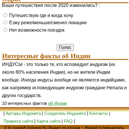
Ваши путешествия после 2020 изменились? :
Путешествую где и когда хочу
Езжу реже/меньше/сменил локацию
Нет возможности поездок
Интересные факты об Индии
ИНДУСЫ - это только те, кто исповедует индуизм (их
около 80% населения Индии), но не жители Индии
вообще. Иногда индусы вообще не являются индийцами,
как например исповедующие индуизм граждане Непала и
других государств.
10 интересных фактов
об Индии
|
Авторы Индонета
|
Создатель Индонета
|
Контакты
|
Правила сайта
|
Карта сайта
|
FAQ
|
© & copyleft Indonet.Ru Индия по-русски ~ Живой путеводитель,