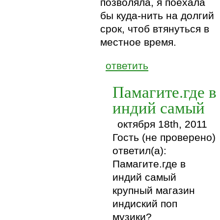
позволяла, я поехала
бы куда-нить на долгий
срок, чтоб втянуться в
местное время.
ответить
Памагите.где в
индий самый
октября 18th, 2011
Гость (не проверено)
ответил(а):
Памагите.где в
индий самый
крупный магазин
индиский поп
музики?