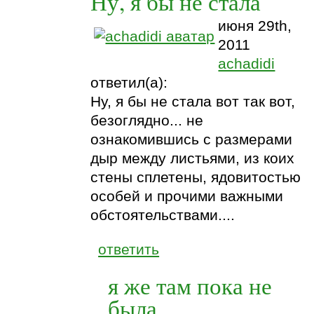
Ну, я бы не стала
июня 29th,
2011
achadidi
ответил(а):
Ну, я бы не стала вот так вот,
безоглядно... не
ознакомившись с размерами
дыр между листьями, из коих
стены сплетены, ядовитостью
особей и прочими важными
обстоятельствами....
ответить
я же там пока не
была