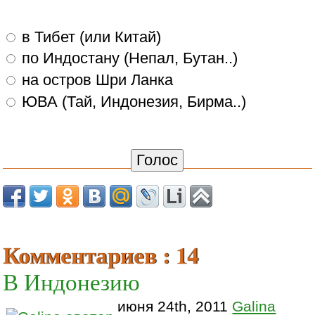
в Тибет (или Китай)
по Индостану (Непал, Бутан..)
на остров Шри Ланка
ЮВА (Тай, Индонезия, Бирма..)
Комментариев : 14
В Индонезию
июня 24th, 2011
Galina