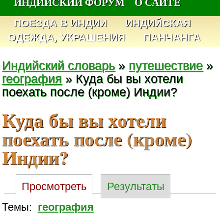
ИНДИЙСКИЙ ФОРУМ
О САЙТЕ
ПОЕЗДА В ИНДИИ
ИНДИЙСКАЯ
ОДЕЖДА, УКРАШЕНИЯ
ПАНЧАНГА
Индийский словарь
»
путешествие
»
география
» Куда бы вы хотели
поехать после (кроме) Индии?
Куда бы вы хотели
поехать после (кроме)
Индии?
Просмотреть
Результаты
Темы:
география