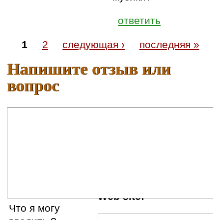
ответить
1
2
следующая ›
последняя »
Напишите отзыв или
вопрос
Ваше имя:
E-mail:
Web site:
Что я могу