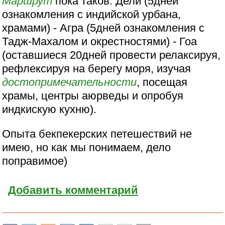
Маршрут
пока таков: Дели (5дней
ознакомления с индийской урбана,
храмами) - Агра (5дней ознакомления с
Тадж-Махалом и окрестностями) - Гоа
(оставшиеся 20дней провести релаксируя,
рефлексируя на берегу моря, изучая
достопримечательности
, посещая
храмы, центры аюрведы и опробуя
индкискую кухню).
Опыта бекпекерских петешествий не
имею, но как мы понимаем, дело
поправимое)
Добавить комментарий