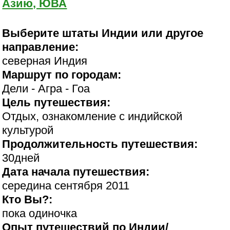
Азию, ЮВА
Выберите штаты Индии или другое
направление:
северная Индия
Маршрут по городам:
Дели - Агра - Гоа
Цель путешествия:
Отдых, ознакомление с индийской
культурой
Продолжительность путешествия:
30дней
Дата начала путешествия:
середина сентября 2011
Кто Вы?:
пока одиночка
Опыт путешествий по Индии/