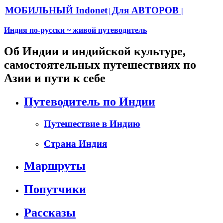
МОБИЛЬНЫЙ Indonet
Для АВТОРОВ
|
|
Индия по-русски ~ живой путеводитель
Об Индии и индийской культуре,
самостоятельных путешествиях по
Азии и пути к себе
Путеводитель по Индии
Путешествие в Индию
Страна Индия
Маршруты
Попутчики
Рассказы