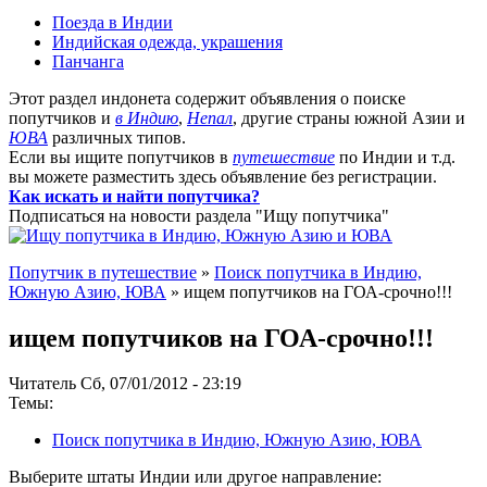
Поезда в Индии
Индийская одежда, украшения
Панчанга
Этот раздел индонета содержит объявления о поиске
попутчиков и
в Индию
,
Непал
, другие страны южной Азии и
ЮВА
различных типов.
Если вы ищите попутчиков в
путешествие
по Индии и т.д.
вы можете разместить здесь объявление без регистрации.
Как искать и найти попутчика?
Подписаться на новости раздела "Ищу попутчика"
Попутчик в путешествие
»
Поиск попутчика в Индию,
Южную Азию, ЮВА
» ищем попутчиков на ГОА-срочно!!!
ищем попутчиков на ГОА-срочно!!!
Читатель Сб, 07/01/2012 - 23:19
Темы:
Поиск попутчика в Индию, Южную Азию, ЮВА
Выберите штаты Индии или другое направление: