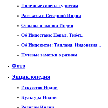
Полезные советы туристам
Рассказы о Северной Индии
Отзывы о южной Индии
Об Индостане: Непал, Тибет...
Об Индокитае: Таиланд, Индонезия...
Путевые заметки о разном
Фото
Энциклопедия
Искусство Индии
Культура Индии
Религии Индии