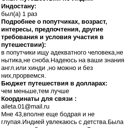
Индостану:
был(а) 1 раз
Подробнее о попутчиках, возраст,
интересы, предпочтения, другие
требования и условия участия в
путешествии):
в попутчики ищу адекватного человека,не
нытика,не сноба.Надеюсь на ваши знания
англ.или хинди ,но можно и без
них,прорвемся.
Бюджет путешествия в долларах:
чем меньше,тем лучше
Координаты для связи :
aileta.01@mail.ru
Мне 43,вполне еще бодрая и не
глупая.Индией увлекаюсь с детства.Была