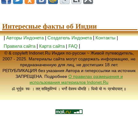
Интересные факты об Индии
|
Авторы Индонета
|
Создатель Индонета
|
Контакты
|
Правила сайта
|
Карта сайта
|
FAQ
|
© & copyleft Indonet.Ru Индия по-русски ~ Живой путеводитель,
2007 - 2025. Материалы сайта могут содержать информацию, не
предназначенную для лиц, не достигших 18 лет.
РЕПУБЛИКАЦИЯ без указания Автора и гиперссылки на источник
ЗАПРЕЩЕНА. Подробнее
О правилах размещения и
использования материалов Indonet.Ru
ॐ भूर्भुवः स्वः । तत् सवितुर्वरेण्यं । भर्गो देवस्य धीमहि । धियो यो नः प्रचोदयात् ॥