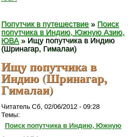
Попутчик в путешествие
»
Поиск
попутчика в Индию, Южную Азию,
ЮВА
» Ищу попутчика в Индию
(Шринагар, Гималаи)
Ищу попутчика в
Индию (Шринагар,
Гималаи)
Читатель Сб, 02/06/2012 - 09:28
Темы:
Поиск попутчика в Индию, Южную