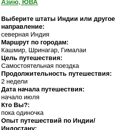
Азию, ЮВА
Выберите штаты Индии или другое
направление:
северная Индия
Маршрут по городам:
Кашмир, Шринагар, Гималаи
Цель путешествия:
Самостоятельная поездка
Продолжительность путешествия:
2 недели
Дата начала путешествия:
начало июля
Кто Вы?:
пока одиночка
Опыт путешествий по Индии/
Индостану: