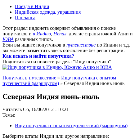
Поезда в Индии
Индийская одежда, украшения
Панчанга
Этот раздел индонета содержит объявления о поиске
попутчиков и
в Индию
,
Непал
, другие страны южной Азии и
ЮВА
различных типов.
Если вы ищите попутчиков в
путешествие
по Индии и т.д.
вы можете разместить здесь объявление без регистрации.
Как искать и найти попутчика?
Подписаться на новости раздела "Ищу попутчика"
Попутчик в путешествие
»
Ищу попутчика с опытом
путешествий (маршрутом)
» Северная Индия июнь-июль
Северная Индия июнь-июль
Читатель Сб, 16/06/2012 - 10:21
Темы:
Ищу попутчика с опытом путешествий (маршрутом)
Выберите штаты Индии или другое направление: