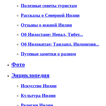
Полезные советы туристам
Рассказы о Северной Индии
Отзывы о южной Индии
Об Индостане: Непал, Тибет...
Об Индокитае: Таиланд, Индонезия...
Путевые заметки о разном
Фото
Энциклопедия
Искусство Индии
Культура Индии
Религии Индии