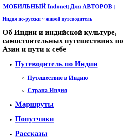
МОБИЛЬНЫЙ Indonet
Для АВТОРОВ
|
|
Индия по-русски ~ живой путеводитель
Об Индии и индийской культуре,
самостоятельных путешествиях по
Азии и пути к себе
Путеводитель по Индии
Путешествие в Индию
Страна Индия
Маршруты
Попутчики
Рассказы