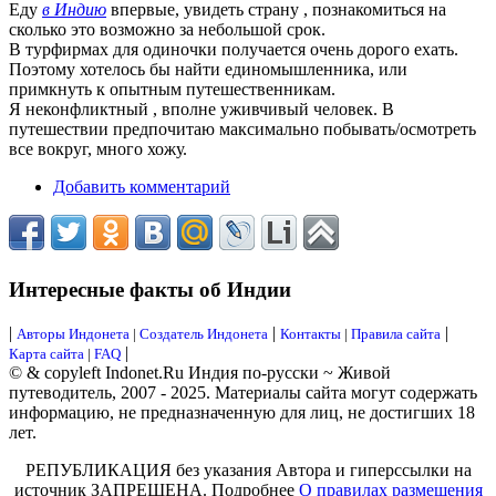
Еду
в Индию
впервые, увидеть страну , познакомиться на
сколько это возможно за небольшой срок.
В турфирмах для одиночки получается очень дорого ехать.
Поэтому хотелось бы найти единомышленника, или
примкнуть к опытным путешественникам.
Я неконфликтный , вполне уживчивый человек. В
путешествии предпочитаю максимально побывать/осмотреть
все вокруг, много хожу.
Добавить комментарий
Интересные факты об Индии
|
|
|
Авторы Индонета
|
Создатель Индонета
Контакты
|
Правила сайта
|
Карта сайта
|
FAQ
© & copyleft Indonet.Ru Индия по-русски ~ Живой
путеводитель, 2007 - 2025. Материалы сайта могут содержать
информацию, не предназначенную для лиц, не достигших 18
лет.
РЕПУБЛИКАЦИЯ без указания Автора и гиперссылки на
источник ЗАПРЕЩЕНА. Подробнее
О правилах размещения