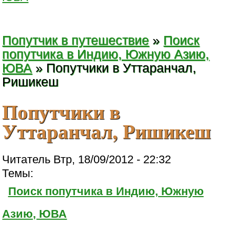
Попутчик в путешествие
»
Поиск
попутчика в Индию, Южную Азию,
ЮВА
» Попутчики в Уттаранчал,
Ришикеш
Попутчики в
Уттаранчал, Ришикеш
Читатель Втр, 18/09/2012 - 22:32
Темы:
Поиск попутчика в Индию, Южную
Азию, ЮВА