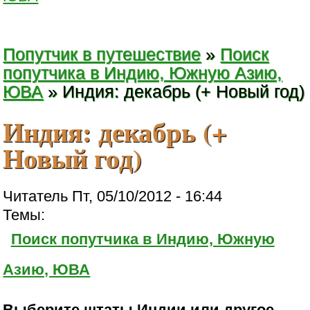
Попутчик в путешествие
»
Поиск
попутчика в Индию, Южную Азию,
ЮВА
» Индия: декабрь (+ Новый год)
Индия: декабрь (+
Новый год)
Читатель Пт, 05/10/2012 - 16:44
Темы:
Поиск попутчика в Индию, Южную
Азию, ЮВА
Выберите штаты Индии или другое