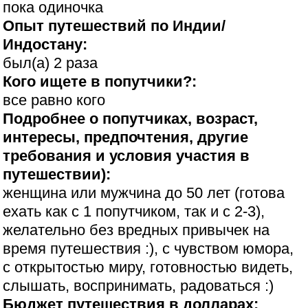
пока одиночка
Опыт путешествий по Индии/
Индостану:
был(а) 2 раза
Кого ищете в попутчики?:
все равно кого
Подробнее о попутчиках, возраст,
интересы, предпочтения, другие
требования и условия участия в
путешествии):
женщина или мужчина до 50 лет (готова
ехать как с 1 попутчиком, так и с 2-3),
желательно без вредных привычек на
время путешествия :), с чувством юмора,
с открытостью миру, готовностью видеть,
слышать, воспринимать, радоваться :)
Бюджет путешествия в долларах: