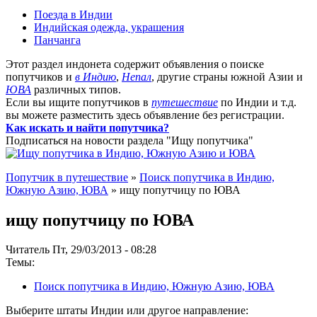
Поезда в Индии
Индийская одежда, украшения
Панчанга
Этот раздел индонета содержит объявления о поиске
попутчиков и
в Индию
,
Непал
, другие страны южной Азии и
ЮВА
различных типов.
Если вы ищите попутчиков в
путешествие
по Индии и т.д.
вы можете разместить здесь объявление без регистрации.
Как искать и найти попутчика?
Подписаться на новости раздела "Ищу попутчика"
Попутчик в путешествие
»
Поиск попутчика в Индию,
Южную Азию, ЮВА
» ищу попутчицу по ЮВА
ищу попутчицу по ЮВА
Читатель Пт, 29/03/2013 - 08:28
Темы:
Поиск попутчика в Индию, Южную Азию, ЮВА
Выберите штаты Индии или другое направление: