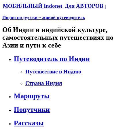
МОБИЛЬНЫЙ Indonet
Для АВТОРОВ
|
|
Индия по-русски ~ живой путеводитель
Об Индии и индийской культуре,
самостоятельных путешествиях по
Азии и пути к себе
Путеводитель по Индии
Путешествие в Индию
Страна Индия
Маршруты
Попутчики
Рассказы