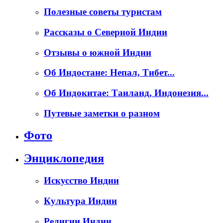
Полезные советы туристам
Рассказы о Северной Индии
Отзывы о южной Индии
Об Индостане: Непал, Тибет...
Об Индокитае: Таиланд, Индонезия...
Путевые заметки о разном
Фото
Энциклопедия
Искусство Индии
Культура Индии
Религии Индии