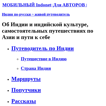
МОБИЛЬНЫЙ Indonet
Для АВТОРОВ
|
|
Индия по-русски ~ живой путеводитель
Об Индии и индийской культуре,
самостоятельных путешествиях по
Азии и пути к себе
Путеводитель по Индии
Путешествие в Индию
Страна Индия
Маршруты
Попутчики
Рассказы