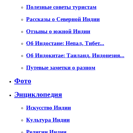
Полезные советы туристам
Рассказы о Северной Индии
Отзывы о южной Индии
Об Индостане: Непал, Тибет...
Об Индокитае: Таиланд, Индонезия...
Путевые заметки о разном
Фото
Энциклопедия
Искусство Индии
Культура Индии
Религии Индии