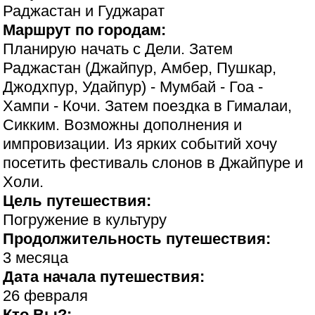
Раджастан и Гуджарат
Маршрут по городам:
Планирую начать с Дели. Затем
Раджастан (Джайпур, Амбер, Пушкар,
Джодхпур, Удайпур) - Мумбай - Гоа -
Хампи - Кочи. Затем поездка в Гималаи,
Сикким. Возможны дополнения и
импровизации. Из ярких событий хочу
посетить фестиваль слонов в Джайпуре и
Холи.
Цель путешествия:
Погружение в культуру
Продолжительность путешествия:
3 месяца
Дата начала путешествия:
26 февраля
Кто Вы?: