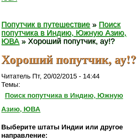
Попутчик в путешествие
»
Поиск
попутчика в Индию, Южную Азию,
ЮВА
» Хороший попутчик, ау!?
Хороший попутчик, ау!?
Читатель Пт, 20/02/2015 - 14:44
Темы:
Поиск попутчика в Индию, Южную
Азию, ЮВА
Выберите штаты Индии или другое
направление: