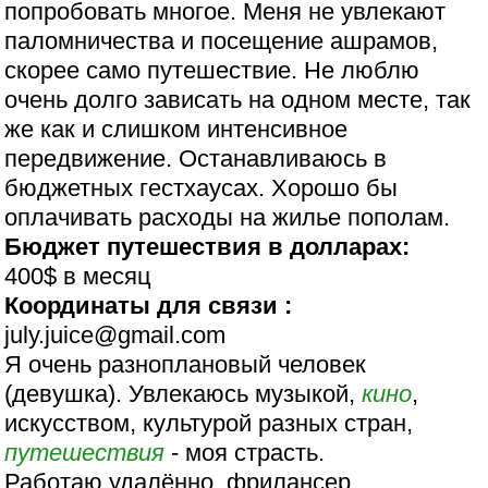
попробовать многое. Меня не увлекают
паломничества и посещение ашрамов,
скорее само путешествие. Не люблю
очень долго зависать на одном месте, так
же как и слишком интенсивное
передвижение. Останавливаюсь в
бюджетных гестхаусах. Хорошо бы
оплачивать расходы на жилье пополам.
Бюджет путешествия в долларах:
400$ в месяц
Координаты для связи :
july.juice@gmail.com
Я очень разноплановый человек
(девушка). Увлекаюсь музыкой,
кино
,
искусством, культурой разных стран,
путешествия
- моя страсть.
Работаю удалённо, фрилансер.