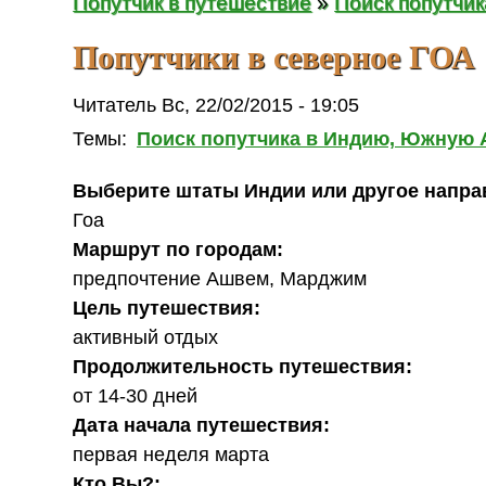
Попутчик в путешествие
»
Поиск попутчи
Попутчики в северное ГОА
Читатель Вс, 22/02/2015 - 19:05
Темы:
Поиск попутчика в Индию, Южную
Выберите штаты Индии или другое напра
Гоа
Маршрут по городам:
предпочтение Ашвем, Марджим
Цель путешествия:
активный отдых
Продолжительность путешествия:
от 14-30 дней
Дата начала путешествия:
первая неделя марта
Кто Вы?: