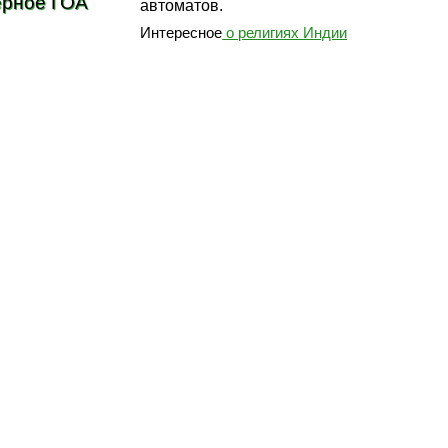
ерное ГОА
автоматов.
Интересное
о религиях Индии