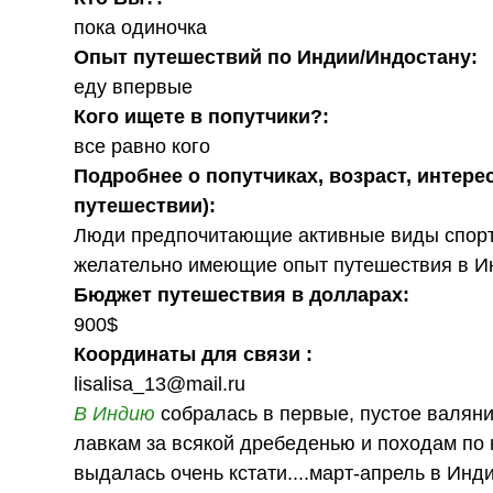
пока одиночка
Опыт путешествий по Индии/Индостану:
еду впервые
Кого ищете в попутчики?:
все равно кого
Подробнее о попутчиках, возраст, интере
путешествии):
Люди предпочитающие активные виды спорта,
желательно имеющие опыт путешествия в Инд
Бюджет путешествия в долларах:
900$
Координаты для связи :
lisalisa_13@mail.ru
В Индию
собралась в первые, пустое валяни
лавкам за всякой дребеденью и походам по
выдалась очень кстати....март-апрель в Ин