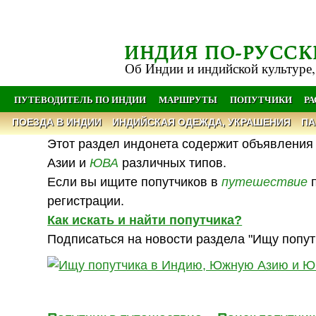
ИНДИЯ ПО-РУССК
Об Индии и индийской культуре,
ПУТЕВОДИТЕЛЬ ПО ИНДИИ
МАРШРУТЫ
ПОПУТЧИКИ
Р
ПОЕЗДА В ИНДИИ
ИНДИЙСКАЯ ОДЕЖДА, УКРАШЕНИЯ
ПА
Этот раздел индонета содержит объявления 
Азии и
ЮВА
различных типов.
Если вы ищите попутчиков в
путешествие
п
регистрации.
Как искать и найти попутчика?
Подписаться на новости раздела "Ищу попут