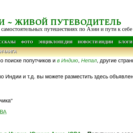
И ~ ЖИВОЙ ПУТЕВОДИТЕЛЬ
 самостоятельных путешествиях по Азии и пути к себе
АССКАЗЫ
ФОТО
ЭНЦИКЛОПЕДИЯ
НОВОСТИ ИНДИИ
БЛОГИ
НЧАНГА
о поиске попутчиков и
в Индию
,
Непал
, другие стра
о Индии и т.д. вы можете разместить здесь объявле
чика"