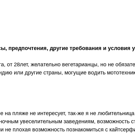
сы, предпочтения, другие требования и условия 
 от 28лет, желательно вегетарианцы, но не обязате
ию или другие страны, могущие водить мототехнику
е на пляже не интересует, так-же я не любительница
 ночным увеселительным заведениям, возможность с
дии не плохая возможность познакомиться с кайтсерф