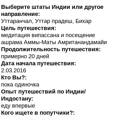
Выберите штаты Индии или другое
направление:
Уттаранчал, Уттар прадеш, Бихар
Цель путешествия:
медитация випассана и посещение
ашрама Аммы-Маты Амританандамайи
Продолжительность путешествия:
примерно 20 дней
Дата начала путешествия:
2.03.2016
Кто Вы?:
пока одиночка
Опыт путешествий по Индии/
Индостану:
еду впервые
Кого ищете в попутчики?: