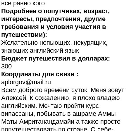
все равно кого
Подробнее о попутчиках, возраст,
интересы, предпочтения, другие
требования и условия участия в
путешествии):
Желательно непьющих, некурящих,
знающих английский язык
Бюджет путешествия в долларах:
300
Координаты для связи :
aplorgov@mail.ru
Всем доброго времени суток! Меня зовут
Алексей. К сожалению, я плохо владею
английским. Мечтаю пройти курс
випассаны, побывать в ашраме Аммы-
Маты Амританандамайи а также просто
попутешествовать по стране. О себе-