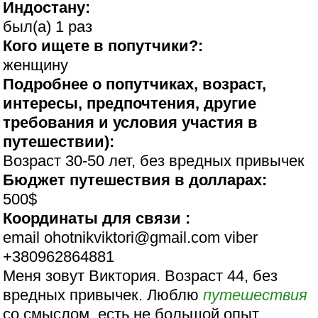
Индостану:
был(а) 1 раз
Кого ищете в попутчики?:
женщину
Подробнее о попутчиках, возраст,
интересы, предпочтения, другие
требования и условия участия в
путешествии):
Возраст 30-50 лет, без вредных привычек
Бюджет путешествия в долларах:
500$
Координаты для связи :
email ohotnikviktori@gmail.com viber
+380962864881
Меня зовут Виктория. Возраст 44, без
вредных привычек. Люблю
путешествия
со смыслом, есть не большой опыт