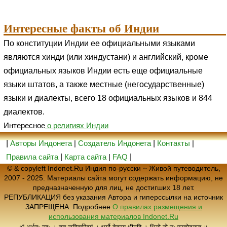
Интересные факты об Индии
По конституции Индии ее официальными языками
являются хинди (или хиндустани) и английский, кроме
официальных языков Индии есть еще официальные
языки штатов, а также местные (негосударственные)
языки и диалекты, всего 18 официальных языков и 844
диалектов.
Интересное
о религиях Индии
|
Авторы Индонета
|
Создатель Индонета
|
Контакты
|
Правила сайта
|
Карта сайта
|
FAQ
|
© & copyleft Indonet.Ru Индия по-русски ~ Живой путеводитель,
2007 - 2025. Материалы сайта могут содержать информацию, не
предназначенную для лиц, не достигших 18 лет.
РЕПУБЛИКАЦИЯ без указания Автора и гиперссылки на источник
ЗАПРЕЩЕНА. Подробнее
О правилах размещения и
использования материалов Indonet.Ru