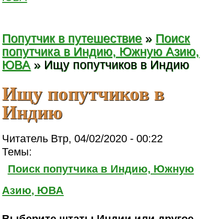
Попутчик в путешествие
»
Поиск
попутчика в Индию, Южную Азию,
ЮВА
» Ищу попутчиков в Индию
Ищу попутчиков в
Индию
Читатель Втр, 04/02/2020 - 00:22
Темы:
Поиск попутчика в Индию, Южную
Азию, ЮВА
Выберите штаты Индии или другое