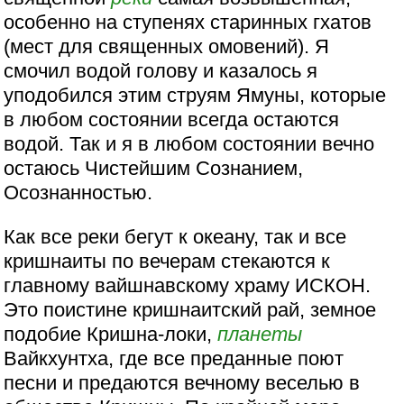
особенно на ступенях старинных гхатов
(мест для священных омовений). Я
смочил водой голову и казалось я
уподобился этим струям Ямуны, которые
в любом состоянии всегда остаются
водой. Так и я в любом состоянии вечно
остаюсь Чистейшим Сознанием,
Осознанностью.
Как все реки бегут к океану, так и все
кришнаиты по вечерам стекаются к
главному вайшнавскому храму ИСКОН.
Это поистине кришнаитский рай, земное
подобие Кришна-локи,
планеты
Вайкхунтха, где все преданные поют
песни и предаются вечному веселью в