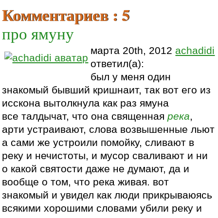
Комментариев : 5
про ямуну
марта 20th, 2012
achadidi
ответил(а):
был у меня один
знакомый бывший кришнаит, так вот его из
исскона вытолкнула как раз ямуна
все талдычат, что она священная
река
,
арти устраивают, слова возвышенные льют
а сами же устроили помойку, сливают в
реку и нечистоты, и мусор сваливают и ни
о какой святости даже не думают, да и
вообще о том, что река живая. вот
знакомый и увидел как люди прикрываюясь
всякими хорошими словами убили реку и