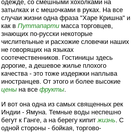
одежде, со смешными хохолками на
затылках и с мешочками в руках. На все
случаи жизни одна фраза "Харе Кришна" и
как в
Путтапарти
масса торговцев,
знающих по-русски некоторые
числительные и расхожие словечки наших
не говорящих на языках
соотечественников. Гостиницы здесь
дорогие, а дешевое жилье плохого
качества - это тоже издержки наплыва
иностранцев. От этого и более высокие
цены
на все
фрукты
.
И вот она одна из самых священных рек
Индии - Ямуна. Темные воды неспешно
бегут к Ганге, а на берегу кипит
жизнь
. С
одной стороны - бойкая, торгово-