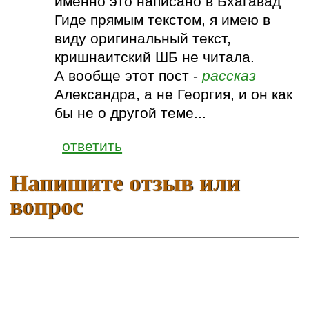
именно это написано в Бхагавад
Гиде прямым текстом, я имею в
виду оригинальный текст,
кришнаитский ШБ не читала.
А вообще этот пост -
рассказ
Александра, а не Георгия, и он как
бы не о другой теме...
ответить
Напишите отзыв или
вопрос
Ваше имя:
E-mail: