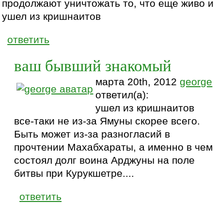
продолжают уничтожать то, что еще живо и
ушел из кришнаитов
ответить
ваш бывший знакомый
марта 20th, 2012
george
ответил(а):
ушел из кришнаитов
все-таки не из-за Ямуны скорее всего.
Быть может из-за разногласий в
прочтении Махабхараты, а именно в чем
состоял долг воина Арджуны на поле
битвы при Курукшетре....
ответить