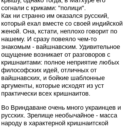
крышу, однако тогда, в Матхуре его
согнали с криками: "полици".
Как ни странно им оказался русский,
который ехал вместе со своей индийской
женой. Она, кстати, неплохо говорит по
нашему. И сразу повеяло чем-то
знакомым - вайшнавским. Удивительное
ощущение возникает от разговоров с
кришнаитами: полное неприятие любых
философских идей, отличных от
вайшнавских, и бойкие шаблонные
аргументы, которые исходят из уст
практически всех кришнаитов.
Во Вриндаване очень много украинцев и
русских. Зрелище необычайное - масса
народу в характерной кришнаитской