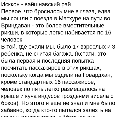
Исккон - вайшнавский рай.
Первое, что бросилось мне в глаза, едва
мы сошли с поезда в Матхуре на пути во
Вриндаван - это более вместительные
рикши, в которые легко набивается по 16
человек.
В той, где ехали мы, было 17 взрослых и 3
ребенка, не считая багажа. (Кстати, это
была первая и последняя попытка
посчитать пассажиров в этих рикшах,
поскольку когда мы ездили на Говардхан,
кроме стандартных 16 пассажиров,
человек по пять легко размещалось на
крыше и куча индусов гроздьями висела с
боков). Но этого я еще не знал и мне было
забавно, когда кто-то пытался залезть на