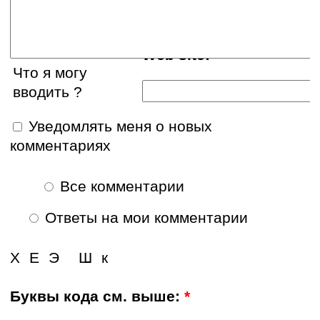
Web site:
Что я могу
вводить ?
Уведомлять меня о новых
комментариях
Все комментарии
Ответы на мои комментарии
Х
Е
Э
Ш
к
Буквы кода см. выше:
*