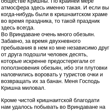
обществе Кришны. По крайней мере
атмосфера здесь именно такая. И если вы
когда-нибудь были в кришнаитском храме
во время праздника, то такой праздник
здесь всегда.
Во Вриндаване очень много обезьян.
Забавно, за время двухневного
пребывания в нем ко мне независимо друг
от друга подошли человек десять,
которые искренне предостерегали от
поползновения обезьян, ибо эти плутовки
наловчились воровать у туристов очки и
возвращать их за банан. Меня Господь
Кришна миловал.
Кроме чистой кришнаитской благодати
нам удалось побывать во Вриндаване на