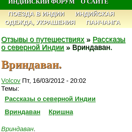
ИНДИЙСКИЙ ФОРУМ
О САЙТЕ
ПОЕЗДА В ИНДИИ
ИНДИЙСКАЯ
ОДЕЖДА, УКРАШЕНИЯ
ПАНЧАНГА
Отзывы о путешествиях
»
Рассказы
о северной Индии
» Вриндаван.
Вриндаван.
Volcov
Пт, 16/03/2012 - 20:02
Темы:
Рассказы о северной Индии
Вриндаван
Кришна
Вриндаван
.