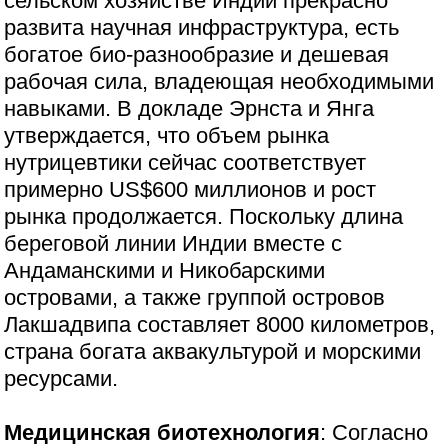
сельском хозяйстве Индии прекрасно
развита научная инфраструктура, есть
богатое био-разнообразие и дешевая
рабочая сила, владеющая необходимыми
навыками. В докладе Эрнста и Янга
утверждается, что объем рынка
нутрицевтики сейчас соответствует
примерно US$600 миллионов и рост
рынка продолжается. Поскольку длина
береговой линии Индии вместе с
Андаманскими и Никобарскими
островами, а также группой островов
Лакшадвипа составляет 8000 километров,
страна богата аквакультурой и морскими
ресурсами.
Медицинская биотехнология
: Согласно