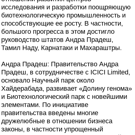
исследования и разработки поощряющую
биотехнологическую промышленность и
способствующие ее росту. В частности,
большого прогресса в этом достигло
руководство штатов Андра Прадеш,
Тамил Наду, Карнатаки и Махараштры.
Андра Прадеш: Правительство Андра
Прадеш, в сотрудничестве с ICICI Limited,
основало Научный парк около
Хайдерабада, развивает «Долину генома»
и Биотехнологический парк с новейшими
элементами. По инициативе
правительства введены многие
дружелюбные в отношении бизнеса
законы, в частности упрощенный