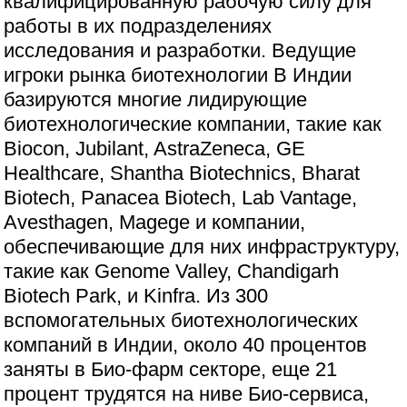
квалифицированную рабочую силу для
работы в их подразделениях
исследования и разработки. Ведущие
игроки рынка биотехнологии В Индии
базируются многие лидирующие
биотехнологические компании, такие как
Biocon, Jubilant, AstraZeneca, GE
Healthcare, Shantha Biotechnics, Bharat
Biotech, Panacea Biotech, Lab Vantage,
Avesthagen, Magege и компании,
обеспечивающие для них инфраструктуру,
такие как Genome Valley, Chandigarh
Biotech Park, и Kinfra. Из 300
вспомогательных биотехнологических
компаний в Индии, около 40 процентов
заняты в Био-фарм секторе, еще 21
процент трудятся на ниве Био-сервиса,