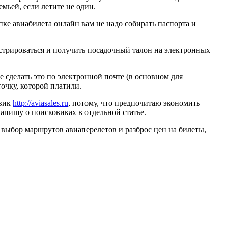
емьей, если летите не один.
ке авиабилета онлайн вам не надо собирать паспорта и
гистрироваться и получить посадочный талон на электронных
е сделать это по электронной почте (в основном для
очку, которой платили.
овик
http://aviasales.ru
, потому, что предпочитаю экономить
апишу о поисковиках в отдельной статье.
выбор маршрутов авиаперелетов и разброс цен на билеты,