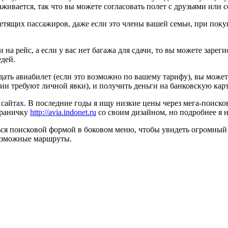
живается, так что вы можете согласовать полет с друзьями или с
тящих пассажиров, даже если это члены вашей семьи, при покуп
на рейс, а если у вас нет багажа для сдачи, то вы можете заре
едей.
сдать авиабилет (если это возможно по вашему тарифу), вы может
и требуют личной явки), и получить деньги на банковскую карт
 сайтах. В последние годы я ищу низкие цены через мега-поиск
страничку
http://avia.indonet.ru
со своим дизайном, но подробнее я н
ься поисковой формой в боковом меню, чтобы увидеть огромный 
возможные маршруты.