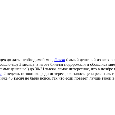
сяцев до даты необходимой мне,
билет
(самый дешевый из всех воз
прошло еще 3 месяца. в итоге билеты подорожали и обошлись мне
самые дешевые!) до 30-31 тысяч. самое интересное, что в ноябр
а
, 2 недели. позвонила ради интереса, оказалось цена реальная. и
в ниже 45 тысяч не было вовсе. так что если повезет, лучше такой