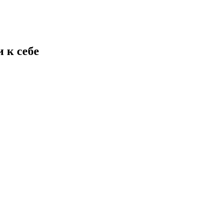
 к себе