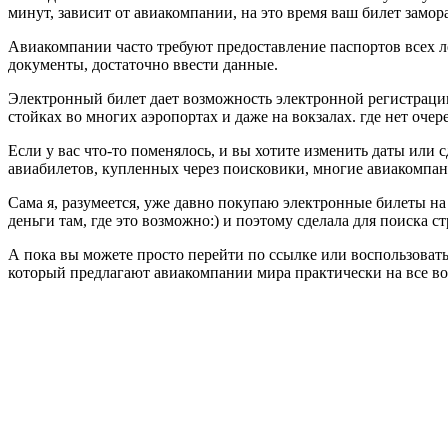
минут, зависит от авиакомпании, на это время ваш билет замора
Авиакомпании часто требуют предоставление паспортов всех ле
документы, достаточно ввести данные.
Электронный билет дает возможность электронной регистрации 
стойках во многих аэропортах и даже на вокзалах. где нет очер
Если у вас что-то поменялось, и вы хотите изменить даты или 
авиабилетов, купленных через поисковики, многие авиакомпани
Сама я, разумеется, уже давно покупаю электронные билеты на
деньги там, где это возможно:) и поэтому сделала для поиска 
А пока вы можете просто перейти по ссылке или воспользоват
который предлагают авиакомпании мира практически на все 