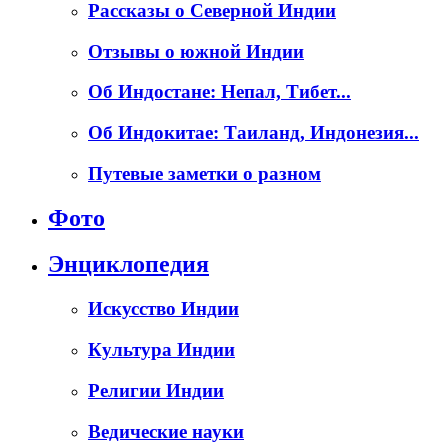
Рассказы о Северной Индии
Отзывы о южной Индии
Об Индостане: Непал, Тибет...
Об Индокитае: Таиланд, Индонезия...
Путевые заметки о разном
Фото
Энциклопедия
Искусство Индии
Культура Индии
Религии Индии
Ведические науки