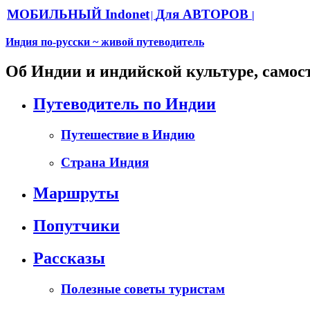
МОБИЛЬНЫЙ Indonet
Для АВТОРОВ
|
|
Индия по-русски ~ живой путеводитель
Об Индии и индийской культуре, самос
Путеводитель по Индии
Путешествие в Индию
Страна Индия
Маршруты
Попутчики
Рассказы
Полезные советы туристам