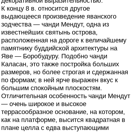
декоративной выразительностью.
К концу 8 в. относится другое
выдающееся произведение яванского
зодчества — чанди Мендут, одна из
известнейших святынь острова,
расположенная на дороге к величайшему
памятнику буддийской архитектуры на
Яве — Боробудуру. Подобно чанди
Каласан, это также постройка больших
размеров, но более строгая и сдержанная
по формам; в ней ярче выражен вкус к
большим спокойным плоскостям.
Отличительная особенность чанди Мендут
— очень широкое и высокое
террасообразное основание, на котором,
как на платформе, высится квадратная в
плане целла с едва выступающими