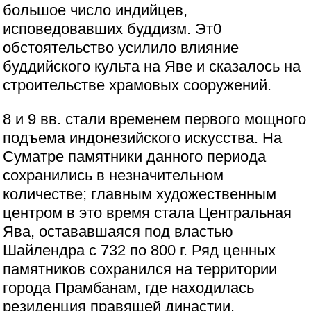
большое число индийцев,
исповедовавших буддизм. Эт0
обстоятельство усилило влияние
буддийского культа на Яве и сказалось на
строительстве храмовых сооружений.
8 и 9 вв. стали временем первого мощного
подъема индонезийского искусства. На
Суматре памятники данного периода
сохранились в незначительном
количестве; главным художественным
центром в это время стала Центральная
Ява, остававшаяся под властью
Шайлендра с 732 по 800 г. Ряд ценных
памятников сохранился на территории
города Прамбанам, где находилась
резиденция правящей династии.