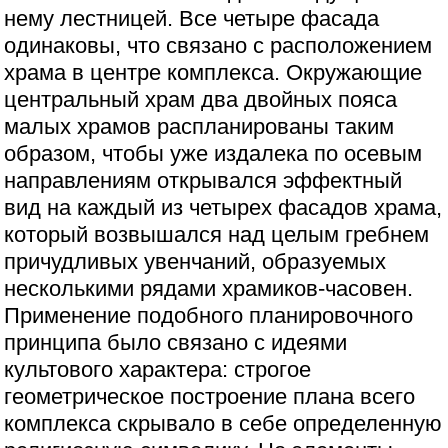
нему лестницей. Все четыре фасада
одинаковы, что связано с расположением
храма в центре комплекса. Окружающие
центральный храм два двойных пояса
малых храмов распланированы таким
образом, чтобы уже издалека по осевым
направлениям открывался эффектный
вид на каждый из четырех фасадов храма,
который возвышался над целым гребнем
причудливых увенчаний, образуемых
несколькими рядами храмиков-часовен.
Применение подобного планировочного
принципа было связано с идеями
культового характера: строгое
геометрическое построение плана всего
комплекса скрывало в себе определенную