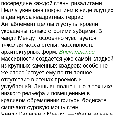
посередине каждой стены ризалитами.
Целла увенчана покрытием в виде идущих
в два яруса квадратных террас.
Антаблемент целлы и уступы кровли
украшены только строгими зубцами. В
чанди Мендут особенно чувствуется
тяжелая масса стены, массивность
архитектурных форм.
Впечатление
массивности создается уже самой кладкой
из крупных каменных квадров; особенно
же способствует ему почти полное
отсутствие в стенах проемов и
углублений. Лишь выполненные в технике
низкого рельефа и помещенные в
красивом обрамлении фигуры бодисатв
смягчают суровую мощь стен.
Чанди Каласан и Мендут — убедительные