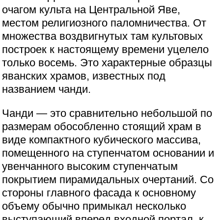
очагом культа на Центральной Яве,
местом религиозного паломничества. От
множества воздвигнутых там культовых
построек к настоящему времени уцелело
только восемь. Это характерные образцы
яванских храмов, известных под
названием чанди.
Чанди — это сравнительно небольшой по
размерам обособленно стоящий храм в
виде компактного кубического массива,
помещенного на ступенчатом основании и
увенчанного высоким ступенчатым
покрытием пирамидальных очертаний. Со
стороны главного фасада к основному
объему обычно примыкал несколько
выступающий вперед входной портал, к