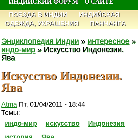
ИНДИЙСКИЙ ФОРУМ
О САЙТЕ
ПОЕЗДА В ИНДИИ
ИНДИЙСКАЯ
ОДЕЖДА, УКРАШЕНИЯ
ПАНЧАНГА
Энциклопедия Индии
»
интересное
»
индо-мир
» Искусство Индонезии.
Ява
Искусство Индонезии.
Ява
Atma
Пт, 01/04/2011 - 18:44
Темы:
индо-мир
искусство
Индонезия
история
Ява