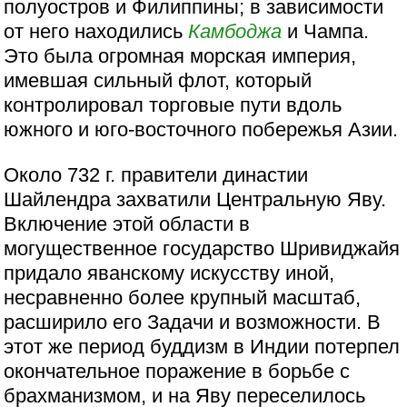
полуостров и Филиппины; в зависимости
от него находились
Камбоджа
и Чампа.
Это была огромная морская империя,
имевшая сильный флот, который
контролировал торговые пути вдоль
южного и юго-восточного побережья Азии.
Около 732 г. правители династии
Шайлендра захватили Центральную Яву.
Включение этой области в
могущественное государство Шривиджайя
придало яванскому искусству иной,
несравненно более крупный масштаб,
расширило его Задачи и возможности. В
этот же период буддизм в Индии потерпел
окончательное поражение в борьбе с
брахманизмом, и на Яву переселилось