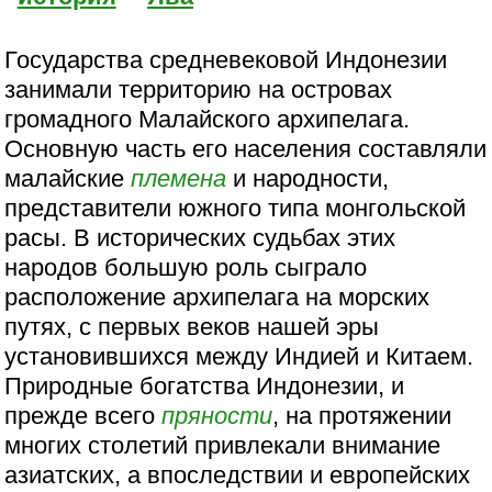
Государства средневековой Индонезии
занимали территорию на островах
громадного Малайского архипелага.
Основную часть его населения составляли
малайские
племена
и народности,
представители южного типа монгольской
расы. В исторических судьбах этих
народов большую роль сыграло
расположение архипелага на морских
путях, с первых веков нашей эры
установившихся между Индией и Китаем.
Природные богатства Индонезии, и
прежде всего
пряности
, на протяжении
многих столетий привлекали внимание
азиатских, а впоследствии и европейских