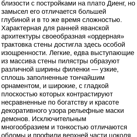
близости с постройками на плато Диенг, но
замысел его отличается большей
глубиной и в то же время сложностью.
Характерная для ранней яванской
архитектуры своеобразная «ордерная»
трактовка стены достигла здесь особой
изощренности. Легкие, едва выступающие
из массива стены пилястры образуют
различной ширины филенки — узкие,
сплошь заполненные тончайшим
орнаментом, и широкие, с гладкой
плоскостью которых контрастируют
несравненные по богатству и красоте
декоративного узора рельефные маски
демонов. Исключительным
многообразием и тонкостью отличаются
обломы и профили верхней части цоколя