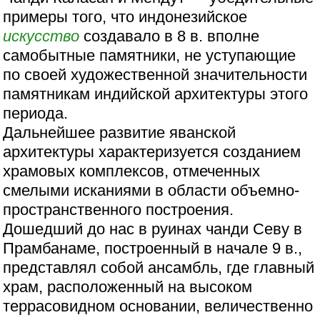
примеры того, что индонезийское
искусство
создавало в 8 в. вполне
самобытные памятники, не уступающие
по своей художественной значительности
памятникам индийской архитектуры этого
периода.
Дальнейшее развитие яванской
архитектуры характеризуется созданием
храмовых комплексов, отмеченных
смелыми исканиями в области объемно-
пространственного построения.
Дошедший до нас в руинах чанди Севу в
Прамбанаме, построенный в начале 9 в.,
представлял собой ансамбль, где главный
храм, расположенный на высоком
террасовидном основании, величественно