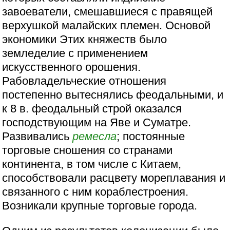
завоеватели, смешавшиеся с правящей
верхушкой малайских племен. Основой
экономики Этих княжеств было
земледелие с применением
искусственного орошения.
Рабовладельческие отношения
постепенно вытеснялись феодальными, и
к 8 в. феодальный строй оказался
господствующим на Яве и Суматре.
Развивались
ремесла
; постоянные
торговые сношения со странами
континента, в том числе с Китаем,
способствовали расцвету мореплавания и
связанного с ним кораблестроения.
Возникали крупные торговые города.