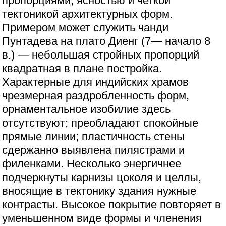
пропорциями, ясностью и четкой
тектоникой архитектурных форм.
Примером может служить чанди
Пунтадева на плато Диенг (7— начало 8
в.) — небольшая стройных пропорций
квадратная в плане постройка.
Характерные для индийских храмов
чрезмерная раздробленность форм,
орнаментальное изобилие здесь
отсутствуют; преобладают спокойные
прямые линии; пластичность стены
сдержанно выявлена пилястрами и
филенками. Несколько энергичнее
подчеркнуты карнизы цоколя и целлы,
вносящие в тектонику здания нужные
контрасты. Высокое покрытие повторяет в
уменьшенном виде формы и членения