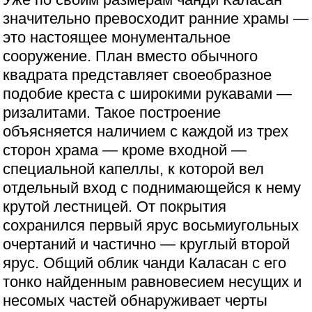
значительно превосходит ранние храмы —
это настоящее монументальное
сооружение. План вместо обычного
квадрата представляет своеобразное
подобие креста с широкими рукавами —
ризалитами. Такое построение
объясняется наличием с каждой из трех
сторон храма — кроме входной —
специальной капеллы, к которой вел
отдельный вход с поднимающейся к нему
крутой лестницей. От покрытия
сохранился первый ярус восьмиугольных
очертаний и частично — круглый второй
ярус. Общий облик чанди Каласан с его
тонко найденным равновесием несущих и
несомых частей обнаруживает черты