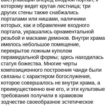
которому ведет крутая лестница; три
других стены также снабжались
порталами или нишами, наличники
которых, как и обрамление входного
портала, украшались орнаментальной
резьбой и масками демонов. Внутри храма
имелось небольшое помещение,
перекрытое ложным куполом
пирамидальной формы; здесь находилась
статуя божества. Многие черты
композиционного построения чанди были
связаны с характером богослужения,
которое совершалось не внутри храма, а
преимущественно вне его, и эти культовые
требования получили в храмовом
зодчестве своеобразное эстетическое