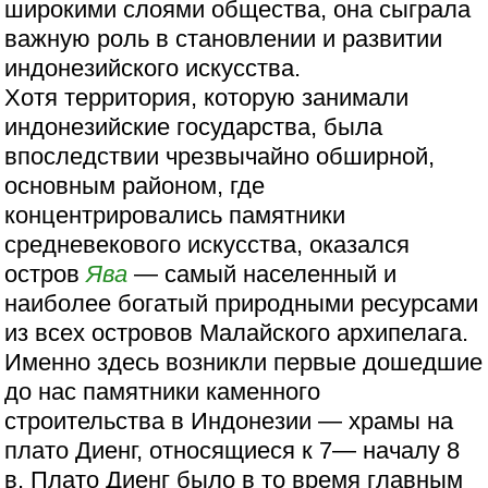
широкими слоями общества, она сыграла
важную роль в становлении и развитии
индонезийского искусства.
Хотя территория, которую занимали
индонезийские государства, была
впоследствии чрезвычайно обширной,
основным районом, где
концентрировались памятники
средневекового искусства, оказался
остров
Ява
— самый населенный и
наиболее богатый природными ресурсами
из всех островов Малайского архипелага.
Именно здесь возникли первые дошедшие
до нас памятники каменного
строительства в Индонезии — храмы на
плато Диенг, относящиеся к 7— началу 8
в. Плато Диенг было в то время главным