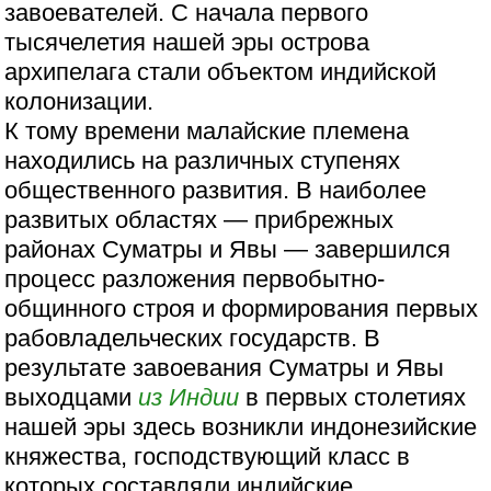
завоевателей. С начала первого
тысячелетия нашей эры острова
архипелага стали объектом индийской
колонизации.
К тому времени малайские племена
находились на различных ступенях
общественного развития. В наиболее
развитых областях — прибрежных
районах Суматры и Явы — завершился
процесс разложения первобытно-
общинного строя и формирования первых
рабовладельческих государств. В
результате завоевания Суматры и Явы
выходцами
из Индии
в первых столетиях
нашей эры здесь возникли индонезийские
княжества, господствующий класс в
которых составляли индийские