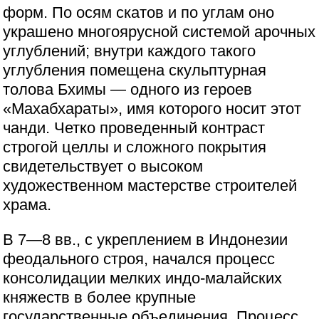
форм. По осям скатов и по углам оно
украшено многоярусной системой арочных
углублений; внутри каждого такого
углубления помещена скульптурная
толова Бхимы — одного из героев
«Махабхараты», имя которого носит этот
чанди. Четко проведенный контраст
строгой целлы и сложного покрытия
свидетельствует о высоком
художественном мастерстве строителей
храма.
В 7—8 вв., с укреплением в Индонезии
феодального строя, начался процесс
консолидации мелких индо-малайских
княжеств в более крупные
государственные объединения. Процесс