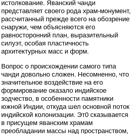
истолкование. Яванский чанди
представляет своего рода храм-монумент,
рассчитанный прежде всего на обозрение
снаружи, чем объясняются его
равносторонний план, выразительный
силуэт, особая пластичность
архитектурных масс и форм.
Вопрос о происхождении самого типа
чанди довольно сложен. Несомненно, что
значительное воздействие на его
формирование оказало индийское
зодчество, в особенности памятники
южной Индии, откуда шел основной поток
индийской колонизации. Эт0 сказывается
в присущем яванским храмам
преобладании массы над пространством,