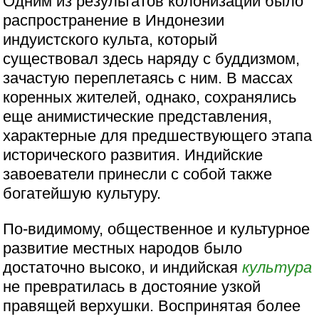
Одним из результатов колонизации было
распространение в Индонезии
индуистского культа, который
существовал здесь наряду с буддизмом,
зачастую переплетаясь с ним. В массах
коренных жителей, однако, сохранялись
еще анимистические представления,
характерные для предшествующего этапа
исторического развития. Индийские
завоеватели принесли с собой также
богатейшую культуру.
По-видимому, общественное и культурное
развитие местных народов было
достаточно высоко, и индийская
культура
не превратилась в достояние узкой
правящей верхушки. Воспринятая более