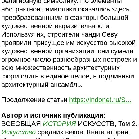
религиозную символику. Но элементы
абстрактной символики оказались здесь
преобразованными в факторы большой
художественной выразительности.
Используя их, строители чанди Севу
проявили присущее им искусство высокой
художественной организации: они сумели
огромное число разнообразных построек и
всю множественность архитектурных
форм слить в единое целое, в подлинный
архитектурный ансамбль.
Продолжение статьи
https://indonet.ru/S...
Автор и источник публикации:
ВСЕОБЩАЯ
ИСТОРИЯ
ИСКУССТВ, Том 2.
Искусство
средних веков. Книга вторая,