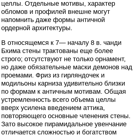
целлы. Отдельные мотивы, характер
обломов и профилей внешне могут
напомнить даже формы античной
ордерной архитектуры.
В относящемся к 7— началу 8 в. чанди
Бхима стены трактованы еще более
строго; отсутствуют не только орнамент,
но даже обязательные маски демонов над
проемами. Фриз из гирляндочек и
модильоны карниза удивительно близки
по формам к античным мотивам. Общая
устремленность всего объема целлы
вверх усилена введением аттика,
повторяющего основные членения стены.
Зато высокое пирамидальное увенчание
отличается сложностью и богатством