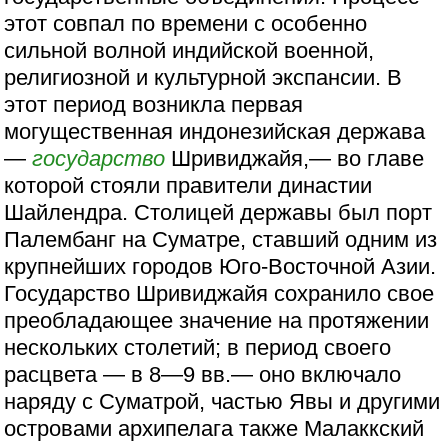
этот совпал по времени с особенно
сильной волной индийской военной,
религиозной и культурной экспансии. В
этот период возникла первая
могущественная индонезийская держава
—
государство
Шривиджайя,— во главе
которой стояли правители династии
Шайлендра. Столицей державы был порт
Палембанг на Суматре, ставший одним из
крупнейших городов Юго-Восточной Азии.
Государство Шривиджайя сохранило свое
преобладающее значение на протяжении
нескольких столетий; в период своего
расцвета — в 8—9 вв.— оно включало
наряду с Суматрой, частью Явы и другими
островами архипелага также Малаккский