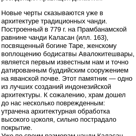
Новые черты сказываются уже в
архитектуре традиционных чанди.
Построенный в 779 г. на Прамбанамской
равнине чанди Каласан (илл. 163),
посвященный богине Таре, женскому
воплощению бодисатвы Авалокитешвары,
является первым известным нам и точно
датированным буддийским сооружением
на яванской почве. Этот памятник — одно
из лучших созданий индонезийской
архитектуры. К сожалению, храм дошел
до нас несколько поврежденным:
утрачена архитектурная обработка
высокого цоколя, сильно пострадало
покрытие.
Уже по своим размерам чанди Каласан