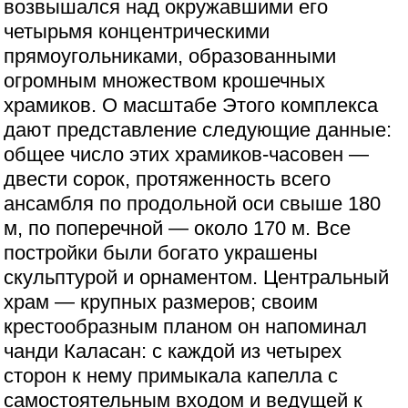
возвышался над окружавшими его
четырьмя концентрическими
прямоугольниками, образованными
огромным множеством крошечных
храмиков. О масштабе Этого комплекса
дают представление следующие данные:
общее число этих храмиков-часовен —
двести сорок, протяженность всего
ансамбля по продольной оси свыше 180
м, по поперечной — около 170 м. Все
постройки были богато украшены
скульптурой и орнаментом. Центральный
храм — крупных размеров; своим
крестообразным планом он напоминал
чанди Каласан: с каждой из четырех
сторон к нему примыкала капелла с
самостоятельным входом и ведущей к