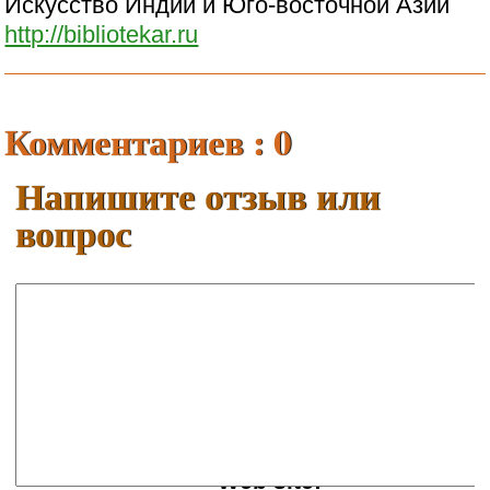
Искусство Индии и Юго-восточной Азии
http://bibliotekar.ru
Комментариев : 0
Напишите отзыв или
вопрос
Ваше имя:
E-mail:
Web site: