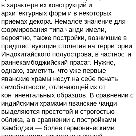
в характере их конструкций и
архитектурных форм и в некоторых
приемах декора. Немалое значение для
формирования типа чанди имели,
вероятно, также постройки, возникшие в
предшествующие столетия на территории
Индокитайского полуострова, в частности
раннекамбоджийский прасат. Нужно,
однако, заметить, что уже первые
яванские храмы несут на себе печать
самобытности, отличающей их от
континентальных образцов. В сравнении с
индийскими храмами яванские чанди
выделяются простотой и строгостью
облика, а в сравнении с постройками
Камбоджи — более гармоническими