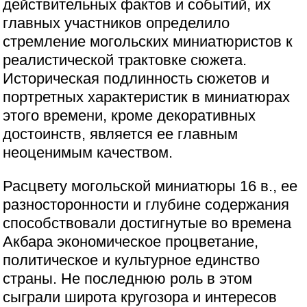
действительных фактов и событий, их
главных участников определило
стремление могольских миниатюристов к
реалистической трактовке сюжета.
Историческая подлинность сюжетов и
портретных характеристик в миниатюрах
этого времени, кроме декоративных
достоинств, является ее главным
неоценимым качеством.
Расцвету могольской миниатюры 16 в., ее
разносторонности и глубине содержания
способствовали достигнутые во времена
Акбара экономическое процветание,
политическое и культурное единство
страны. Не последнюю роль в этом
сыграли широта кругозора и интересов