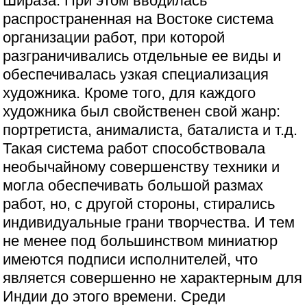
Шираза. При этом вводилась
распространенная на Востоке система
организации работ, при которой
разграничивались отдельные ее виды и
обеспечивалась узкая специализация
художника. Кроме того, для каждого
художника был свойственен свой жанр:
портретиста, анималиста, баталиста и т.д.
Такая система работ способствовала
необычайному совершенству техники и
могла обеспечивать большой размах
работ, но, с другой стороны, стирались
индивидуальные грани творчества. И тем
не менее под большинством миниатюр
имеются подписи исполнителей, что
является совершенно не характерным для
Индии до этого времени. Среди