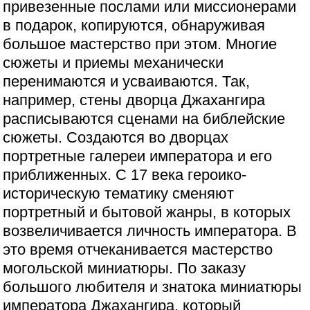
привезенные послами или миссионерами
в подарок, копируются, обнаруживая
большое мастерство при этом. Многие
сюжеты и приемы механически
перенимаются и усваиваются. Так,
например, стены дворца Джахангира
расписываются сценами на библейские
сюжеты. Создаются во дворцах
портретные галереи императора и его
приближенных. С 17 века героико-
историческую тематику сменяют
портретный и бытовой жанры, в которых
возвеличивается личность императора. В
это время отчеканивается мастерство
могольской миниатюры. По заказу
большого любителя и знатока миниатюры
императора Джахангира, который