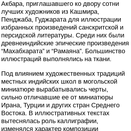
Акбара, приглашавшего ко двору сотни
лучших художников из Кашмира,
Пенджаба, Гуджарата для иллюстрации
избранных произведений санскритской и
персидской литературы. Среди них были
древнеиндийские эпические произведения
“Махабхарата” и “Рамаяна”. Большинство
иллюстраций выполнялись на ткани.
Под влиянием художественных традиций
местных индийских школ в могольской
миниатюре вырабатывались черты,
сильно отличавшие ее от миниатюры
Ирана, Турции и других стран Среднего
Востока. В иллюстративных текстах
вытеснялась роль каллиграфии,
изменялся характер композиции