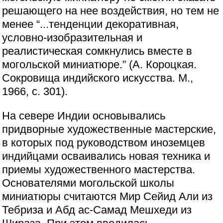
решающего на нее воздействия, но тем не
менее “...тенденции декоративная,
условно-изобразительная и
реалистическая сомкнулись вместе в
могольской миниатюре.” (А. Короцкая.
Сокровища индийского искусства. М.,
1966, с. 301).
На севере Индии основывались
придворные художественные мастерские,
в которых под руководством иноземцев
индийцами осваивались новая техника и
приемы художественного мастерства.
Основателями могольской школы
миниатюры считаются Мир Сейид Али из
Тебриза и Абд ас-Самад Мешхеди из