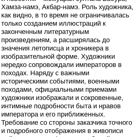
Хамза-намэ, Акбар-намэ. Роль художника,
как видно, в то время не ограничивалась
только созданием иллюстраций к
законченным литературным
произведениям, а расширялась до
значения летописца и хроникера в
изобразительной форме. Художники
нередко сопровождали императоров в
походах. Наряду с важными
историческими событиями, военными
походами, официальными приемами
художники изображали и сокровенные,
интимные подробности быта и нравов
императора и его приближенных.
Требование со стороны заказчика точного
и подробного отображения в живописи