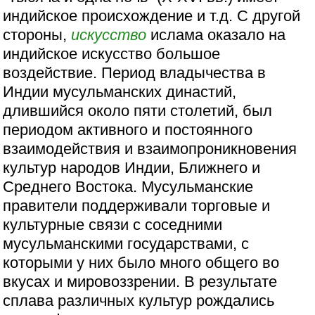
индийское происхождение и т.д. С другой
стороны,
искусство
ислама оказало на
индийское искусство большое
воздействие. Период владычества в
Индии мусульманских династий,
длившийся около пяти столетий, был
периодом активного и постоянного
взаимодействия и взаимопроникновения
культур народов Индии, Ближнего и
Среднего Востока. Мусульманские
правители поддерживали торговые и
культурные связи с соседними
мусульманскими государствами, с
которыми у них было много общего во
вкусах и мировоззрении. В результате
сплава различных культур рождались