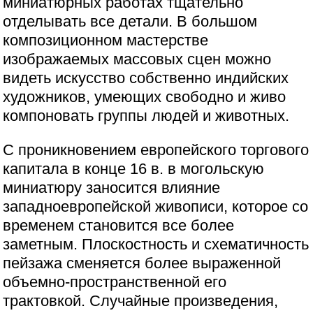
миниатюрных работах тщательно
отделывать все детали. В большом
композиционном мастерстве
изображаемых массовых сцен можно
видеть искусство собственно индийских
художников, умеющих свободно и живо
компоновать группы людей и животных.
С проникновением европейского торгового
капитала в конце 16 в. в могольскую
миниатюру заносится влияние
западноевропейской живописи, которое со
временем становится все более
заметным. Плоскостность и схематичность
пейзажа сменяется более выраженной
объемно-пространственной его
трактовкой. Случайные произведения,