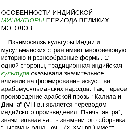
ОСОБЕННОСТИ ИНДИЙСКОЙ
МИНИАТЮРЫ
ПЕРИОДА ВЕЛИКИХ
МОГОЛОВ
....Взаимосвязь культуры Индии и
мусульманских стран имеет многовековую
историю и разнообразные формы. С
одной стороны, традиционная индийская
культура
оказывала значительное
влияние на формирование искусства
арабомусульманских народов. Так, первое
произведение арабской прозы “Калила и
Димна” (VIII в.) является переводом
индийского произведения “Панчатантра”,
значительная часть знаменитого сборника
“Тысяча и одна ночь” (X-XVI вв.) имеет