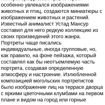
особенно увлекался изображениями
животных и птиц, создаются миниатюры с
изображением животных и растений.
Известный анималист Устад Мансур
составил для него редкую коллекцию из
своих произведений этого жанра.
Портреты чаще писались
индивидуальные, иногда групповые, но,
как правило, на фоне пейзажа, который
составлял как бы неотъемлемую часть
портрета, создавая определенную
атмосферу и настроение. Излюбленной
композицией могольских портретистов
было изображение лиц на террасе дворца
с яркими цветочными клумбами на первом
плане и видом на город или горные