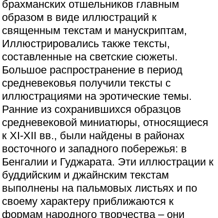
брахманских отшельников главным
образом в виде иллюстраций к
священным текстам и манускриптам,
Иллюстрировались также тексты,
составленные на светские сюжеты.
Большое распространение в период
средневековья получили тексты с
иллюстрациями на эротические темы.
Ранние из сохранившихся образцов
средневековой миниатюры, относящиеся
к XI-XII вв., были найдены в районах
восточного и западного побережья: в
Бенгалии и Гуджарата. Эти иллюстрации к
буддийским и джайнским текстам
выполнены на пальмовых листьях и по
своему характеру приближаются к
формам народного творчества – они