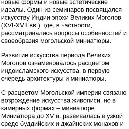
новые формы и новые эстетические
идеалы. Один из семинаров посвящался
искусству Индии эпохи Великих Моголов
(XVI-XVII вв.), где, в частности,
рассматривались вопросы особенностей и
своеобразия могольской миниатюры.
Развитие искусства периода Великих
Моголов ознаменовалось расцветом
индоисламского искусства, в первую
очередь архитектуры и миниатюры.
С расцветом Могольской империи связано
возрождение искусства живописи, но в
камерных формах – миниатюре.
Миниатюра до XV в. развивалась в узкой
среде буддийских и джайнских монахов и