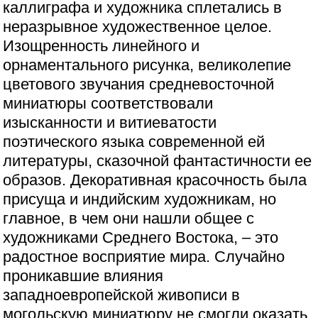
каллиграфа и художника сплетались в
неразрывное художественное целое.
Изощренность линейного и
орнаментального рисунка, великолепие
цветового звучания средневосточной
миниатюры соответствовали
изысканности и витиеватости
поэтического языка современной ей
литературы, сказочной фантастичности ее
образов. Декоративная красочность была
присуща и индийским художникам, но
главное, в чем они нашли общее с
художниками Среднего Востока, – это
радостное восприятие мира. Случайно
проникавшие влияния
западноевропейской живописи в
могольскую миниатюру не смогли оказать