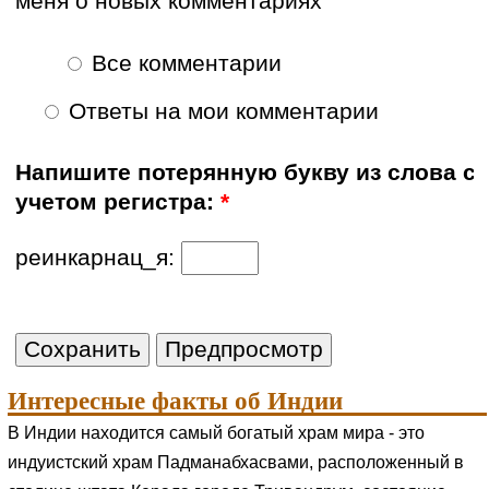
меня о новых комментариях
Все комментарии
Ответы на мои комментарии
Напишите потерянную букву из слова с
учетом регистра:
*
реинкарнац_я:
Интересные факты об Индии
В Индии находится самый богатый храм мира - это
индуистский храм Падманабхасвами, расположенный в