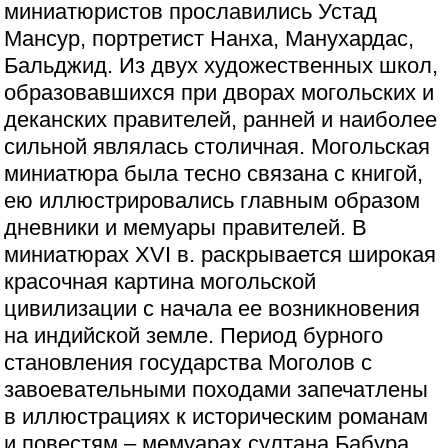
миниатюристов прославились Устад
Мансур, портретист Нанха, Манухардас,
Бальджид. Из двух художественных школ,
образовавшихся при дворах могольских и
деканских правителей, ранней и наиболее
сильной являлась столичная. Могольская
миниатюра была тесно связана с книгой,
ею иллюстрировались главным образом
дневники и мемуары правителей. В
миниатюрах XVI в. раскрывается широкая
красочная картина могольской
цивилизации с начала ее возникновения
на индийской земле. Период бурного
становления государства Моголов с
завоевательными походами запечатлены
в иллюстрациях к историческим романам
и повестям – мемуарах султана Бабура,