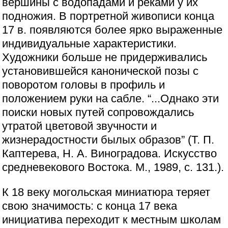
вершины с водопадами и реками у их
подножия. В портретной живописи конца
17 в. появляются более ярко выраженные
индивидуальные характеристики.
Художники больше не придерживались
установившейся канонической позы с
поворотом головы в профиль и
положением руки на сабле. “...Однако эти
поиски новых путей сопровождались
утратой цветовой звучности и
жизнерадостности былых образов” (Т. П.
Каптерева, Н. А. Виноградова. Искусство
средневекового Востока. М., 1989, с. 131.).
К 18 веку могольская миниатюра теряет
свою значимость: с конца 17 века
инициатива переходит к местным школам