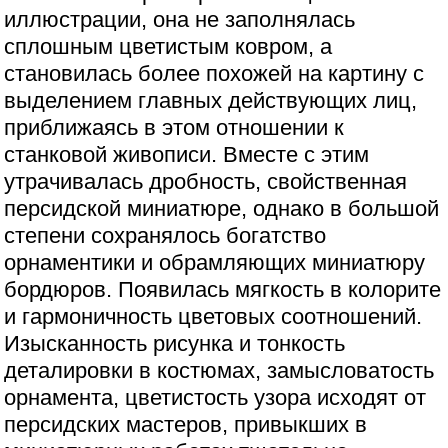
иллюстрации, она не заполнялась
сплошным цветистым ковром, а
становилась более похожей на картину с
выделением главных действующих лиц,
приближаясь в этом отношении к
станковой живописи. Вместе с этим
утрачивалась дробность, свойственная
персидской миниатюре, однако в большой
степени сохранялось богатство
орнаментики и обрамляющих миниатюру
бордюров. Появилась мягкость в колорите
и гармоничность цветовых соотношений.
Изысканность рисунка и тонкость
деталировки в костюмах, замысловатость
орнамента, цветистость узора исходят от
персидских мастеров, привыкших в