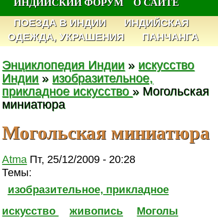
ИНДИЙСКИЙ ФОРУМ
О САЙТЕ
ПОЕЗДА В ИНДИИ
ИНДИЙСКАЯ
ОДЕЖДА, УКРАШЕНИЯ
ПАНЧАНГА
Энциклопедия Индии
»
искусство
Индии
»
изобразительное,
прикладное искусство
» Могольская
миниатюра
Могольская миниатюра
Atma
Пт, 25/12/2009 - 20:28
Темы:
изобразительное, прикладное
искусство
живопись
Моголы