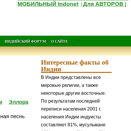
МОБИЛЬНЫЙ Indonet
Для АВТОРОВ
|
|
ИНДИЙСКИЙ ФОРУМ
О САЙТЕ
Интересные факты об
Индии
В Индии представлены все
мировые религии, а также
некоторые другие восточные.
По результатам последней
м
Эллора
переписи населения 2001 г.
ная песнь
населения Индии индуисты
составляют 81%, мусульмане