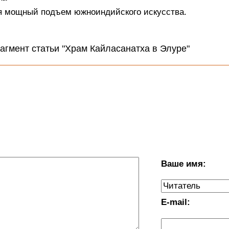
ся мощный подъем южноиндийского искусства.
агмент статьи "Xрам Кайласанатха в Элуре"
Ваше имя:
E-mail: