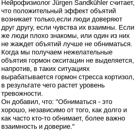
Нейрофизиолог Jürgen Sandkühler считает,
что положительный эффект объятий
возникает только,если люди доверяют
друг другу, если чувства их взаимны. Если
же люди плохо знакомы, или один из них
не жаждет объятий лучше не обниматься.
Когда мы получаем нежелательные
объятия гормон окситацин не выделяется,
напротив, в таких ситуациях
вырабатывается гормон стресса кортизол,
в результате чего растет уровень
тревожности.
Он добавил, что: "Обниматься - это
хорошо, независимо от того, как долго и
как часто кто-то обнимает, более важно
взаимность и доверие."