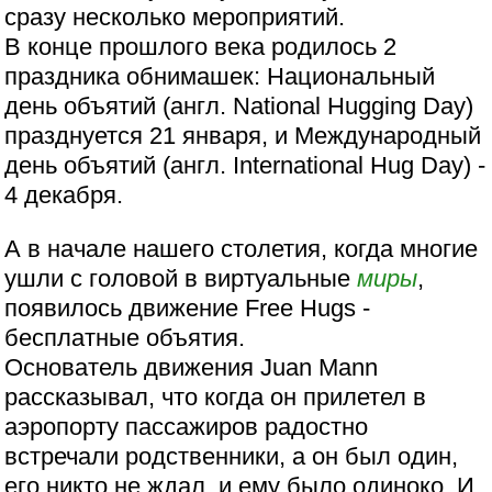
сразу несколько мероприятий.
В конце прошлого века родилось 2
праздника обнимашек: Национальный
день объятий (англ. National Hugging Day)
празднуется 21 января, и Международный
день объятий (англ. International Hug Day) -
4 декабря.
А в начале нашего столетия, когда многие
ушли с головой в виртуальные
миры
,
появилось движение Free Hugs -
бесплатные объятия.
Основатель движения Juan Mann
рассказывал, что когда он прилетел в
аэропорту пассажиров радостно
встречали родственники, а он был один,
его никто не ждал, и ему было одиноко. И