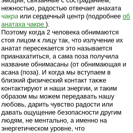
эмоции, связанные с состраданием,
нежностью, радостью отвечает анахата
чакра
или сердечный центр (подробнее
об
анатаха чакре
).
Поэтому когда 2 человека обнимаются
стоя лицом к лицу так, что излучение их
анатат пересекается это называется
прианахатиться, а сама поза получила
название обнимасаны (от обнимающая и
асана (поза). И когда мы вступаем в
близкий физический контакт также
контактируют и наши энергии, и таким
образом мы можем передавать нашу
любовь, дарить чувство радости или
давать ощущение безопасности другим
людям, не ментально, а именно на
энергетическом уровне, что