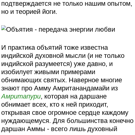
подтверждается не только нашим опытом,
но и теорией йоги.
И практика объятий тоже известна
индийской духовной мысли (и не только
индийской разумеется) уже давно, и
изобилует живыми примерами
обнимающих святых. Наверное многие
знают про Амму Амританандамайи из
Амритапури
, которая на даршане
обнимает всех, кто к ней приходит,
открывая свое огромное сердце каждому
нуждающемуся. Для большинства конечно
даршан Аммы - всего лишь духовный