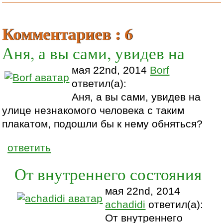
Комментариев : 6
Аня, а вы сами, увидев на
мая 22nd, 2014
Borf
ответил(а):
Аня, а вы сами, увидев на
улице незнакомого человека с таким
плакатом, подошли бы к нему обняться?
ответить
От внутреннего состояния
мая 22nd, 2014
achadidi
ответил(а):
От внутреннего