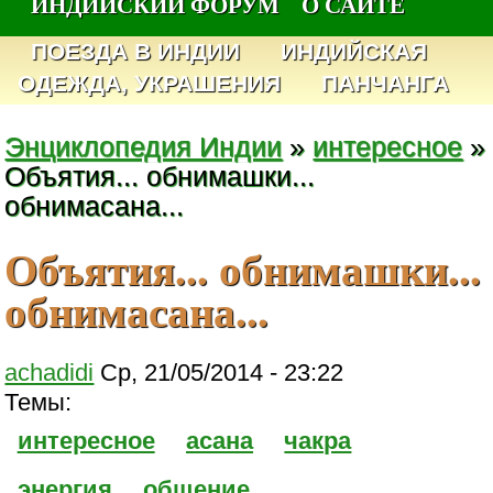
ИНДИЙСКИЙ ФОРУМ
О САЙТЕ
ПОЕЗДА В ИНДИИ
ИНДИЙСКАЯ
ОДЕЖДА, УКРАШЕНИЯ
ПАНЧАНГА
Энциклопедия Индии
»
интересное
»
Объятия... обнимашки...
обнимасана...
Объятия... обнимашки...
обнимасана...
achadidi
Ср, 21/05/2014 - 23:22
Темы:
интересное
асана
чакра
энергия
общение