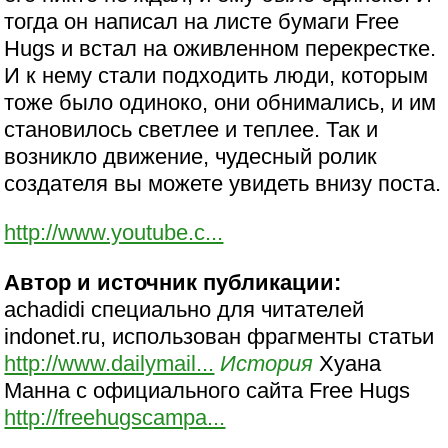
тогда он написал на листе бумаги Free
Hugs и встал на оживленном перекрестке.
И к нему стали подходить люди, которым
тоже было одиноко, они обнимались, и им
становилось светлее и теплее. Так и
возникло движение, чудесный ролик
создателя вы можете увидеть внизу поста.
http://www.youtube.c...
Автор и источник публикации:
achadidi специально для читателей
indonet.ru, использован фрагменты статьи
http://www.dailymail...
История
Хуана
Манна с официального сайта Free Hugs
http://freehugscampa...