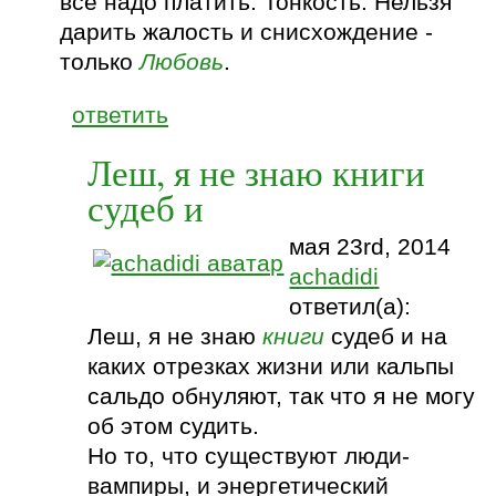
все надо платить. Тонкость. Нельзя
дарить жалость и снисхождение -
только
Любовь
.
ответить
Леш, я не знаю книги
судеб и
мая 23rd, 2014
achadidi
ответил(а):
Леш, я не знаю
книги
судеб и на
каких отрезках жизни или кальпы
сальдо обнуляют, так что я не могу
об этом судить.
Но то, что существуют люди-
вампиры, и энергетический