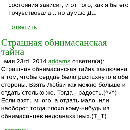
состояния зависит, и от того, как я бы его
почувствовала... но думаю Да.
ответить
Страшная обнимасанская
тайна
мая 23rd, 2014
addams
ответил(а):
Страшная обнимасанская тайна заключена
в том, чтобы сердце было распахнуто в обе
стороны. Взять Любви как можно больше и
отдать столько же. Тогда - радость.(^√^)
Если взять много, а отдать мало, или
наоборот тогда плохо кому-нибудь из
обнимасанцев недоанахатных.(Т_Т)