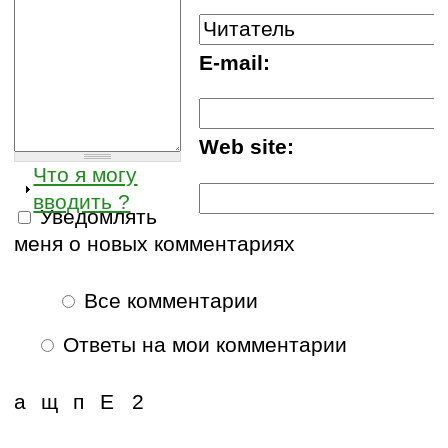
E-mail:
Web site:
Что я могу
вводить ?
Уведомлять
меня о новых комментариях
Все комментарии
Ответы на мои комментарии
а
щ
п
Е
2