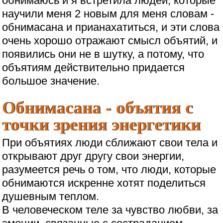
обнимаюсь и я встретила людей, которые
научили меня 2 новым для меня словам -
обнимасана и прианахатиться, и эти слова
очень хорошо отражают смысл объятий, и
появились они не в шутку, а потому, что
объятиям действительно придается
большое значение.
Обнимасана - объятия с
точки зрения энергетики
При объятиях люди сближают свои тела и
открывают друг другу свои энергии,
разумеется речь о том, что люди, которые
обнимаются искренне хотят поделиться
душевным теплом.
В человеческом теле за чувство любви, за