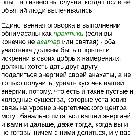
опыт, но известны случаи, когда после ее
объятий люди вылечивались.
Единственная оговорка в выполнении
обнимасаны как
практики
(если вы
конечно не
аватар
или святая) - оба
участника должны быть открыты и
искренни в своих добрых намерениях,
должны хотеть дать друг другу,
поделиться энергией своей анахаты, а не
только получить, урвать кусочек вашей
энергии, потому, что есть и такие пустые и
холодные существа, которые установив
связь на уровне энергетического центра
могут банально питаться вашей энергией
и вами и дальше, даже тогда, когда вы и
не готовы ничем с ними делиться, и у вас