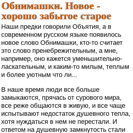
Обнимашки. Новое -
хорошо забытое старое
Наши предки говорили Объятия, а в
современном русском языке появилось
новое слово Обнимашки, кто-то считает
это слово пренебрежительным, а мне,
например, оно кажется уменьшительно-
ласкательным, и каким-то милым, теплым
и более уютным что ли...
В наше время люди все больше
замыкаются, прячась от сурового мира,
все реже общаются в живую, и все чаще
испытывают недостаток душевного тепла,
хотя нуждаться в нем не перестали. И
ответом на душевную замкнутость стали