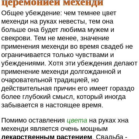
церемонией мехенди
Общее убеждение: чем темнее цвет
мехенди на руках невесты, тем она
больше она будет любима мужем и
свекрови. Тем не менее, значение
применения мехенди во время свадеб не
ограничивается только чувствами и
убеждениями. Хотя эти убеждения делают
применение мехенди долгожданной и
очаровательной традицией, но
действительная причин его имеет гораздо
более глубокий смысл, который иногда
забывается в настоящее время.
Помимо оставления
цвета
на руках хна
мехенди является очень мощным
лекарственным растением
. Свадьба -