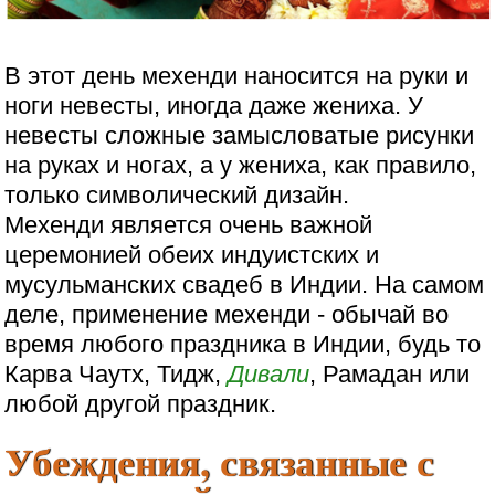
В этот день мехенди наносится на руки и
ноги невесты, иногда даже жениха. У
невесты сложные замысловатые рисунки
на руках и ногах, а у жениха, как правило,
только символический дизайн.
Мехенди является очень важной
церемонией обеих индуистских и
мусульманских свадеб в Индии. На самом
деле, применение мехенди - обычай во
время любого праздника в Индии, будь то
Карва Чаутх, Тидж,
Дивали
, Рамадан или
любой другой праздник.
Убеждения, связанные с