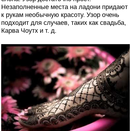
Незаполненные места на ладони придают
к рукам необычную красоту. Узор очень
подходит для случаев, таких как свадьба,
Карва Чоутх и т. д.