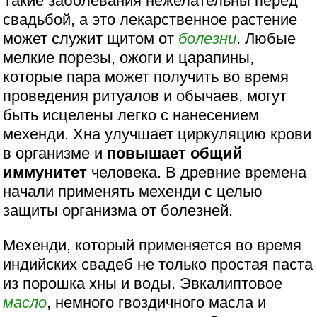
Такие заболевания нежелательны перед
свадьбой, а это лекарственное растение
может служит щитом от
болезни
. Любые
мелкие порезы, ожоги и царапины,
которые пара может получить во время
проведения ритуалов и обычаев, могут
быть исцелены легко с нанесением
мехенди. Хна улучшает циркуляцию крови
в организме и
повышает общий
иммунитет
человека. В древние времена
начали применять мехенди с целью
защиты организма от болезней.
Мехенди, который применяется во время
индийских свадеб не только простая паста
из порошка хны и воды. Эвкалиптовое
масло
, немного гвоздичного масла и