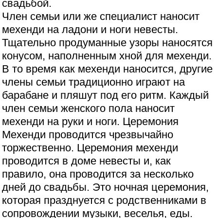
свадьбой.
Член семьи или же специалист наносит
мехенди на ладони и ноги невесты.
Тщательно продуманные узоры наносятся
конусом, наполненным хной для мехенди.
В то время как мехенди наносится, другие
члены семьи традиционно играют на
барабане и пляшут под его ритм. Каждый
член семьи женского пола наносит
мехенди на руки и ноги. Церемония
Мехенди проводится чрезвычайно
торжественно. Церемония мехенди
проводится в доме невесты и, как
правило, она проводится за несколько
дней до свадьбы. Это ночная церемония,
которая празднуется с родственниками в
сопровождении музыки, веселья, еды.