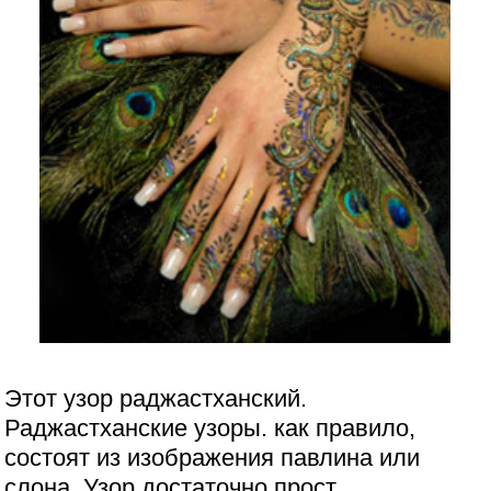
Этот узор раджастханский.
Раджастханские узоры. как правило,
состоят из изображения павлина или
слона. Узор достаточно прост.