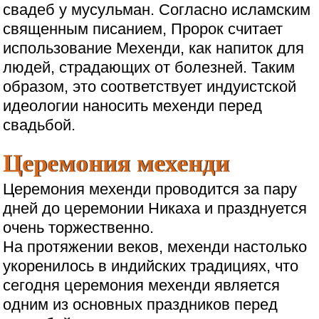
свадеб у мусульман. Согласно исламским
священным писанием, Пророк считает
использование Мехенди, как напиток для
людей, страдающих от болезней. Таким
образом, это соответствует индуистской
идеологии наносить мехенди перед
свадьбой.
Церемония мехенди
Церемония мехенди проводится за пару
дней до церемонии Никаха и празднуется
очень торжественно.
На протяжении веков, мехенди настолько
укоренилось в индийских традициях, что
сегодня церемония мехенди является
одним из основных праздников перед