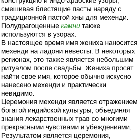
конструкцию и индо-арабские узоры,
смешивая блестящие пасты наряду с
традиционной пастой хны для мехенди.
Полудрагоценные
камни
также
используются в узорах.
В настоящее время имя жениха наносится
мехенди на ладони невесты. В некоторых
регионах, это также является небольшим
ритуалом после свадьбы. Жениха просят
найти свое имя, которое обычно искусно
нанесено мехенди и практически
невидимо.
Церемония мехенди является отражением
богатой индийской культуры, объединяя
знания лекарственных трав со многими
прекрасными чувствами и убеждениями.
Результатом является церемония,