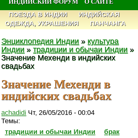
ИНДИЙСКИЙ ФОРУМ
О САЙТЕ
ПОЕЗДА В ИНДИИ
ИНДИЙСКАЯ
ОДЕЖДА, УКРАШЕНИЯ
ПАНЧАНГА
Энциклопедия Индии
»
культура
Индии
»
традиции и обычаи Индии
»
Значение Мехенди в индийских
свадьбах
Значение Мехенди в
индийских свадьбах
achadidi
Чт, 26/05/2016 - 00:04
Темы:
традиции и обычаи Индии
брак