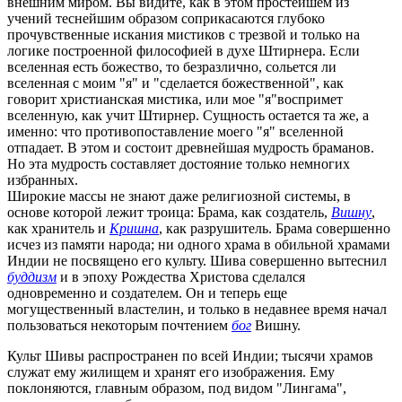
внешним миром. Вы видите, как в этом простейшем из
учений теснейшим образом соприкасаются глубоко
прочувственные искания мистиков с трезвой и только на
логике построенной философией в духе Штирнера. Если
вселенная есть божество, то безразлично, сольется ли
вселенная с моим "я" и "сделается божественной", как
говорит христианская мистика, или мое "я"воспримет
вселенную, как учит Штирнер. Сущность остается та же, а
именно: что противопоставление моего "я" вселенной
отпадает. В этом и состоит древнейшая мудрость браманов.
Но эта мудрость составляет достояние только немногих
избранных.
Широкие массы не знают даже религиозной системы, в
основе которой лежит троица: Брама, как создатель,
Вишну
,
как хранитель и
Кришна
, как разрушитель. Брама совершенно
исчез из памяти народа; ни одного храма в обильной храмами
Индии не посвящено его культу. Шива совершенно вытеснил
буддизм
и в эпоху Рождества Христова сделался
одновременно и создателем. Он и теперь еще
могущественный властелин, и только в недавнее время начал
пользоваться некоторым почтением
бог
Вишну.
Культ Шивы распространен по всей Индии; тысячи храмов
служат ему жилищем и хранят его изображения. Ему
поклоняются, главным образом, под видом "Лингама",