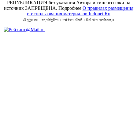
РЕПУБЛИКАЦИЯ без указания Автора и гиперссылки на
источник ЗАПРЕЩЕНА. Подробнее
О правилах размещения
и использования материалов Indonet.Ru
ॐ भूर्भुवः स्वः । तत् सवितुर्वरेण्यं । भर्गो देवस्य धीमहि । धियो यो नः प्रचोदयात् ॥