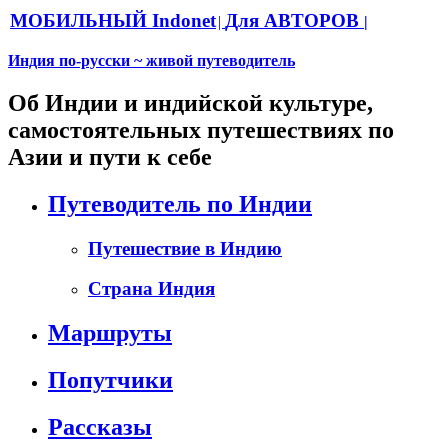
МОБИЛЬНЫЙ Indonet
Для АВТОРОВ
|
|
Индия по-русски ~ живой путеводитель
Об Индии и индийской культуре,
самостоятельных путешествиях по
Азии и пути к себе
Путеводитель по Индии
Путешествие в Индию
Страна Индия
Маршруты
Попутчики
Рассказы