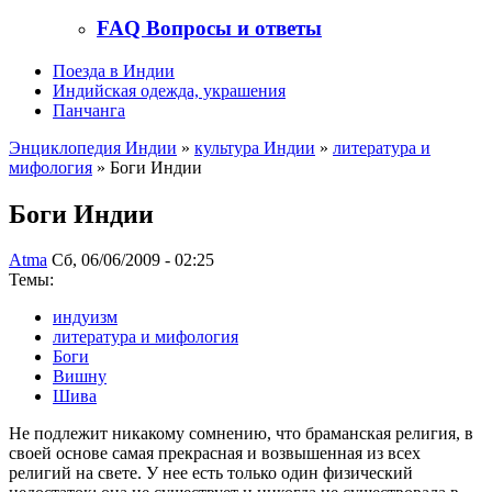
FAQ Вопросы и ответы
Поезда в Индии
Индийская одежда, украшения
Панчанга
Энциклопедия Индии
»
культура Индии
»
литература и
мифология
» Боги Индии
Боги Индии
Atma
Сб, 06/06/2009 - 02:25
Темы:
индуизм
литература и мифология
Боги
Вишну
Шива
Не подлежит никакому сомнению, что браманская религия, в
своей основе самая прекрасная и возвышенная из всех
религий на свете. У нее есть только один физический