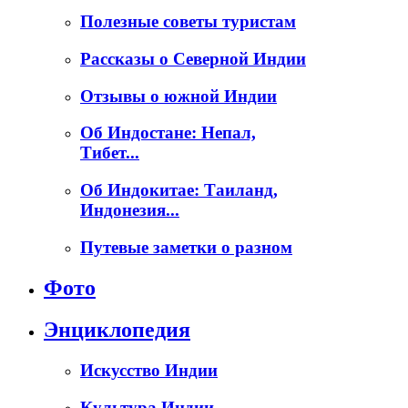
Полезные советы туристам
Рассказы о Северной Индии
Отзывы о южной Индии
Об Индостане: Непал,
Тибет...
Об Индокитае: Таиланд,
Индонезия...
Путевые заметки о разном
Фото
Энциклопедия
Искусство Индии
Культура Индии