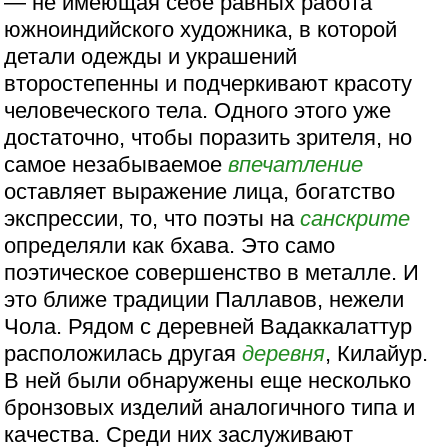
— не имеющая себе равных работа
южноиндийского художника, в которой
детали одежды и украшений
второстепенны и подчеркивают красоту
человеческого тела. Одного этого уже
достаточно, чтобы поразить зрителя, но
самое незабываемое
впечатление
оставляет выражение лица, богатство
экспрессии, то, что поэты на
санскрите
определяли как бхава. Это само
поэтическое совершенство в металле. И
это ближе традиции Паллавов, нежели
Чола. Рядом с деревней Вадаккалаттур
расположилась другая
деревня
, Килайур.
В ней были обнаружены еще несколько
бронзовых изделий аналогичного типа и
качества. Среди них заслуживают