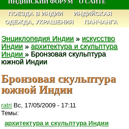
ИНДИЙСКИЙ ФОРУМ
О САЙТЕ
ПОЕЗДА В ИНДИИ
ИНДИЙСКАЯ
ОДЕЖДА, УКРАШЕНИЯ
ПАНЧАНГА
Энциклопедия Индии
»
искусство
Индии
»
архитектура и скульптура
Индии
» Бронзовая скульптура
южной Индии
Бронзовая скульптура
южной Индии
ratri
Вс, 17/05/2009 - 17:11
Темы:
архитектура и скульптура Индии