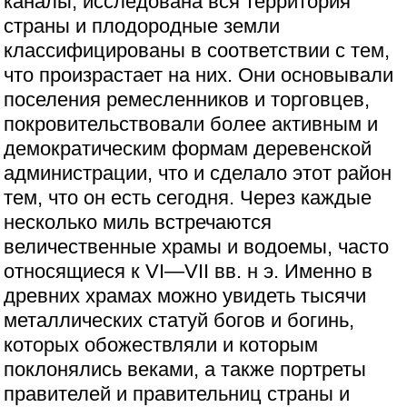
каналы, исследована вся территория
страны и плодородные земли
классифицированы в соответствии с тем,
что произрастает на них. Они основывали
поселения ремесленников и торговцев,
покровительствовали более активным и
демократическим формам деревенской
администрации, что и сделало этот район
тем, что он есть сегодня. Через каждые
несколько миль встречаются
величественные храмы и водоемы, часто
относящиеся к VI—VII вв. н э. Именно в
древних храмах можно увидеть тысячи
металлических статуй богов и богинь,
которых обожествляли и которым
поклонялись веками, а также портреты
правителей и правительниц страны и