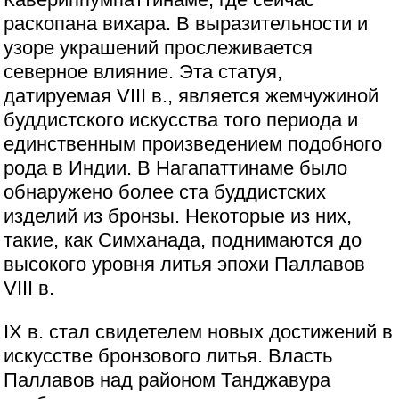
раскопана вихара. В выразительности и
узоре украшений прослеживается
северное влияние. Эта статуя,
датируемая VIII в., является жемчужиной
буддистского искусства того периода и
единственным произведением подобного
рода в Индии. В Нагапаттинаме было
обнаружено более ста буддистских
изделий из бронзы. Некоторые из них,
такие, как Симханада, поднимаются до
высокого уровня литья эпохи Паллавов
VIII в.
IX в. стал свидетелем новых достижений в
искусстве бронзового литья. Власть
Паллавов над районом Танджавура