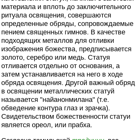
материала и вплоть до заключительного
ритуала освящения, совершаются
определенные обряды, сопровождаемые
пением священных гимнов. В качестве
подходящих металлов для отливки
изображения божества, предписывается
золото, серебро или медь. Статуя
отливается отдельно от основания, а
затем устанавливается на него в ходе
обряда освящения. Другой важный обряд
в освящении металлических статуй
называется "найанонмилана" (т.е.
обведение контура глаз и зрачка).
Свидетельством божественности статуи
является ореол, или прабха.