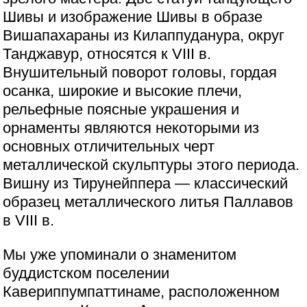
Шивы и изображение Шивы в образе
Вишапахараны из Килаппуданура, округ
Танджавур, относятся к VIII в.
Внушительный поворот головы, гордая
осанка, широкие и высокие плечи,
рельефные поясные украшения и
орнаменты являются некоторыми из
основных отличительных черт
металлической скульптуры этого периода.
Вишну из Тирунейппера — классический
образец металлического литья Паллавов
в VIII в.
Мы уже упоминали о знаменитом
буддистском поселении
Кавериппумпаттинаме, расположенном