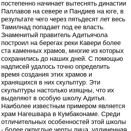
постепенно начинает вытеснять династии
Паллавов на севере и Пандиев на юге, в
результате чего через пятьдесят лет весь
Тамилнад попадает под ее власть.
Знаменитый правитель Адитьячола
построил на берегах реки Кавери более
ста каменных храмов, многие из которых
сохранились до наших дней. С помощью
надписей удалось точно определить
время создания этих храмов и
хранящихся в них скульптур. Эти
скульптуры настолько изящны, что их
выделяют в особую школу Адитья.
Наиболее известным примером является
храм Нагешвара в Кумбаконаме. Среди
отличительных особенностей этой школы
- более округлые черты лица, удлиненная