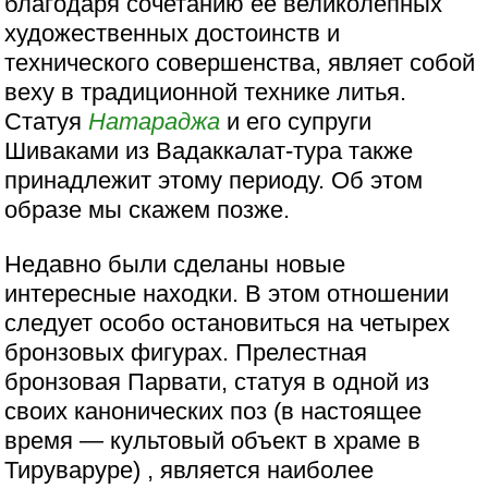
благодаря сочетанию ее великолепных
художественных достоинств и
технического совершенства, являет собой
веху в традиционной технике литья.
Статуя
Натараджа
и его супруги
Шиваками из Вадаккалат-тура также
принадлежит этому периоду. Об этом
образе мы скажем позже.
Недавно были сделаны новые
интересные находки. В этом отношении
следует особо остановиться на четырех
бронзовых фигурах. Прелестная
бронзовая Парвати, статуя в одной из
своих канонических поз (в настоящее
время — культовый объект в храме в
Тируваруре) , является наиболее