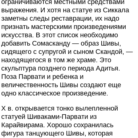
ограничиваются местными средствами
выражения. И хотя на статуе из Сиккала
заметны следы реставрации, их надо
признать мастерскими произведениями
искусства. В этот список необходимо
добавить Сомасканду — образ Шивы,
сидящего с супругой и сыном Скандой, —
находящегося в том же храме. Это
скульптура позднего периода Адитья.
Поза Парвати и ребенка и
величественность Шивы создают еще
одно классическое произведение.
Х в. открывается тонко вылепленной
статуей Шиваками-Парвати из
Карайвирама. Хорошо сохранилась
фигура танцующего Шивы, которая