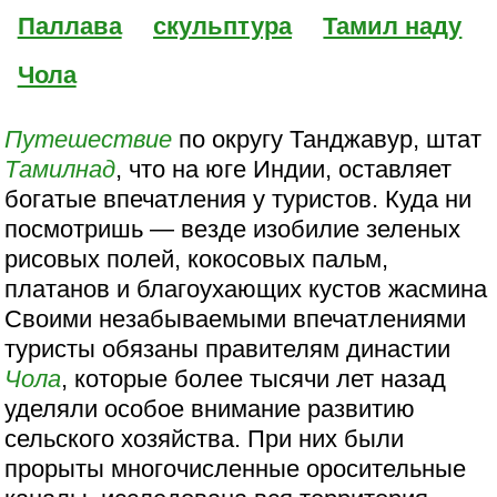
Паллава
скульптура
Тамил наду
Чола
Путешествие
по округу Танджавур, штат
Тамилнад
, что на юге Индии, оставляет
богатые впечатления у туристов. Куда ни
посмотришь — везде изобилие зеленых
рисовых полей, кокосовых пальм,
платанов и благоухающих кустов жасмина
Своими незабываемыми впечатлениями
туристы обязаны правителям династии
Чола
, которые более тысячи лет назад
уделяли особое внимание развитию
сельского хозяйства. При них были
прорыты многочисленные оросительные