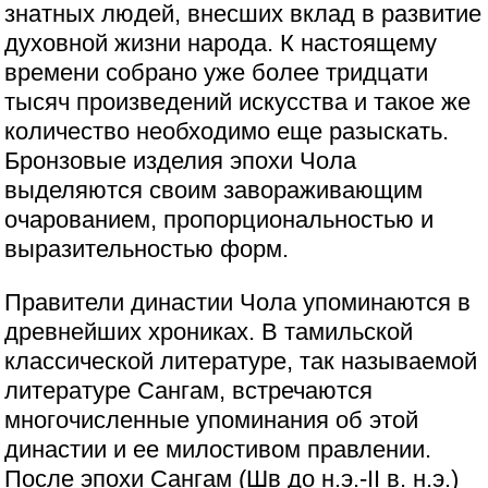
знатных людей, внесших вклад в развитие
духовной жизни народа. К настоящему
времени собрано уже более тридцати
тысяч произведений искусства и такое же
количество необходимо еще разыскать.
Бронзовые изделия эпохи Чола
выделяются своим завораживающим
очарованием, пропорциональностью и
выразительностью форм.
Правители династии Чола упоминаются в
древнейших хрониках. В тамильской
классической литературе, так называемой
литературе Сангам, встречаются
многочисленные упоминания об этой
династии и ее милостивом правлении.
После эпохи Сангам (Шв до н.э.-II в. н.э.)