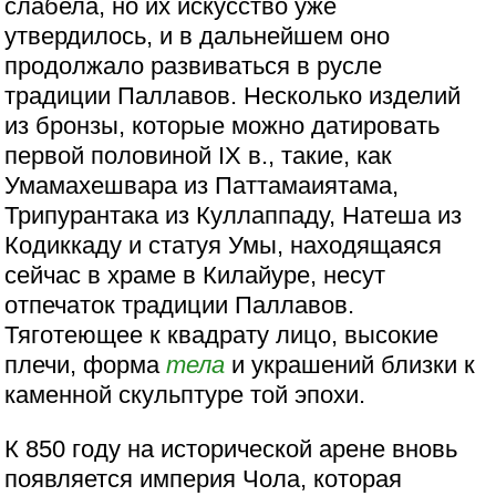
слабела, но их искусство уже
утвердилось, и в дальнейшем оно
продолжало развиваться в русле
традиции Паллавов. Несколько изделий
из бронзы, которые можно датировать
первой половиной IX в., такие, как
Умамахешвара из Паттамаиятама,
Трипурантака из Куллаппаду, Натеша из
Кодиккаду и статуя Умы, находящаяся
сейчас в храме в Килайуре, несут
отпечаток традиции Паллавов.
Тяготеющее к квадрату лицо, высокие
плечи, форма
тела
и украшений близки к
каменной скульптуре той эпохи.
К 850 году на исторической арене вновь
появляется империя Чола, которая