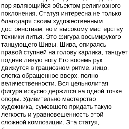
пор являющийся объектом религиозного
поклонения. Статуя интересна не только
благодаря своим художественным
достоинствам, но и высокому мастерству
техники литья. Это фигура восьмирукого
танцующего Шивы, Шива, опираясь
правой ступней на голову карлика, танцует
подняв левую ногу Его восемь рук
движутся в грациозном ритме. Лицо,
слегка обращенное вверх, полно
величественности. Вся цельнолитая
фигура искусно держится на одной точке
опоры. Удивительно мастерство
художника, сумевшего придать такую
легкость и уравновешенность этой
сложной композиции. Эта статуя,