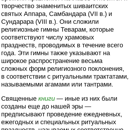
творчество знаменитых шиваитских
святых Аппара, Самбандара (VII в.) и
Сундарара (VIII в.). Они сложили
религиозные гимны Теварам, которые
соответствуют числу храмовых
празднеств, проводимых в течение всего
года. Эти гимны также указывают на
широкое распространение весьма
сложных форм религиозного поклонения,
в соответствии с ритуальными трактатами,
называемыми агамами или тантрами.
Священные
книги
— иные из них были
созданы еще до нашей эры —
предписывают проведение ежедневных,
ежегодных и специальных ритуальных
празднеств, называемых соответственно