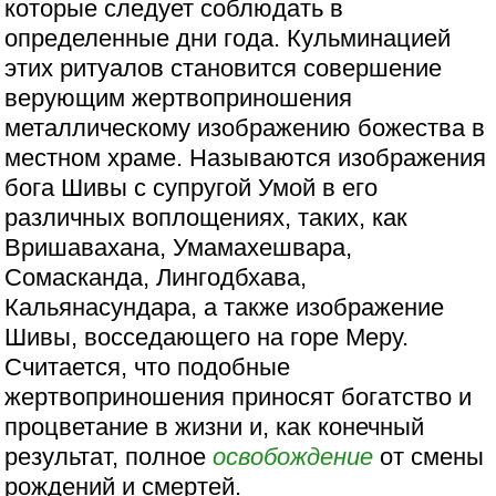
которые следует соблюдать в
определенные дни года. Кульминацией
этих ритуалов становится совершение
верующим жертвоприношения
металлическому изображению божества в
местном храме. Называются изображения
бога Шивы с супругой Умой в его
различных воплощениях, таких, как
Вришавахана, Умамахешвара,
Сомасканда, Лингодбхава,
Кальянасундара, а также изображение
Шивы, восседающего на горе Меру.
Считается, что подобные
жертвоприношения приносят богатство и
процветание в жизни и, как конечный
результат, полное
освобождение
от смены
рождений и смертей.