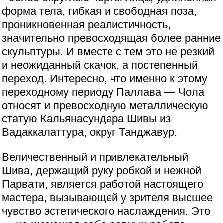
форма тела, гибкая и свободная поза,
проникновенная реалистичность,
значительно превосходящая более ранние
скульптуры. И вместе с тем это не резкий
и неожиданный скачок, а постепенный
переход. Интересно, что именно к этому
переходному периоду Паллава — Чола
относят и превосходную металлическую
статую Кальянасундара Шивы из
Вадаккалаттура, округ Танджавур.
Величественный и привлекательный
Шива, держащий руку робкой и нежной
Парвати, является работой настоящего
мастера, вызывающей у зрителя высшее
чувство эстетического наслаждения. Это