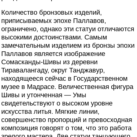
Количество бронзовых изделий,
приписываемых эпохе Паллавов,
ограничено, однако эти статуи отличаются
высокими достоинствами. Самым
замечательным изделием из бронзы эпохи
Паллавов является изображение
Сомасканды-Шивы из деревни
Тиравалангаду, округ Танджавур,
находящееся сейчас в Государственном
музее в Мадрасе. Величественная фигура
Шивы и утонченная — Умы
свидетельствуют о высоком уровне
искусства литья. Мягкие линии,
совершенство пропорций и превосходная
композиция говорят о том, что это работа
зрелого мастера. Две статуи танцующего