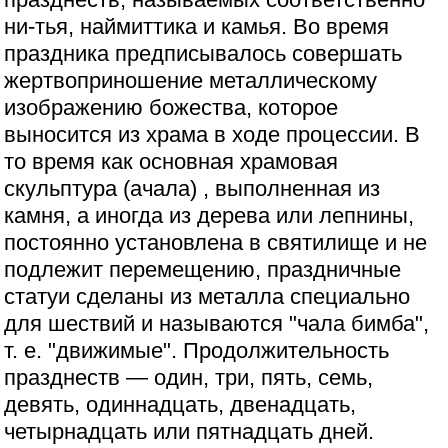
ни-тья, наймиттика и камья. Во время
праздника предписывалось совершать
жертвоприношение металлическому
изображению божества, которое
выносится из храма в ходе процессии. В
то время как основная храмовая
скульптура (ачала) , выполненная из
камня, а иногда из дерева или лепнины,
постоянно установлена в святилище и не
подлежит перемещению, праздничные
статуи сделаны из металла специально
для шествий и называются "чала бимба",
т. е. "движимые". Продолжительность
празднеств — один, три, пять, семь,
девять, одиннадцать, двенадцать,
четырнадцать или пятнадцать дней.