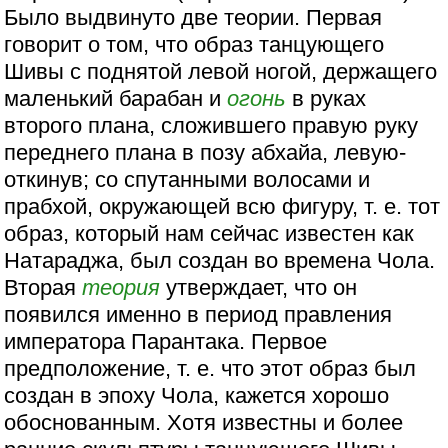
Было выдвинуто две теории. Первая
говорит о том, что образ танцующего
Шивы с поднятой левой ногой, держащего
маленький барабан и
огонь
в руках
второго плана, сложившего правую руку
переднего плана в позу абхайа, левую-
откинув; со спутанными волосами и
прабхой, окружающей всю фигуру, т. е. тот
образ, который нам сейчас известен как
Натараджа, был создан во времена Чола.
Вторая
теория
утверждает, что он
появился именно в период правления
императора Парантака. Первое
предположение, т. е. что этот образ был
создан в эпоху Чола, кажется хорошо
обоснованным. Хотя известны и более