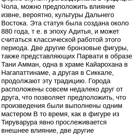
Чола, можно предположить влияние
извне, вероятно, культуры Дальнего
Востока. Эта статуя была создана около
880 года, т е. в эпоху Адитья, и может
считаться классической работой этого
периода. Две другие бронзовые фигуры,
также представляющих Парвати в образе
Тани Амман, одна в храме Кайарохана в
Нагапаттинаме, а другая в Сиккале,
продолжают эту традицию. Города
расположены совсем недалеко друг от
друга, что позволяет предположить, что
произведения были выполнены одним
мастером В то время, как в фигуре из
Тируварура явно прослеживается
внешнее влияние, две другие