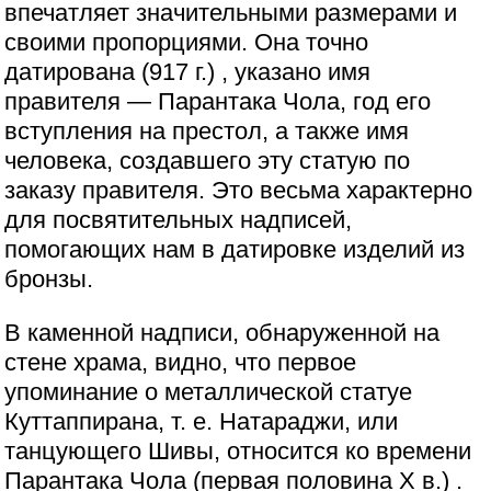
впечатляет значительными размерами и
своими пропорциями. Она точно
датирована (917 г.) , указано имя
правителя — Парантака Чола, год его
вступления на престол, а также имя
человека, создавшего эту статую по
заказу правителя. Это весьма характерно
для посвятительных надписей,
помогающих нам в датировке изделий из
бронзы.
В каменной надписи, обнаруженной на
стене храма, видно, что первое
упоминание о металлической статуе
Куттаппирана, т. е. Натараджи, или
танцующего Шивы, относится ко времени
Парантака Чола (первая половина Х в.) .