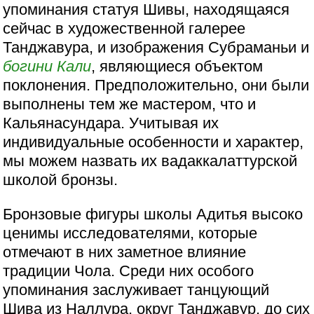
упоминания статуя Шивы, находящаяся
сейчас в художественной галерее
Танджавура, и изображения Субраманьи и
богини
Кали
, являющиеся объектом
поклонения. Предположительно, они были
выполнены тем же мастером, что и
Кальянасундара. Учитывая их
индивидуальные особенности и характер,
мы можем назвать их вадаккалаттурской
школой бронзы.
Бронзовые фигуры школы Адитья высоко
ценимы исследователями, которые
отмечают в них заметное влияние
традиции Чола. Среди них особого
упоминания заслуживает танцующий
Шива из Наллура, округ Танджавур, до сих