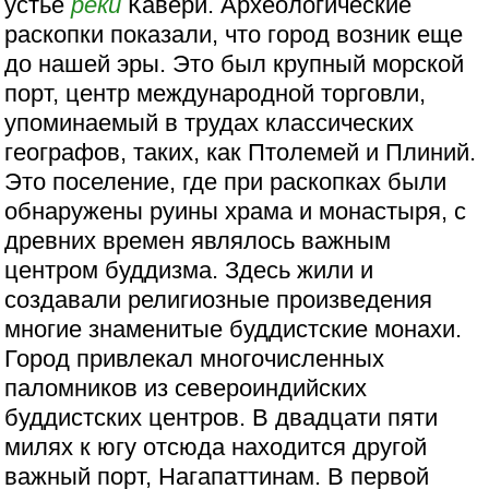
устье
реки
Кавери. Археологические
раскопки показали, что город возник еще
до нашей эры. Это был крупный морской
порт, центр международной торговли,
упоминаемый в трудах классических
географов, таких, как Птолемей и Плиний.
Это поселение, где при раскопках были
обнаружены руины храма и монастыря, с
древних времен являлось важным
центром буддизма. Здесь жили и
создавали религиозные произведения
многие знаменитые буддистские монахи.
Город привлекал многочисленных
паломников из североиндийских
буддистских центров. В двадцати пяти
милях к югу отсюда находится другой
важный порт, Нагапаттинам. В первой